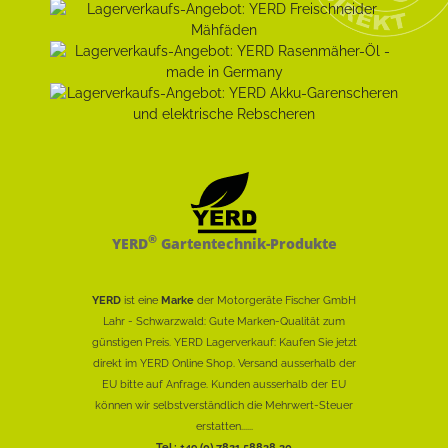
®
YERD
Gartentechnik-Produkte
YERD
ist eine
Marke
der Motorgeräte Fischer GmbH
Lahr - Schwarzwald: Gute Marken-Qualität zum
günstigen Preis. YERD Lagerverkauf: Kaufen Sie jetzt
direkt im YERD Online Shop. Versand ausserhalb der
EU bitte auf Anfrage. Kunden ausserhalb der EU
können wir selbstverständlich die Mehrwert-Steuer
erstatten......
Tel.: +49 (0) 7821 58838 30