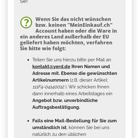
Sie!
Wenn Sie das nicht wünschen
bzw. keinen "MeinEinkauf.ch"
Account haben oder die Ware in
ein anderes Land außerhalb der EU
geliefert haben möchten, verfahren
Sie bitte wie folgt:
Teilen Sie uns hierzu bitte per Mail an
kontakt@yerd.de
Ihren Namen und
Adresse mit. Ebenso die gewünschten
Artikelnummern
(z.B. dieser Artikel:
111F4-04140012
). Wir schicken Ihnen
dann innerhalb eines Arbeitstages ein
Angebot bzw. unverbindliche
Auftragsbestätigung.
Falls eine Mail-Bestellung für Sie zum
umständlich ist
, können Sie bei uns
natürlich zu den üblichen