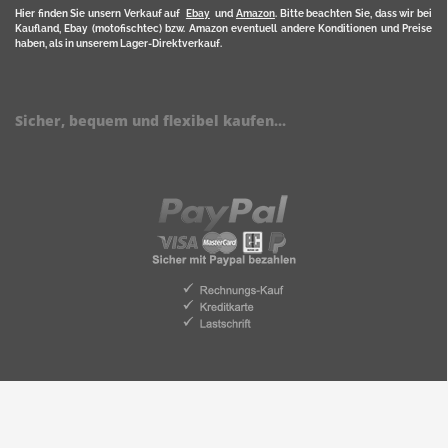
Hier finden Sie unsern Verkauf auf
Ebay
und
Amazon
. Bitte beachten Sie, dass wir bei
Kaufland, Ebay (motofischtec) bzw. Amazon eventuell andere Konditionen und Preise
haben, als in unserem Lager-Direktverkauf.
Sicher, bequem und flexibel kaufen...