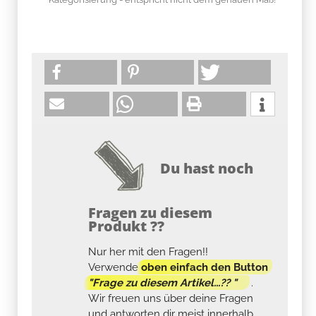
Du hast noch
Fragen zu diesem
Produkt ??
Nur her mit den Fragen!!
Verwende
oben einfach den Button
"Frage zu diesem Artikel...?? "
.
Wir freuen uns über deine Fragen
und antworten dir meist innerhalb