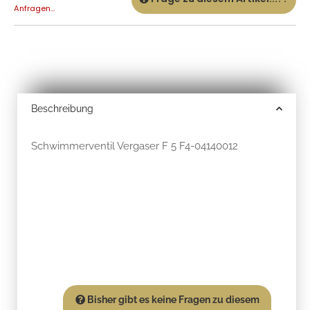
Anfragen...
Beschreibung
Schwimmerventil Vergaser F 5 F4-04140012
Bisher gibt es keine Fragen zu diesem