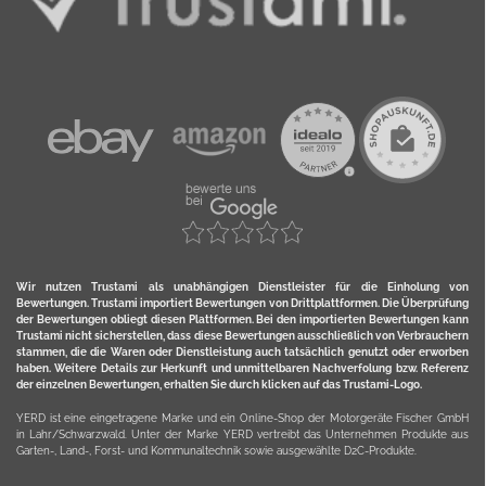
Wir nutzen Trustami als unabhängigen Dienstleister für die Einholung von
Bewertungen. Trustami importiert Bewertungen von Drittplattformen. Die Überprüfung
der Bewertungen obliegt diesen Plattformen. Bei den importierten Bewertungen kann
Trustami nicht sicherstellen, dass diese Bewertungen ausschließlich von Verbrauchern
stammen, die die Waren oder Dienstleistung auch tatsächlich genutzt oder erworben
haben. Weitere Details zur Herkunft und unmittelbaren Nachverfolung bzw. Referenz
der einzelnen Bewertungen, erhalten Sie durch klicken auf das Trustami-Logo.
YERD ist eine eingetragene Marke und ein Online-Shop der Motorgeräte Fischer GmbH
in Lahr/Schwarzwald. Unter der Marke YERD vertreibt das Unternehmen Produkte aus
Garten-, Land-, Forst- und Kommunaltechnik sowie ausgewählte D2C-Produkte.