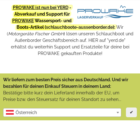
PROWAKE ist nun bei YERD
-
Abverkauf und Support für
PROWAKE
Wassersport- und
Boots-Artikel (
schlauchboote-aussenborder.de
):
Wir
(
Motorgeräte Fischer GmbH
) lösen unseren Schlauchboot und
Außenborder Geschäftsbereich auf. HIER auf "yerd.de"
erhältst du weiterhin Support und Ersatzteile für deine bei
PROWAKE gekauften Produkte!
Wir liefern zum besten Preis sicher aus Deutschland. Und wir
bezahlen für deinen Einkauf Steuern in deinem Land:
Bestätige bitte kurz dein Lieferland innerhalb der EU, um
Preise bzw. den Steuersatz für deinen Standort zu sehen...
✔
Österreich