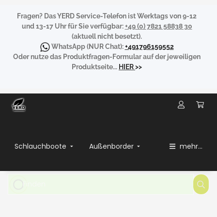
Fragen?
Das YERD Service-Telefon ist Werktags von 9-12
und 13-17 Uhr für Sie verfügbar:
+49 (0) 7821 58838 30
(aktuell nicht besetzt).
WhatsApp
(NUR Chat):
+491796159552
Oder nutze das Produktfragen-Formular auf der jeweiligen
Produktseite...
HIER
>>
Schlauchboote
Außenborder
mehr...