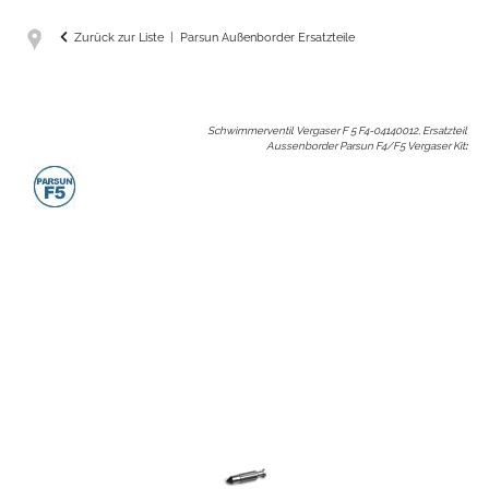
Zurück zur Liste
Parsun Außenborder Ersatzteile
Schwimmerventil Vergaser F 5 F4-04140012, Ersatzteil
Aussenborder Parsun F4/F5 Vergaser Kit
: