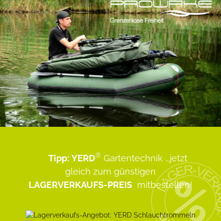
®
Tipp:
YERD
Gartentechnik
...jetzt
gleich zum günstigen
LAGERVERKAUFS-PREIS
mitbestellen!