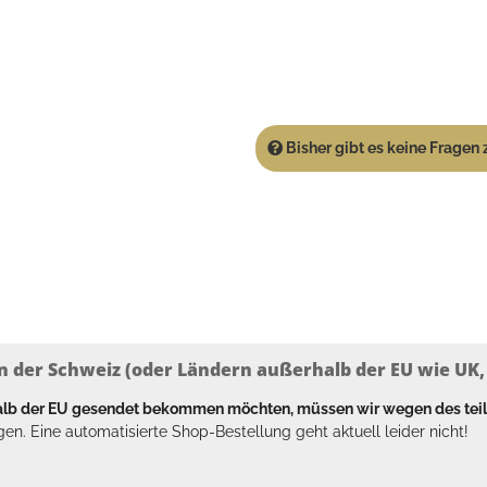
Bisher gibt es keine Fragen z
n der Schweiz (oder Ländern außerhalb der EU wie UK, T
halb der EU gesendet bekommen möchten, müssen wir wegen des tei
en. Eine automatisierte Shop-Bestellung geht aktuell leider nicht!