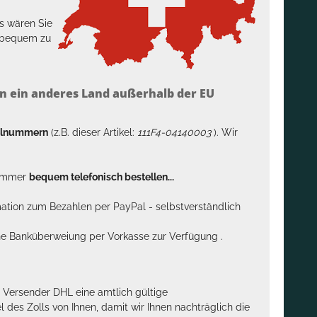
s wären Sie
h bequem zu
n ein anderes Land außerhalb der EU
kelnummern
(z.B. dieser Artikel:
111F4-04140003
). Wir
n immer
bequem telefonisch bestellen...
rmation zum Bezahlen per PayPal - selbstverständlich
sche Banküberweiung per Vorkasse zur Verfügung .
m Versender DHL eine amtlich gültige
des Zolls von Ihnen, damit wir Ihnen nachträglich die