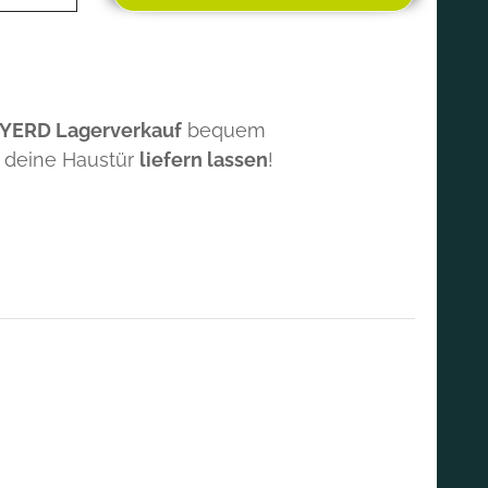
 YERD Lagerverkauf
bequem
 deine Haustür
liefern lassen
!