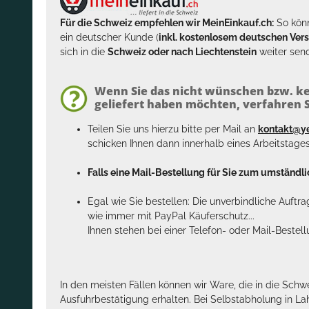
Für die Schweiz empfehlen wir MeinEinkauf.ch:
So könn
ein deutscher Kunde (
inkl. kostenlosem deutschen Ver
sich in die
Schweiz oder nach Liechtenstein
weiter send
Wenn Sie das nicht wünschen bzw. ke
geliefert haben möchten, verfahren Si
Teilen Sie uns hierzu bitte per Mail an
kontakt@y
schicken Ihnen dann innerhalb eines Arbeitstage
Falls eine Mail-Bestellung für Sie zum umständlic
Egal wie Sie bestellen: Die unverbindliche Auftr
wie immer mit PayPal Käuferschutz...
Ihnen stehen bei einer Telefon- oder Mail-Bestel
In den meisten Fällen können wir Ware, die in die Schw
Ausfuhrbestätigung erhalten. Bei Selbstabholung in La