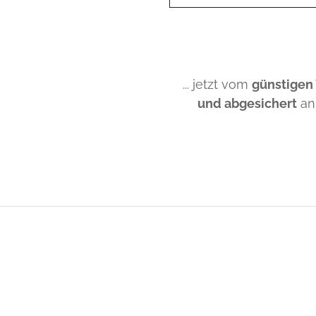
... jetzt vom
günstigen
und abgesichert
an