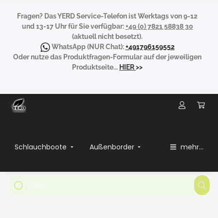
Fragen?
Das YERD Service-Telefon ist Werktags von 9-12
und 13-17 Uhr für Sie verfügbar:
+49 (0) 7821 58838 30
(aktuell nicht besetzt).
WhatsApp
(NUR Chat):
+491796159552
Oder nutze das Produktfragen-Formular auf der jeweiligen
Produktseite...
HIER
>>
Schlauchboote
Außenborder
mehr...