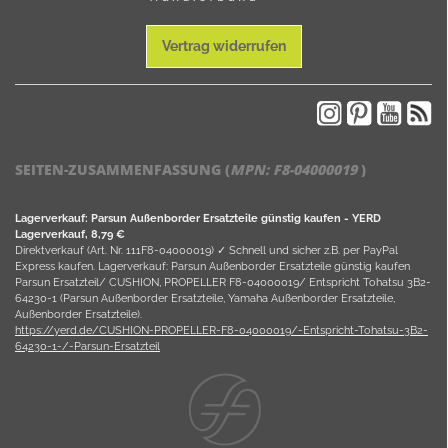
Vertrag widerrufen
SEITEN-ZUSAMMENFASSUNG (
MPN:
F8-04000019
)
Lagerverkauf: Parsun Außenborder Ersatzteile günstig kaufen - YERD
Lagerverkauf, 8,79 €
Direktverkauf (Art. Nr. 111F8-04000019) ✓ Schnell und sicher z.B. per PayPal
Express kaufen. Lagerverkauf: Parsun Außenborder Ersatzteile günstig kaufen
Parsun Ersatzteil/ CUSHION, PROPELLER F8-04000019/ Entspricht Tohatsu 3B2-
64230-1 (Parsun Außenborder Ersatzteile, Yamaha Außenborder Ersatzteile,
Außenborder Ersatzteile).
https://yerd.de/CUSHION-PROPELLER-F8-04000019/-Entspricht-Tohatsu-3B2-
64230-1-/-Parsun-Ersatzteil