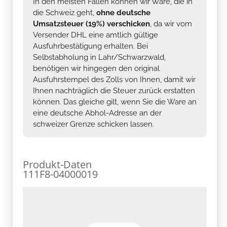
In den meisten Fällen können wir Ware, die in
die Schweiz geht,
ohne deutsche
Umsatzsteuer (19%) verschicken
, da wir vom
Versender DHL eine amtlich gültige
Ausfuhrbestätigung erhalten. Bei
Selbstabholung in Lahr/Schwarzwald,
benötigen wir hingegen den original
Ausfuhrstempel des Zolls von Ihnen, damit wir
Ihnen nachträglich die Steuer zurück erstatten
können. Das gleiche gilt, wenn Sie die Ware an
eine deutsche Abhol-Adresse an der
schweizer Grenze schicken lassen.
Produkt-Daten
111F8-04000019