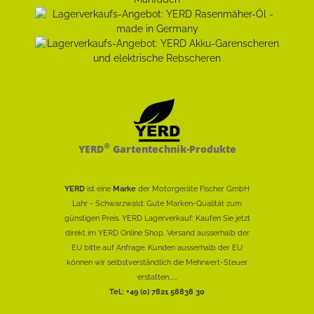
®
YERD
Gartentechnik-Produkte
YERD
ist eine
Marke
der Motorgeräte Fischer GmbH
Lahr - Schwarzwald: Gute Marken-Qualität zum
günstigen Preis. YERD Lagerverkauf: Kaufen Sie jetzt
direkt im YERD Online Shop. Versand ausserhalb der
EU bitte auf Anfrage. Kunden ausserhalb der EU
können wir selbstverständlich die Mehrwert-Steuer
erstatten......
Tel.: +49 (0) 7821 58838 30