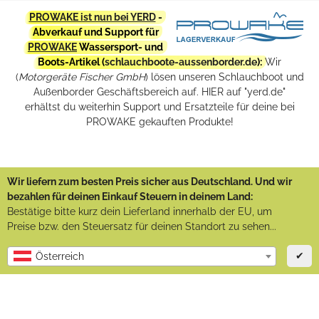
PROWAKE ist nun bei YERD
-
Abverkauf und Support für
PROWAKE
Wassersport- und
Boots-Artikel (
schlauchboote-aussenborder.de
):
Wir
(
Motorgeräte Fischer GmbH
) lösen unseren Schlauchboot und
Außenborder Geschäftsbereich auf. HIER auf "yerd.de"
erhältst du weiterhin Support und Ersatzteile für deine bei
PROWAKE gekauften Produkte!
Wir liefern zum besten Preis sicher aus Deutschland. Und wir
bezahlen für deinen Einkauf Steuern in deinem Land:
Bestätige bitte kurz dein Lieferland innerhalb der EU, um
Preise bzw. den Steuersatz für deinen Standort zu sehen...
✔
Österreich