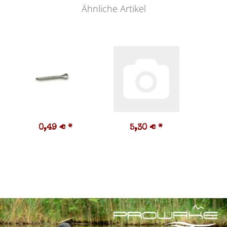
Ähnliche Artikel
0,49 €
*
5,30 €
*
0