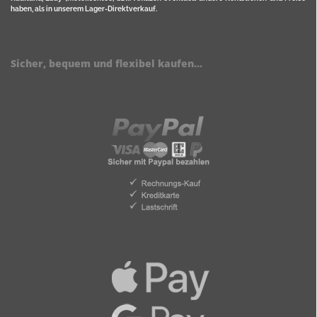
haben, als in unserem Lager-Direktverkauf.
Sicher, bequem und flexibel kaufen...