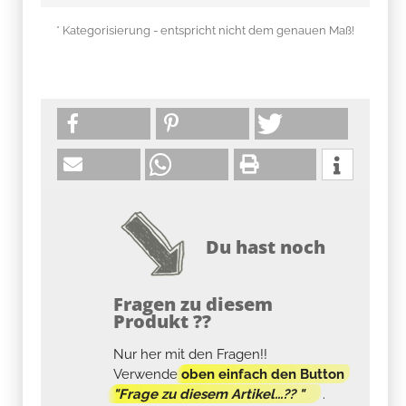
* Kategorisierung - entspricht nicht dem genauen Maß!
Du hast noch
Fragen zu diesem
Produkt ??
Nur her mit den Fragen!!
Verwende
oben einfach den Button
"Frage zu diesem Artikel...?? "
.