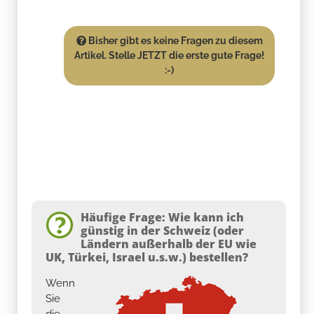
Bisher gibt es keine Fragen zu diesem
Artikel. Stelle JETZT die erste gute Frage!
:-)
Häufige Frage: Wie kann ich
günstig in der Schweiz (oder
Ländern außerhalb der EU wie
UK, Türkei, Israel u.s.w.) bestellen?
Wenn
Sie
die