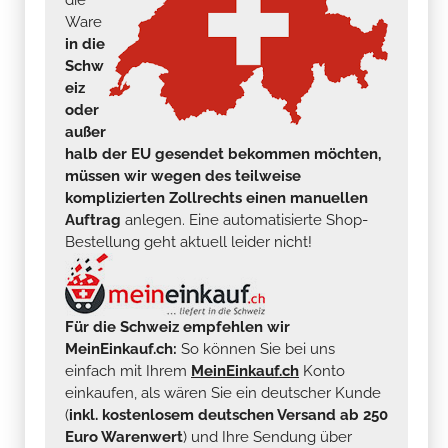
Ware
in die
Schw
eiz
oder
außer
halb der EU gesendet bekommen möchten,
müssen wir wegen des teilweise
komplizierten Zollrechts einen manuellen
Auftrag
anlegen. Eine automatisierte Shop-
Bestellung geht aktuell leider nicht!
Für die Schweiz empfehlen wir
MeinEinkauf.ch:
So können Sie bei uns
einfach mit Ihrem
MeinEinkauf.ch
Konto
einkaufen, als wären Sie ein deutscher Kunde
(
inkl. kostenlosem deutschen Versand ab 250
Euro Warenwert
) und Ihre Sendung über