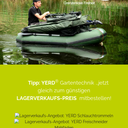
®
Tipp:
YERD
Gartentechnik
...jetzt
gleich zum günstigen
LAGERVERKAUFS-PREIS
mitbestellen!