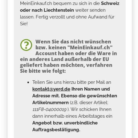
MeinEinkauf.ch bequem zu sich in die
Schweiz
oder nach Liechtenstein
weiter senden
lassen. Fertig verzollt und ohne Aufwand für
Sie!
Wenn Sie das nicht wünschen
bzw. keinen "MeinEinkauf.ch"
Account haben oder die Ware in
ein anderes Land außerhalb der EU
geliefert haben möchten, verfahren
Sie bitte wie folgt:
Teilen Sie uns hierzu bitte per Mail an
kontakt@yerd.de
Ihren Namen und
Adresse mit. Ebenso die gewünschten
Artikelnummern
(z.B. dieser Artikel:
111F8-04000019
). Wir schicken Ihnen
dann innerhalb eines Arbeitstages ein
Angebot bzw. unverbindliche
Auftragsbestätigung.