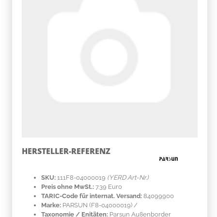
HERSTELLER-REFERENZ
SKU:
111F8-04000019
(YERD Art-Nr.)
Preis ohne MwSt.:
7.39 Euro
TARIC-Code für internat. Versand:
84099900
Marke:
PARSUN
(F8-04000019)
/
Taxonomie / Enitäten:
Parsun Außenborder