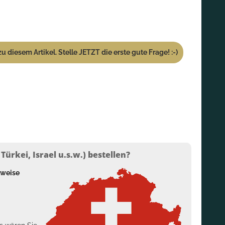
u diesem Artikel. Stelle JETZT die erste gute Frage! :-)
ürkei, Israel u.s.w.) bestellen?
lweise