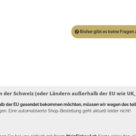
Bisher gibt es keine Fragen z
n der Schweiz (oder Ländern außerhalb der EU wie UK, T
halb der EU gesendet bekommen möchten, müssen wir wegen des tei
en. Eine automatisierte Shop-Bestellung geht aktuell leider nicht!