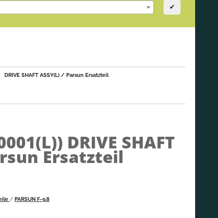
✔
DRIVE SHAFT ASSY(L) / Parsun Ersatzteil
0001(L))
DRIVE SHAFT
rsun Ersatzteil
eile
/
PARSUN F-9.8