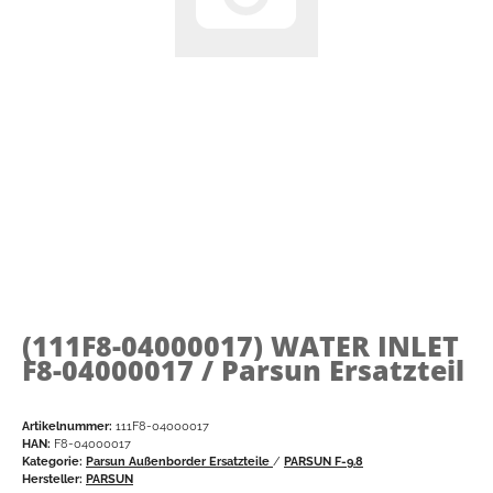
(111F8-04000017)
WATER INLET
F8-04000017 / Parsun Ersatzteil
Artikelnummer:
111F8-04000017
HAN:
F8-04000017
Kategorie:
Parsun Außenborder Ersatzteile
/
PARSUN F-9.8
Hersteller:
PARSUN