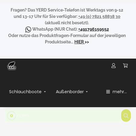
Fragen?
Das YERD Service-Telefon ist Werktags von 9-12
und 13-17 Uhr für Sie verfügbar:
+49 (0) 7821 58838 30
(aktuell nicht besetzt).
WhatsApp
(NUR Chat):
+491796159552
Oder nutze das Produktfragen-Formular auf der jeweiligen
Produktseite...
HIER
>>
Schlauchboote
Außenborder
mehr...