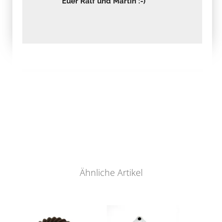
Euer Ralf und Martin :-)
Ähnliche Artikel