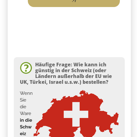
:-)
Häufige Frage: Wie kann ich
günstig in der Schweiz (oder
Ländern außerhalb der EU wie
UK, Türkei, Israel u.s.w.) bestellen?
Wenn
Sie
die
Ware
in die
Schw
eiz