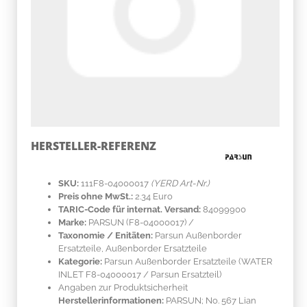
HERSTELLER-REFERENZ
SKU:
111F8-04000017
(YERD Art-Nr.)
Preis ohne MwSt.:
2.34 Euro
TARIC-Code für internat. Versand:
84099900
Marke:
PARSUN
(F8-04000017)
/
Taxonomie / Enitäten:
Parsun Außenborder
Ersatzteile, Außenborder Ersatzteile
Kategorie:
Parsun Außenborder Ersatzteile (WATER
INLET F8-04000017 / Parsun Ersatzteil)
Angaben zur Produktsicherheit
Herstellerinformationen:
PARSUN; No. 567 Lian