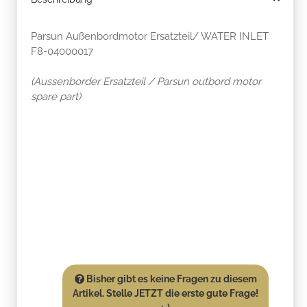
Parsun Außenbordmotor Ersatzteil/ WATER INLET
F8-04000017
(Aussenborder Ersatzteil / Parsun outbord motor
spare part)
Bisher gibt es keine Fragen zu diesem
Artikel. Stelle JETZT die erste gute Frage!