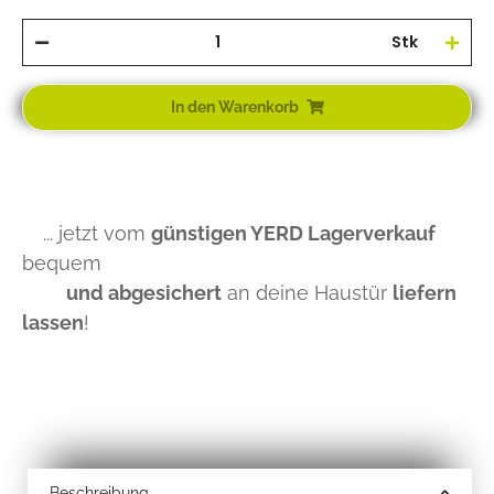
Stk
In den Warenkorb
... jetzt vom
günstigen YERD Lagerverkauf
bequem
und abgesichert
an deine Haustür
liefern
lassen
!
Beschreibung