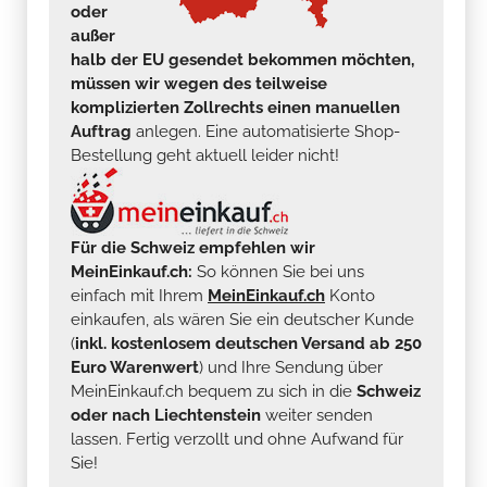
oder
außer
halb der EU gesendet bekommen möchten,
müssen wir wegen des teilweise
komplizierten Zollrechts einen manuellen
Auftrag
anlegen. Eine automatisierte Shop-
Bestellung geht aktuell leider nicht!
Für die Schweiz empfehlen wir
MeinEinkauf.ch:
So können Sie bei uns
einfach mit Ihrem
MeinEinkauf.ch
Konto
einkaufen, als wären Sie ein deutscher Kunde
(
inkl. kostenlosem deutschen Versand ab 250
Euro Warenwert
) und Ihre Sendung über
MeinEinkauf.ch bequem zu sich in die
Schweiz
oder nach Liechtenstein
weiter senden
lassen. Fertig verzollt und ohne Aufwand für
Sie!