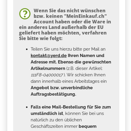
Wenn Sie das nicht wünschen
bzw. keinen "MeinEinkauf.ch"
Account haben oder die Ware in
ein anderes Land außerhalb der EU
geliefert haben möchten, verfahren
Sie bitte wie folgt:
Teilen Sie uns hierzu bitte per Mail an
kontakt@yerd.de
Ihren Namen und
Adresse mit. Ebenso die gewünschten
Artikelnummern
(z.B. dieser Artikel:
111F8-04000017
). Wir schicken Ihnen
dann innerhalb eines Arbeitstages ein
Angebot bzw. unverbindliche
Auftragsbestätigung.
Falls eine Mail-Bestellung für Sie zum
umständlich ist
, können Sie bei uns
natürlich zu den üblichen
Geschäftszeiten immer
bequem