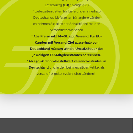
Lëtzebuerg
(LU)
, Sverige
(SE)
* Lieferzeiten gelten für Lieferungen innerhalb
Deutschlands, Lieferzeiten für andere Länder
entnehmen Sie bitte der Schaltfläche mit den
Versandinformationen
* Alle Preise inkl. MwSt. zzgl. Versand. Für EU-
Kunden mit Versand-Ziel ausserhalb von
Deutschland müssen wir die Umsatzsteuer des
jeweiligen EU-Mitgliedsstaates berechnen.
* Ab 250,-€ Shop-Bestellwert versandkostenfrei in
Deutschland
und in den beim jeweiligen Artikel als
versandfrei gekennzeichneten Ländern!