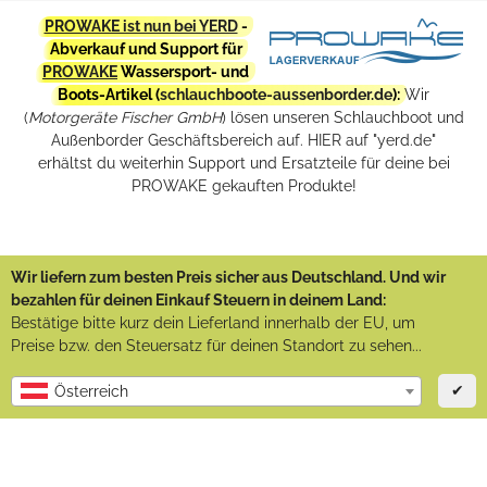
PROWAKE ist nun bei YERD
-
Abverkauf und Support für
PROWAKE
Wassersport- und
Boots-Artikel (
schlauchboote-aussenborder.de
):
Wir
(
Motorgeräte Fischer GmbH
) lösen unseren Schlauchboot und
Außenborder Geschäftsbereich auf. HIER auf "yerd.de"
erhältst du weiterhin Support und Ersatzteile für deine bei
PROWAKE gekauften Produkte!
Wir liefern zum besten Preis sicher aus Deutschland. Und wir
bezahlen für deinen Einkauf Steuern in deinem Land:
Bestätige bitte kurz dein Lieferland innerhalb der EU, um
Preise bzw. den Steuersatz für deinen Standort zu sehen...
✔
Österreich