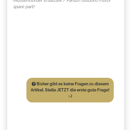
(Aussenborder Ersatzteil / Parsun outbord motor
spare part)
Bisher gibt es keine Fragen zu diesem
Artikel. Stelle JETZT die erste gute Frage!
:-)