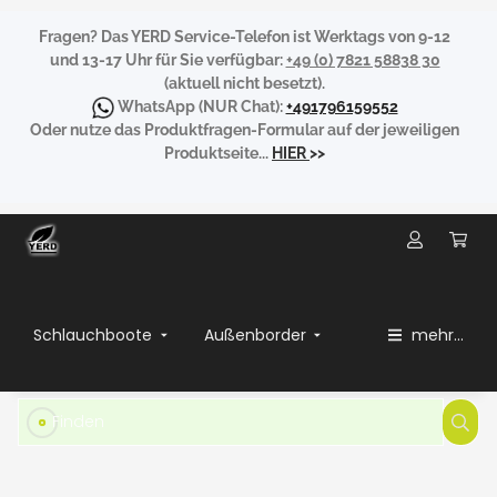
Fragen?
Das YERD Service-Telefon ist Werktags von 9-12
und 13-17 Uhr für Sie verfügbar:
+49 (0) 7821 58838 30
(aktuell nicht besetzt).
WhatsApp
(NUR Chat):
+491796159552
Oder nutze das Produktfragen-Formular auf der jeweiligen
Produktseite...
HIER
>>
Schlauchboote
Außenborder
mehr...