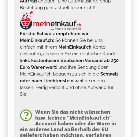
Auftrag
anlegen. Eine automatisierte Shop-
Bestellung geht aktuell leider nicht!
Für die Schweiz empfehlen wir
MeinEinkauf.ch:
So können Sie bei uns
einfach mit Ihrem
MeinEinkauf.ch
Konto
einkaufen, als wären Sie ein deutscher Kunde
(
inkl. kostenlosem deutschen Versand ab 250
Euro Warenwert
) und Ihre Sendung über
MeinEinkauf.ch bequem zu sich in die
Schweiz
oder nach Liechtenstein
weiter senden
lassen. Fertig verzollt und ohne Aufwand für
Sie!
Wenn Sie das nicht wünschen
bzw. keinen "MeinEinkauf.ch"
Account haben oder die Ware in
ein anderes Land außerhalb der EU
geliefert haben möchten, verfahren