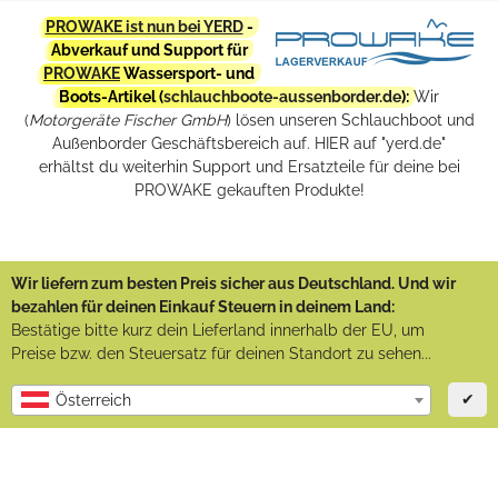
PROWAKE ist nun bei YERD
-
Abverkauf und Support für
PROWAKE
Wassersport- und
Boots-Artikel (
schlauchboote-aussenborder.de
):
Wir
(
Motorgeräte Fischer GmbH
) lösen unseren Schlauchboot und
Außenborder Geschäftsbereich auf. HIER auf "yerd.de"
erhältst du weiterhin Support und Ersatzteile für deine bei
PROWAKE gekauften Produkte!
Wir liefern zum besten Preis sicher aus Deutschland. Und wir
bezahlen für deinen Einkauf Steuern in deinem Land:
Bestätige bitte kurz dein Lieferland innerhalb der EU, um
Preise bzw. den Steuersatz für deinen Standort zu sehen...
✔
Österreich