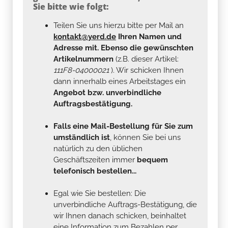
Sie bitte wie folgt:
Teilen Sie uns hierzu bitte per Mail an
kontakt@yerd.de
Ihren Namen und
Adresse mit. Ebenso die gewünschten
Artikelnummern
(z.B. dieser Artikel:
111F8-04000021
). Wir schicken Ihnen
dann innerhalb eines Arbeitstages ein
Angebot bzw. unverbindliche
Auftragsbestätigung.
Falls eine Mail-Bestellung für Sie zum
umständlich ist
, können Sie bei uns
natürlich zu den üblichen
Geschäftszeiten immer
bequem
telefonisch bestellen...
Egal wie Sie bestellen: Die
unverbindliche Auftrags-Bestätigung, die
wir Ihnen danach schicken, beinhaltet
eine Information zum Bezahlen per