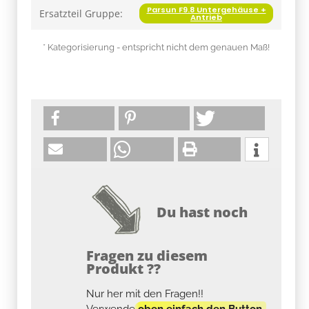
Parsun F9.8 Untergehäuse +
Ersatzteil Gruppe:
Antrieb
* Kategorisierung - entspricht nicht dem genauen Maß!
Du hast noch
Fragen zu diesem
Produkt ??
Nur her mit den Fragen!!
Verwende
oben einfach den Button