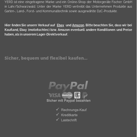
YERD ist eine eingetragene Marke und ein Online-Shop der Motorgeräte Fischer GmbH
in Lahr/Schwarzwald. Unter der Marke YERD vertreibt das Unternehmen Produkte aus
Garten-, Land-, Forst- und Kommunaltechnik sowie ausgewählte D2C-Produkte.
Hier finden Sie unsern Verkauf auf
Ebay
und
Amazon
. Bitte beachten Sie, dass wir bei
Kaufland, Ebay (motofischtec) bzw. Amazon eventuell andere Konditionen und Preise
haben, als in unserem Lager-Direktverkauf.
Sicher, bequem und flexibel kaufen...