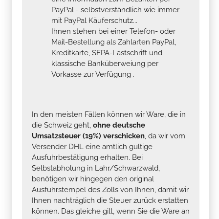
PayPal - selbstverständlich wie immer
mit PayPal Käuferschutz...
Ihnen stehen bei einer Telefon- oder
Mail-Bestellung als Zahlarten PayPal,
Kreditkarte, SEPA-Lastschrift und
klassische Banküberweiung per
Vorkasse zur Verfügung .
In den meisten Fällen können wir Ware, die in
die Schweiz geht,
ohne deutsche
Umsatzsteuer (19%) verschicken
, da wir vom
Versender DHL eine amtlich gültige
Ausfuhrbestätigung erhalten. Bei
Selbstabholung in Lahr/Schwarzwald,
benötigen wir hingegen den original
Ausfuhrstempel des Zolls von Ihnen, damit wir
Ihnen nachträglich die Steuer zurück erstatten
können. Das gleiche gilt, wenn Sie die Ware an