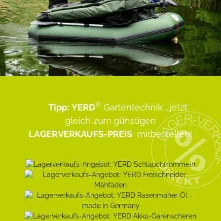
®
Tipp:
YERD
Gartentechnik
...jetzt
gleich zum günstigen
LAGERVERKAUFS-PREIS
mitbestellen!