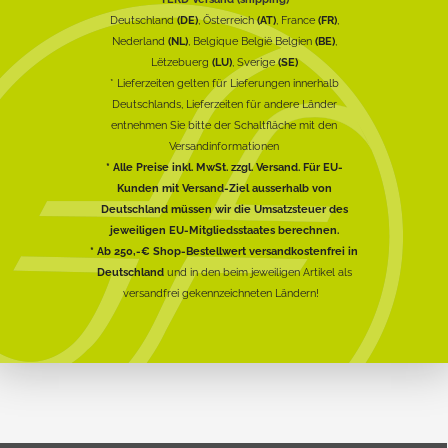
Deutschland
(DE)
, Österreich
(AT)
, France
(FR)
,
Nederland
(NL)
, Belgique België Belgien
(BE)
,
Lëtzebuerg
(LU)
, Sverige
(SE)
* Lieferzeiten gelten für Lieferungen innerhalb
Deutschlands, Lieferzeiten für andere Länder
entnehmen Sie bitte der Schaltfläche mit den
Versandinformationen
* Alle Preise inkl. MwSt. zzgl. Versand. Für EU-
Kunden mit Versand-Ziel ausserhalb von
Deutschland müssen wir die Umsatzsteuer des
jeweiligen EU-Mitgliedsstaates berechnen.
* Ab 250,-€ Shop-Bestellwert versandkostenfrei in
Deutschland
und in den beim jeweiligen Artikel als
versandfrei gekennzeichneten Ländern!