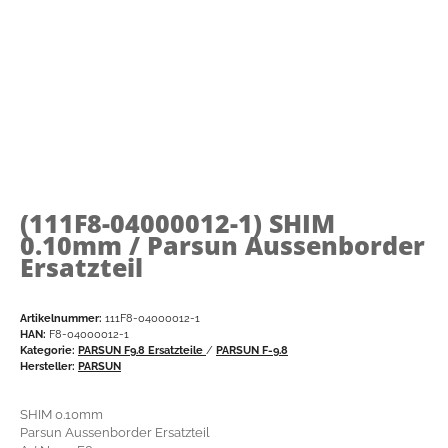
(111F8-04000012-1)
SHIM
0.10mm / Parsun Aussenborder
Ersatzteil
Artikelnummer:
111F8-04000012-1
HAN:
F8-04000012-1
Kategorie:
PARSUN F9.8 Ersatzteile
/
PARSUN F-9.8
Hersteller:
PARSUN
SHIM 0.10mm
Parsun Aussenborder Ersatzteil