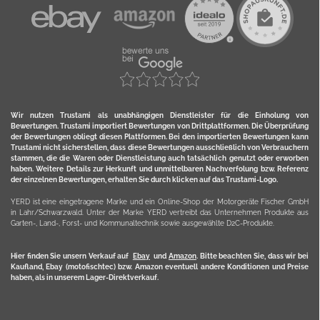
Wir nutzen Trustami als unabhängigen Dienstleister für die Einholung von
Bewertungen. Trustami importiert Bewertungen von Drittplattformen. Die Überprüfung
der Bewertungen obliegt diesen Plattformen. Bei den importierten Bewertungen kann
Trustami nicht sicherstellen, dass diese Bewertungen ausschließlich von Verbrauchern
stammen, die die Waren oder Dienstleistung auch tatsächlich genutzt oder erworben
haben. Weitere Details zur Herkunft und unmittelbaren Nachverfolung bzw. Referenz
der einzelnen Bewertungen, erhalten Sie durch klicken auf das Trustami-Logo.
YERD ist eine eingetragene Marke und ein Online-Shop der Motorgeräte Fischer GmbH
in Lahr/Schwarzwald. Unter der Marke YERD vertreibt das Unternehmen Produkte aus
Garten-, Land-, Forst- und Kommunaltechnik sowie ausgewählte D2C-Produkte.
Hier finden Sie unsern Verkauf auf
Ebay
und
Amazon
. Bitte beachten Sie, dass wir bei
Kaufland, Ebay (motofischtec) bzw. Amazon eventuell andere Konditionen und Preise
haben, als in unserem Lager-Direktverkauf.