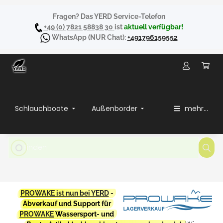
Fragen? Das YERD Service-Telefon
+49 (0) 7821 58838 30
ist
aktuell verfügbar!
WhatsApp
(NUR Chat):
+491796159552
Schlauchboote
Außenborder
mehr...
PROWAKE ist nun bei YERD
-
Abverkauf und Support für
PROWAKE
Wassersport- und