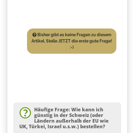
Bisher gibt es keine Fragen zu diesem
Artikel. Stelle JETZT die erste gute Frage!
:-)
Häufige Frage: Wie kann ich
günstig in der Schweiz (oder
Ländern außerhalb der EU wie
UK, Türkei, Israel u.s.w.) bestellen?