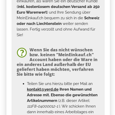
einkaufen, als wären Sie ein deutscher Kunde
(
inkl. kostenlosem deutschen Versand ab 250
Euro Warenwert
) und Ihre Sendung über
MeinEinkauf.ch bequem zu sich in die
Schweiz
oder nach Liechtenstein
weiter senden
lassen. Fertig verzollt und ohne Aufwand für
Sie!
Wenn Sie das nicht wünschen
bzw. keinen "MeinEinkauf.ch"
Account haben oder die Ware in
ein anderes Land außerhalb der EU
geliefert haben möchten, verfahren
Sie bitte wie folgt:
Teilen Sie uns hierzu bitte per Mail an
kontakt@yerd.de
Ihren Namen und
Adresse mit. Ebenso die gewünschten
Artikelnummern
(z.B. dieser Artikel:
111F8-04000012-1
). Wir schicken Ihnen
dann innerhalb eines Arbeitstages ein