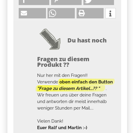
Du hast noch
Fragen zu diesem
Produkt ??
Nur her mit den Fragen!!
Verwende
oben einfach den Button
"Frage zu diesem Artikel...?? "
.
Wir freuen uns über deine Fragen
und antworten dir meist innerhalb
weniger Stunden per Mail....
Vielen Dank!
Euer Ralf und Martin :-)