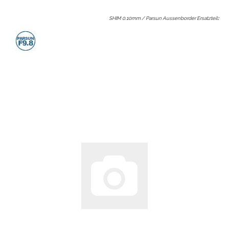
SHIM 0.10mm / Parsun Aussenborder Ersatzteil
: