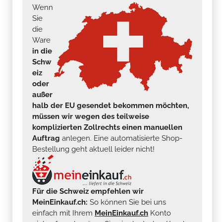
Wenn
Sie
die
Ware
in die
Schw
eiz
oder
außer
halb der EU gesendet bekommen möchten,
müssen wir wegen des teilweise
komplizierten Zollrechts einen manuellen
Auftrag
anlegen. Eine automatisierte Shop-
Bestellung geht aktuell leider nicht!
Für die Schweiz empfehlen wir
MeinEinkauf.ch:
So können Sie bei uns
einfach mit Ihrem
MeinEinkauf.ch
Konto