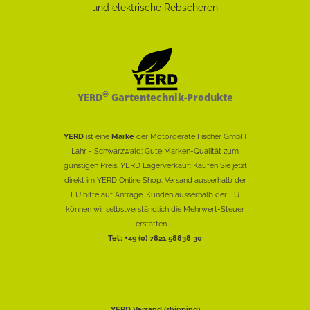
®
YERD
Gartentechnik-Produkte
YERD
ist eine
Marke
der Motorgeräte Fischer GmbH
Lahr - Schwarzwald: Gute Marken-Qualität zum
günstigen Preis. YERD Lagerverkauf: Kaufen Sie jetzt
direkt im YERD Online Shop. Versand ausserhalb der
EU bitte auf Anfrage. Kunden ausserhalb der EU
können wir selbstverständlich die Mehrwert-Steuer
erstatten......
Tel.: +49 (0) 7821 58838 30
YERD Versand (shipping)