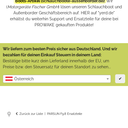
Boots-Artikel (
schlauchboote-aussenborder.de
):
Wir
(
Motorgeräte Fischer GmbH
) lösen unseren Schlauchboot und
Außenborder Geschäftsbereich auf. HIER auf "yerd.de"
erhältst du weiterhin Support und Ersatzteile für deine bei
PROWAKE gekauften Produkte!
Wir liefern zum besten Preis sicher aus Deutschland. Und wir
bezahlen für deinen Einkauf Steuern in deinem Land:
Bestätige bitte kurz dein Lieferland innerhalb der EU, um
Preise bzw. den Steuersatz für deinen Standort zu sehen...
✔
Österreich
Zurück zur Liste
PARSUN F9.8 Ersatzteile