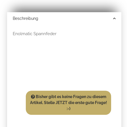
Beschreibung
Enolmatic Spannfeder
Bisher gibt es keine Fragen zu diesem
Artikel. Stelle JETZT die erste gute Frage!
:-)