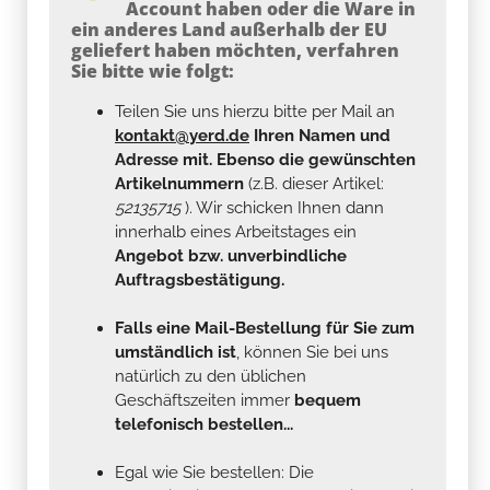
Account haben oder die Ware in
ein anderes Land außerhalb der EU
geliefert haben möchten, verfahren
Sie bitte wie folgt:
Teilen Sie uns hierzu bitte per Mail an
kontakt@yerd.de
Ihren Namen und
Adresse mit. Ebenso die gewünschten
Artikelnummern
(z.B. dieser Artikel:
52135715
). Wir schicken Ihnen dann
innerhalb eines Arbeitstages ein
Angebot bzw. unverbindliche
Auftragsbestätigung.
Falls eine Mail-Bestellung für Sie zum
umständlich ist
, können Sie bei uns
natürlich zu den üblichen
Geschäftszeiten immer
bequem
telefonisch bestellen...
Egal wie Sie bestellen: Die