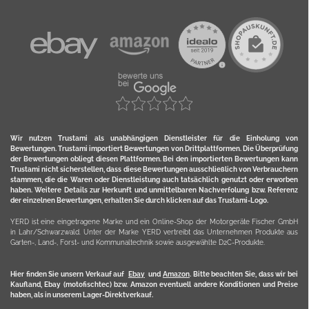
Wir nutzen Trustami als unabhängigen Dienstleister für die Einholung von
Bewertungen. Trustami importiert Bewertungen von Drittplattformen. Die Überprüfung
der Bewertungen obliegt diesen Plattformen. Bei den importierten Bewertungen kann
Trustami nicht sicherstellen, dass diese Bewertungen ausschließlich von Verbrauchern
stammen, die die Waren oder Dienstleistung auch tatsächlich genutzt oder erworben
haben. Weitere Details zur Herkunft und unmittelbaren Nachverfolung bzw. Referenz
der einzelnen Bewertungen, erhalten Sie durch klicken auf das Trustami-Logo.
YERD ist eine eingetragene Marke und ein Online-Shop der Motorgeräte Fischer GmbH
in Lahr/Schwarzwald. Unter der Marke YERD vertreibt das Unternehmen Produkte aus
Garten-, Land-, Forst- und Kommunaltechnik sowie ausgewählte D2C-Produkte.
Hier finden Sie unsern Verkauf auf
Ebay
und
Amazon
. Bitte beachten Sie, dass wir bei
Kaufland, Ebay (motofischtec) bzw. Amazon eventuell andere Konditionen und Preise
haben, als in unserem Lager-Direktverkauf.