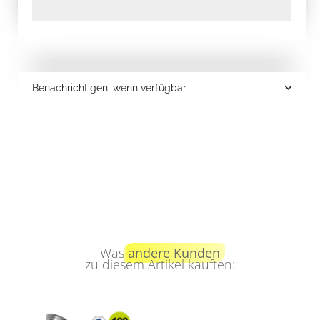
Benachrichtigen, wenn verfügbar
Was
andere Kunden
zu diesem Artikel kauften: