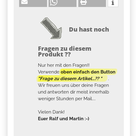
Du hast noch
Fragen zu diesem
Produkt ??
Nur her mit den Fragen!!
Verwende
oben einfach den Button
"Frage zu diesem Artikel...?? "
.
Wir freuen uns über deine Fragen
und antworten dir meist innerhalb
weniger Stunden per Mail....
Vielen Dank!
Euer Ralf und Martin :-)