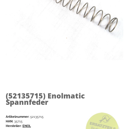
(52135715)
Enolmatic
Spannfeder
Artikelnummer:
52135715
HAN:
35715
Hersteller:
ENOL