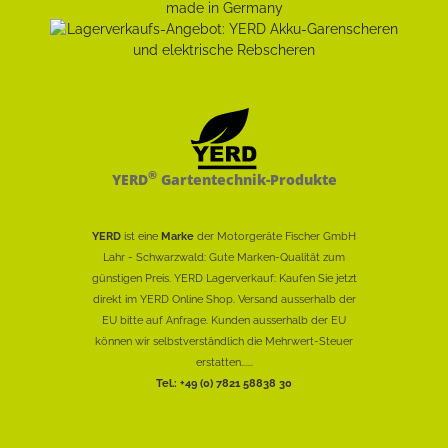
®
YERD
Gartentechnik-Produkte
YERD
ist eine
Marke
der Motorgeräte Fischer GmbH
Lahr - Schwarzwald: Gute Marken-Qualität zum
günstigen Preis. YERD Lagerverkauf: Kaufen Sie jetzt
direkt im YERD Online Shop. Versand ausserhalb der
EU bitte auf Anfrage. Kunden ausserhalb der EU
können wir selbstverständlich die Mehrwert-Steuer
erstatten......
Tel.: +49 (0) 7821 58838 30