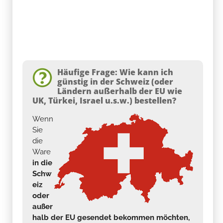
Häufige Frage: Wie kann ich
günstig in der Schweiz (oder
Ländern außerhalb der EU wie
UK, Türkei, Israel u.s.w.) bestellen?
Wenn
Sie
die
Ware
in die
Schw
eiz
oder
außer
halb der EU gesendet bekommen möchten,