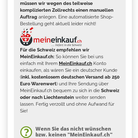
müssen wir wegen des teilweise
komplizierten Zollrechts einen manuellen
Auftrag
anlegen. Eine automatisierte Shop-
Bestellung geht aktuell leider nicht!
Für die Schweiz empfehlen wir
MeinEinkauf.ch:
So können Sie bei uns
einfach mit Ihrem
MeinEinkauf.ch
Konto
einkaufen, als wären Sie ein deutscher Kunde
(
inkl. kostenlosem deutschen Versand ab 250
Euro Warenwert
) und Ihre Sendung über
MeinEinkauf.ch bequem zu sich in die
Schweiz
oder nach Liechtenstein
weiter senden
lassen. Fertig verzollt und ohne Aufwand für
Sie!
Wenn Sie das nicht wünschen
bzw. keinen "MeinEinkauf.ch"