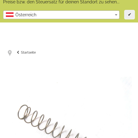
Preise bzw. den Steuersatz für deinen Standort zu sehen...
✔
Österreich
Startseite