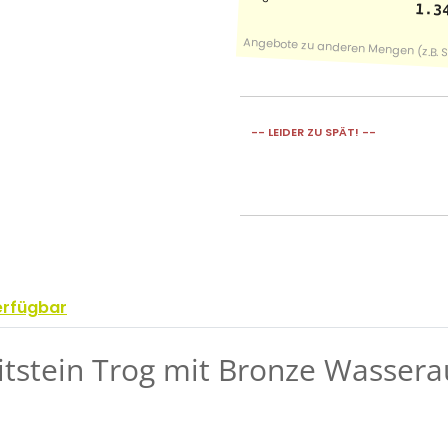
1.3
-- LEIDER ZU SPÄT! --
erfügbar
tstein Trog mit Bronze Wassera