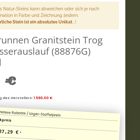
s Natur-Steins kann abweichen oder sich je nach
mation in Farbe und Zeichnung ändern.
liche Stein ist ein absolutes Unikat
...!
runnen Granitstein Trog
sserauslauf (88876G)
d
 €
 des Herstellers
:
1.590,00 €
kpreis
87,29 €
*