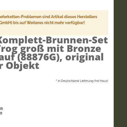
ferketten-Problemen sind Artikel dieses Herstellers
 GmbH) bis auf Weiteres nicht mehr verfügbar!
Komplett-Brunnen-Set
Trog groß mit Bronze
uf (88876G), original
r Objekt
*
in Deutschland Lieferung frei Haus!
en
en