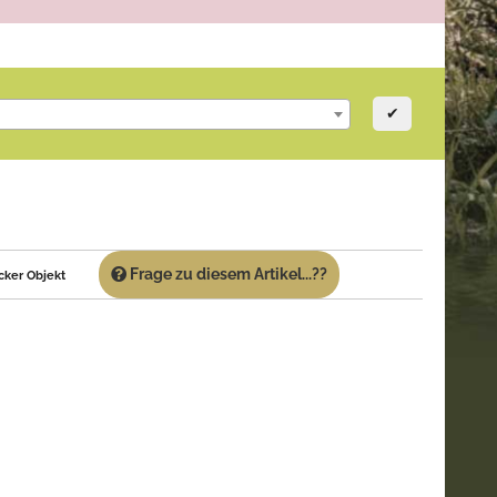
✔
Frage zu diesem Artikel...??
cker Objekt