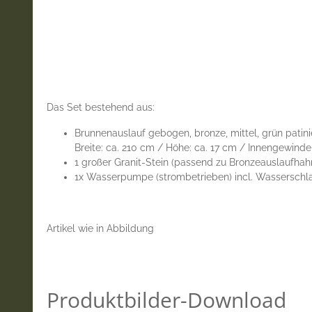
Das Set bestehend aus:
Brunnenauslauf gebogen, bronze, mittel, grün patini
Breite: ca. 210 cm / Höhe: ca. 17 cm / Innengewinde
1 großer Granit-Stein (passend zu Bronzeauslaufhah
1x Wasserpumpe (strombetrieben) incl. Wasserschl
Artikel wie in Abbildung
Produktbilder-Download