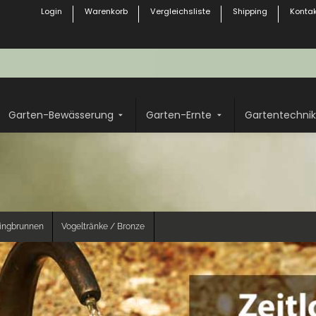
Login
Warenkorb
Vergleichsliste
Shipping
Kontak
Garten-Bewässerung
Garten-Ernte
Gartentechnik
ringbrunnen
Vogeltränke / Bronze