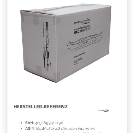
HERSTELLER-REFERENZ
EAN:
4250699414190
ASIN:
B01M0TL5Z6
(Amazon Nummer)