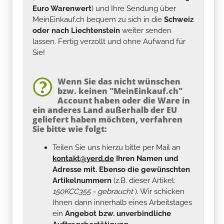
Euro Warenwert
) und Ihre Sendung über
MeinEinkauf.ch bequem zu sich in die
Schweiz
oder nach Liechtenstein
weiter senden
lassen. Fertig verzollt und ohne Aufwand für
Sie!
Wenn Sie das nicht wünschen
bzw. keinen "MeinEinkauf.ch"
Account haben oder die Ware in
ein anderes Land außerhalb der EU
geliefert haben möchten, verfahren
Sie bitte wie folgt:
Teilen Sie uns hierzu bitte per Mail an
kontakt@yerd.de
Ihren Namen und
Adresse mit. Ebenso die gewünschten
Artikelnummern
(z.B. dieser Artikel:
150KCC355 - gebraucht
). Wir schicken
Ihnen dann innerhalb eines Arbeitstages
ein
Angebot bzw. unverbindliche