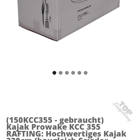
(150KCC355 - gebraucht)
Kajak Prowake KCC 355
RAFTING: Hochwertiges Kajak