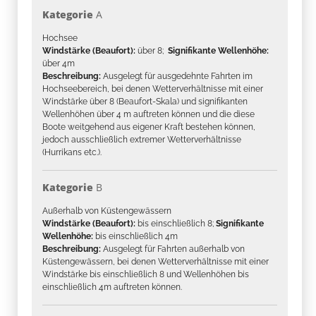
Kategorie
A
Hochsee
Windstärke (Beaufort):
über 8;
Signifikante Wellenhöhe:
über 4m
Beschreibung:
Ausgelegt für ausgedehnte Fahrten im
Hochseebereich, bei denen Wetterverhältnisse mit einer
Windstärke über 8 (Beaufort-Skala) und signifikanten
Wellenhöhen über 4 m auftreten können und die diese
Boote weitgehend aus eigener Kraft bestehen können,
jedoch ausschließlich extremer Wetterverhältnisse
(Hurrikans etc.).
Kategorie
B
Außerhalb von Küstengewässern
Windstärke (Beaufort):
bis einschließlich 8;
Signifikante
Wellenhöhe:
bis einschließlich 4m
Beschreibung:
Ausgelegt für Fahrten außerhalb von
Küstengewässern, bei denen Wetterverhältnisse mit einer
Windstärke bis einschließlich 8 und Wellenhöhen bis
einschließlich 4m auftreten können.