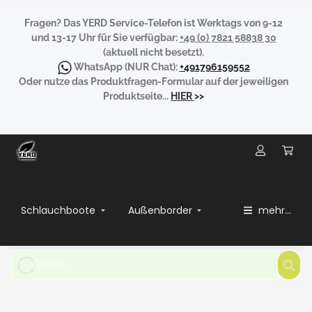
Fragen?
Das YERD Service-Telefon ist Werktags von 9-12
und 13-17 Uhr für Sie verfügbar:
+49 (0) 7821 58838 30
(aktuell nicht besetzt).
WhatsApp
(NUR Chat):
+491796159552
Oder nutze das Produktfragen-Formular auf der jeweiligen
Produktseite...
HIER
>>
Schlauchboote
Außenborder
mehr...