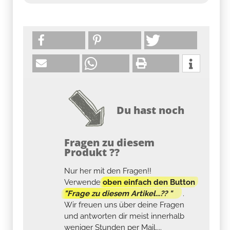
Du hast noch
Fragen zu diesem
Produkt ??
Nur her mit den Fragen!!
Verwende
oben einfach den Button
"Frage zu diesem Artikel...?? "
.
Wir freuen uns über deine Fragen
und antworten dir meist innerhalb
weniger Stunden per Mail....