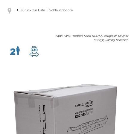
Zurück zur Liste
Schlauchboote
Kajak, Kanu, Prowake Kajak, KCC355, Baugleich Sevylor
KCC335, Rafting, Kanadier
: