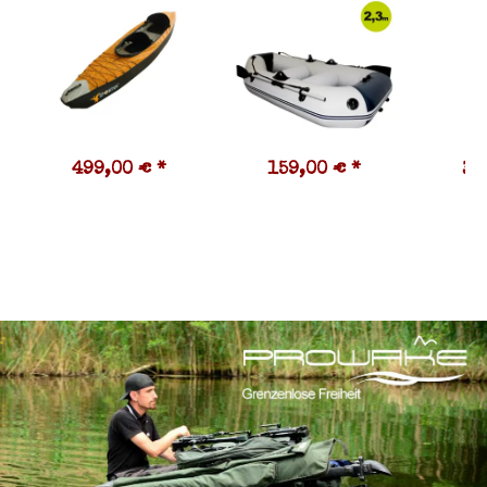
499,00 €
*
159,00 €
*
34