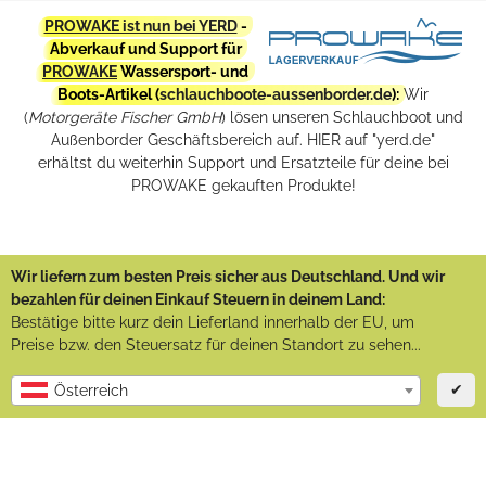
PROWAKE ist nun bei YERD
-
Abverkauf und Support für
PROWAKE
Wassersport- und
Boots-Artikel (
schlauchboote-aussenborder.de
):
Wir
(
Motorgeräte Fischer GmbH
) lösen unseren Schlauchboot und
Außenborder Geschäftsbereich auf. HIER auf "yerd.de"
erhältst du weiterhin Support und Ersatzteile für deine bei
PROWAKE gekauften Produkte!
Wir liefern zum besten Preis sicher aus Deutschland. Und wir
bezahlen für deinen Einkauf Steuern in deinem Land:
Bestätige bitte kurz dein Lieferland innerhalb der EU, um
Preise bzw. den Steuersatz für deinen Standort zu sehen...
✔
Österreich