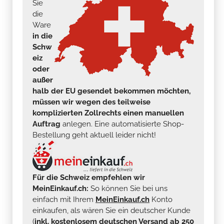
Sie
die
Ware
in die
Schw
eiz
oder
außer
halb der EU gesendet bekommen möchten,
müssen wir wegen des teilweise
komplizierten Zollrechts einen manuellen
Auftrag
anlegen. Eine automatisierte Shop-
Bestellung geht aktuell leider nicht!
Für die Schweiz empfehlen wir
MeinEinkauf.ch:
So können Sie bei uns
einfach mit Ihrem
MeinEinkauf.ch
Konto
einkaufen, als wären Sie ein deutscher Kunde
(
inkl. kostenlosem deutschen Versand ab 250