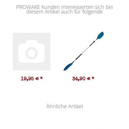
PROWAKE Kunden interessierten sich bei
diesem Artikel auch für folgende
19,95 €
*
34,90 €
*
9
Ähnliche Artikel