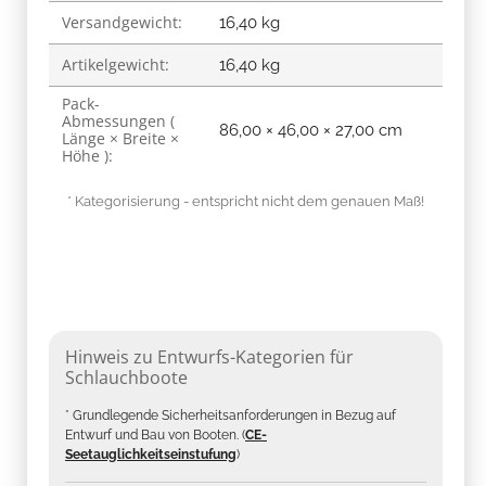
Versandgewicht:
16,40 kg
Artikelgewicht:
16,40
kg
Pack-
Abmessungen (
86,00 × 46,00 × 27,00 cm
Länge × Breite ×
Höhe ):
* Kategorisierung - entspricht nicht dem genauen Maß!
Hinweis zu Entwurfs-Kategorien für
Schlauchboote
* Grundlegende Sicherheitsanforderungen in Bezug auf
Entwurf und Bau von Booten. (
CE-
Seetauglichkeitseinstufung
)