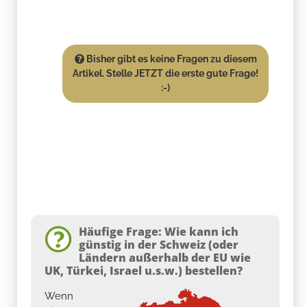
Bisher gibt es keine Fragen zu diesem
Artikel. Stelle JETZT die erste gute Frage!
:-)
Häufige Frage: Wie kann ich
günstig in der Schweiz (oder
Ländern außerhalb der EU wie
UK, Türkei, Israel u.s.w.) bestellen?
Wenn