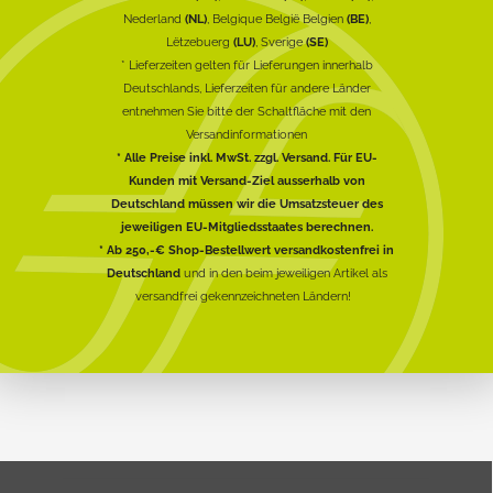
Nederland
(NL)
, Belgique België Belgien
(BE)
,
Lëtzebuerg
(LU)
, Sverige
(SE)
* Lieferzeiten gelten für Lieferungen innerhalb
Deutschlands, Lieferzeiten für andere Länder
entnehmen Sie bitte der Schaltfläche mit den
Versandinformationen
* Alle Preise inkl. MwSt. zzgl. Versand. Für EU-
Kunden mit Versand-Ziel ausserhalb von
Deutschland müssen wir die Umsatzsteuer des
jeweiligen EU-Mitgliedsstaates berechnen.
* Ab 250,-€ Shop-Bestellwert versandkostenfrei in
Deutschland
und in den beim jeweiligen Artikel als
versandfrei gekennzeichneten Ländern!