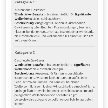
Kategorie
C
Küstennahe Gewässer
Windstärke (Beaufort):
bis einschließlich 6;
Signifikante
Wellenhöhe:
bis einschließlich 2m
Beschreibung:
Ausgelegt für Fahrten in küstennahen
Gewässern, großen Buchten, Flussmündungen, Seen und
Flüssen, bei denen Wetterverhältnisse mit einer Windstärke
bis einschließlich 6 und Wellenhöhen bis einschließlich 2m
auftreten können.
Kategorie
D
Geschützte Gewässer
Windstärke (Beaufort):
bis einschließlich 4;
Signifikante
Wellenhöhe:
bis einschließlich 0,3m
Beschreibung:
Ausgelegt für Fahrten in geschützten,
küstennahen Gewässern, kleinen Buchten, auf kleinen
Seen, schmalen Flüssen und Kanälen, bei denen
Wetterverhältnisse mit einer Windstärke bis einschließlich 4
und signifikanten Wellenhöhen bis einschließlich 0,3m und
gelegentlich Wellenhöhen von höchstens 0,5m,
beispielsweise aufgrund vorbeifahrender Schiffe, auftreten
können.