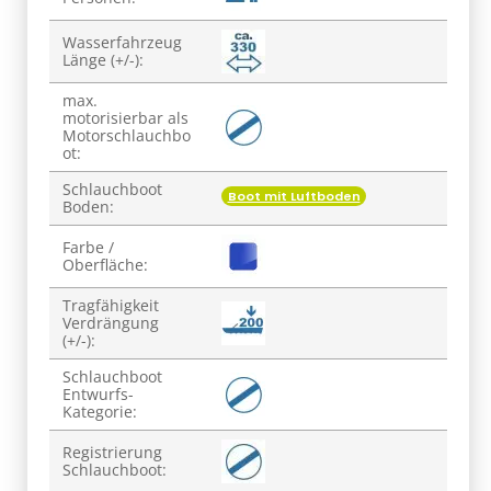
Wasserfahrzeug
Länge (+/-):
max.
motorisierbar als
Motorschlauchbo
ot:
Schlauchboot
Boot mit Luftboden
Boden:
Farbe /
Oberfläche:
Tragfähigkeit
Verdrängung
(+/-):
Schlauchboot
Entwurfs-
Kategorie:
Registrierung
Schlauchboot: