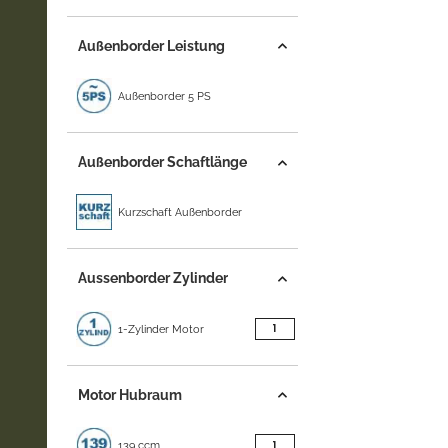
Außenborder Leistung
Außenborder 5 PS
Außenborder Schaftlänge
Kurzschaft Außenborder
Aussenborder Zylinder
Artikel gefunden
1
1-Zylinder Motor
Motor Hubraum
Artikel gefunden
1
139 ccm