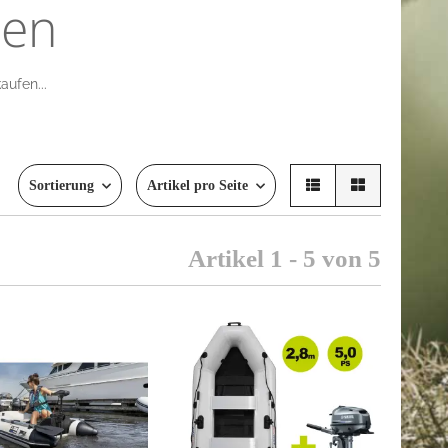
nen
aufen...
Sortierung
Artikel pro Seite
Artikel 1 - 5 von 5