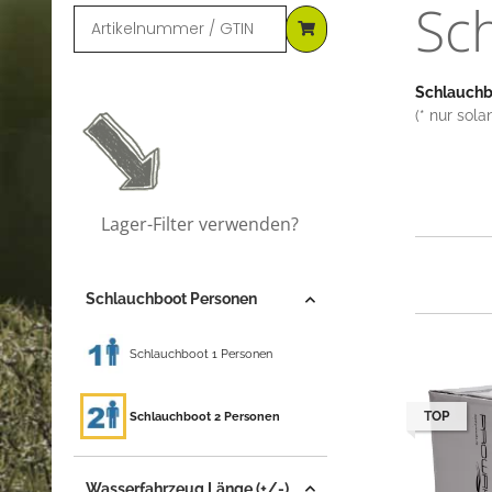
Sc
Schlauch
(* nur sol
Lager-Filter verwenden?
Schlauchboot Personen
Schlauchboot 1 Personen
Schlauchboot 2 Personen
TOP
Wasserfahrzeug Länge (+/-)