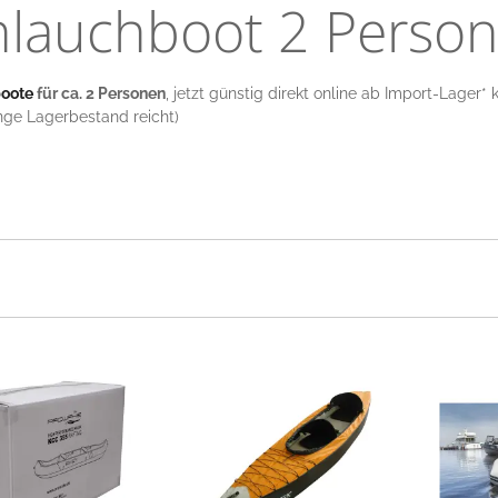
hlauchboot 2 Perso
boote
für ca. 2 Personen
, jetzt günstig direkt online ab Import-Lager* k
ange Lagerbestand reicht)