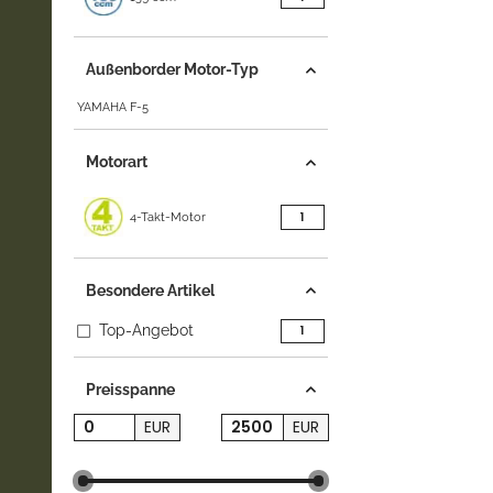
Außenborder Motor-Typ
YAMAHA F-5
Motorart
Artikel gefunden
1
4-Takt-Motor
Besondere Artikel
Top-Angebot
Artikel gefunden
1
Preisspanne
EUR
EUR