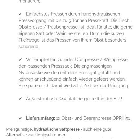
montieren).
✔ Einfachstes Pressen durch handhydraulischen
Pressvorgang mit bis zu 5 Tonnen Presskraft. Die Tisch-
Obstpresse / Traubenpresse, ist ideal für alle, die gerne
eigenen Saft oder Wein herstellen. Durch die kurzen
Fließwege ist das Pressen von Ihrem Obst besonders
schonend.
✔ Wir empfehlen zu jeder Obstpresse / Weinpresse
den passenden Presssack. Die engmaschigen
Nylonsäcke werden mit dem Pressgut gefüllt und
können anschließend einfach wieder geleert werden.
Sie sparen sich damit wertvolle Zeit bei der Reinigung.
✔ Äußerst robuste Qualität, hergestellt in der EU !
✔
Lieferumfang:
1x Obst- und Beerenpresse OPRIH51
Preisgünstige,
hydraulische Saftpresse
- auch eine gute
Alternative zur Honigschleuder.