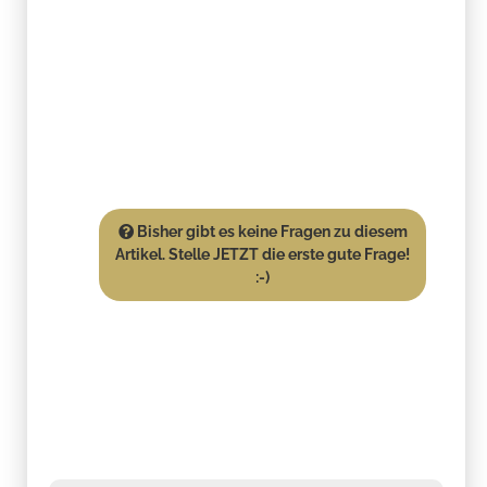
Bisher gibt es keine Fragen zu diesem
Artikel. Stelle JETZT die erste gute Frage!
:-)