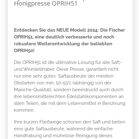
Honigpresse OPRIH51
Entdecken Sie das NEUE Modell 2024: Die Fischer
OPRIH51, eine deutlich verbesserte und noch
robustere Weiterentwicklung der beliebten
OPRIH50!
Die OPRIH51 ist die ultimative Lösung für alle Saft-
und Weinliebhaber. Diese Presse, garantiert nicht
nur eine sehr gutes Saftausbeute der meisten
Obstarten von min. 50-55% (abhängig von der
Maische-Qualität), sondern beeindruckt auch durch
ihre lebensmittelechten Edelstahlkomponenten an
allen Teilen, die mit dem Lebensmittel in Berührung
kommen.
Ihre kurzen Fließwege schonen den Saft und bieten
eine gute Saftausbeute, während die einfache
Handhabung und mühelose Reinigung dieses