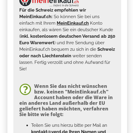
Für die Schweiz empfehlen wir
MeinEinkauf.ch:
So können Sie bei uns
einfach mit Ihrem
MeinEinkauf.ch
Konto
einkaufen, als wären Sie ein deutscher Kunde
(
inkl. kostenlosem deutschen Versand ab 250
Euro Warenwert
) und Ihre Sendung über
MeinEinkauf.ch bequem zu sich in die
Schweiz
oder nach Liechtenstein
weiter senden
lassen. Fertig verzollt und ohne Aufwand für
Sie!
Wenn Sie das nicht wünschen
bzw. keinen "MeinEinkauf.ch"
Account haben oder die Ware in
ein anderes Land außerhalb der EU
geliefert haben möchten, verfahren
Sie bitte wie folgt:
Teilen Sie uns hierzu bitte per Mail an
kontakt@yerd.de
Ihren Namen und