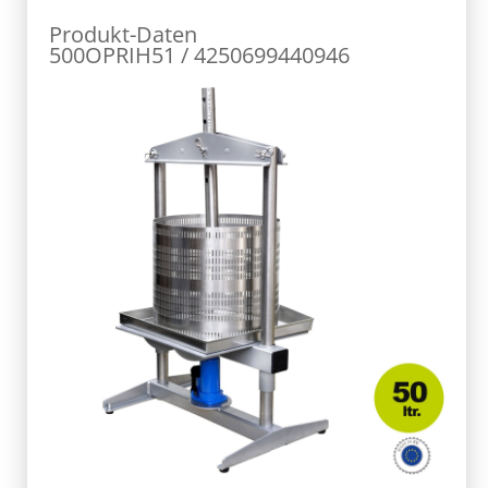
Produkt-Daten
500OPRIH51 / 4250699440946