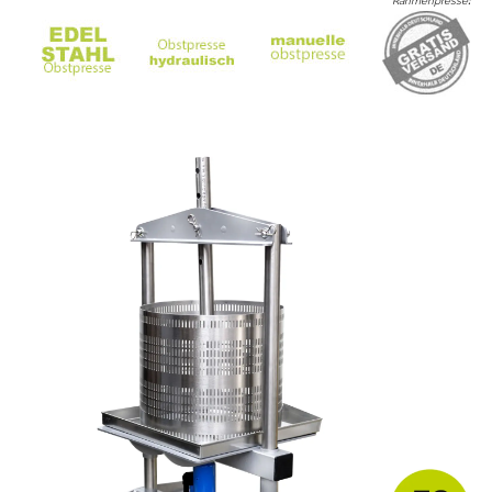
Rahmenpresse
: