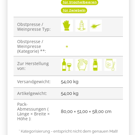
für Stachelbeeren
für Zwiebeln
Obstpresse /
Weinpresse Typ:
Obstpresse /
Weinpresse
(Kategorie) **:
Zur Herstellung
von:
Versandgewicht:
54,00 kg
Artikelgewicht:
54,00
kg
Pack-
Abmessungen (
80,00 × 51,00 × 58,00 cm
Länge × Breite ×
Höhe ):
* Kategorisierung - entspricht nicht dem genauen Maß!