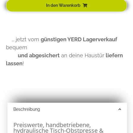
In den Warenkorb
... jetzt vom
günstigen YERD Lagerverkauf
bequem
und abgesichert
an deine Haustür
liefern
lassen
!
Beschreibung
Preiswerte, handbetriebene,
hydraulische Tisch-Obstpresse &