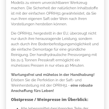
Modells zu einem unverzichtbaren Werkzeug
machen. Die Sicherheit der natürlichen Inhaltsstoffe
ist mit der einfachen OPRIH51 gewährleistet, da Sie
nun Ihren eigenen Saft oder Wein nach Ihren
Vorstellungen herstellen können.
Die OPRIH51, hergestellt in der EU, überzeugt nicht
nur durch ihre herausragende Leistung, sondern
auch durch ihre Bodenbefestigungsmöglichkeit und
die einfache Demontage für eine gründliche
Reinigung. Der handhydraulische Pressvorgang mit
bis zu 5 Tonnen Presskraft ermöglicht ein
müheloses Pressen in nur etwa 40 Minuten.
Wartungsfrei und mühelos in der Handhabung!
Erleben Sie die Perfektion in der Saft- und
Weinherstellung mit der OPRIH51 -
eine robuste
Anschaffung fürs Leben!
Obstpresse / Weinpresse im Überblick:
Alle lebensmittel-berührenden Teile der