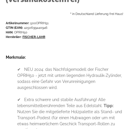
*
in Deutschland Lieferung frei Haus!
Artikelnummer:
500OPRIH51
GTIN (EAN):
4250699440946
HAN:
OPRIH50
Hersteller:
FISCHER-LAHR
Merkmale:
✔ NEU 2024: das Nachfolgemodell der Fischer
OPRIH50 - jetzt mit unten liegenden Hydraulik-Zylinder,
sodass eine Gefahr von Verunreinigungen
ausgeschlossen wird.
✔ Extra schwere und stabile Ausführung! Alle
lebensmittelberührenden Teile aus Edelstahl.
Tipp:
Nutzen Sie die mitgelieferte Holzpalette als Stand- und
Transport-Podest (für einen Hubwagen oder um mit
etwas heimwerlichem Geschick Transport-Rollen zu