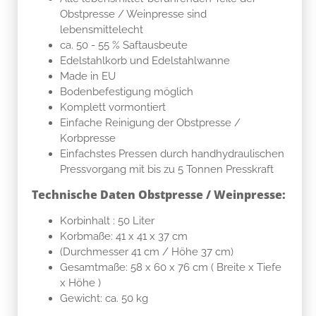
Obstpresse / Weinpresse sind
lebensmittelecht
ca. 50 - 55 % Saftausbeute
Edelstahlkorb und Edelstahlwanne
Made in EU
Bodenbefestigung möglich
Komplett vormontiert
Einfache Reinigung der Obstpresse /
Korbpresse
Einfachstes Pressen durch handhydraulischen
Pressvorgang mit bis zu 5 Tonnen Presskraft
Technische Daten Obstpresse / Weinpresse:
Korbinhalt : 50 Liter
Korbmaße: 41 x 41 x 37 cm
(Durchmesser 41 cm / Höhe 37 cm)
Gesamtmaße: 58 x 60 x 76 cm ( Breite x Tiefe
x Höhe )
Gewicht: ca. 50 kg