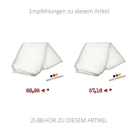
Empfehlungen zu diesem Artkel
68,95 €
*
57,16 €
*
ZUBEHÖR ZU DIESEM ARTIKEL