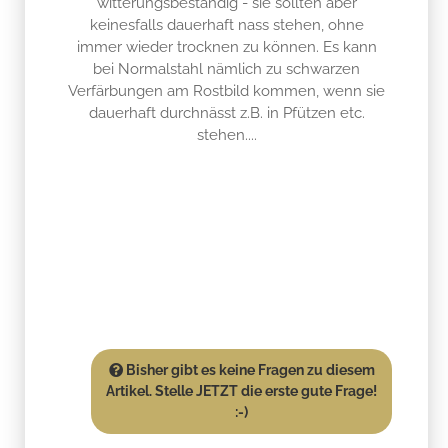
witterungsbeständig - sie sollten aber
keinesfalls dauerhaft nass stehen, ohne
immer wieder trocknen zu können. Es kann
bei Normalstahl nämlich zu schwarzen
Verfärbungen am Rostbild kommen, wenn sie
dauerhaft durchnässt z.B. in Pfützen etc.
stehen....
Bisher gibt es keine Fragen zu diesem
Artikel. Stelle JETZT die erste gute Frage!
:-)