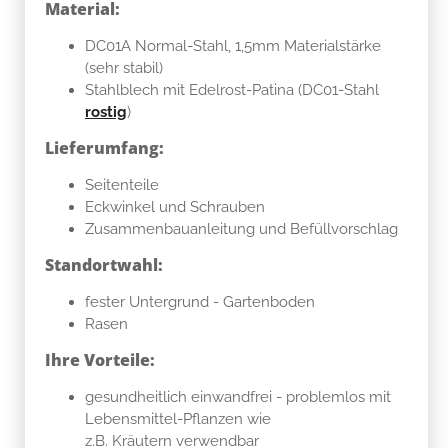
Material:
DC01A Normal-Stahl, 1,5mm Materialstärke
(sehr stabil)
Stahlblech mit Edelrost-Patina (DC01-Stahl
rostig
)
Lieferumfang:
Seitenteile
Eckwinkel und Schrauben
Zusammenbauanleitung und Befüllvorschlag
Standortwahl:
fester Untergrund - Gartenboden
Rasen
Ihre Vorteile:
gesundheitlich einwandfrei - problemlos mit
Lebensmittel-Pflanzen wie
z.B. Kräutern verwendbar