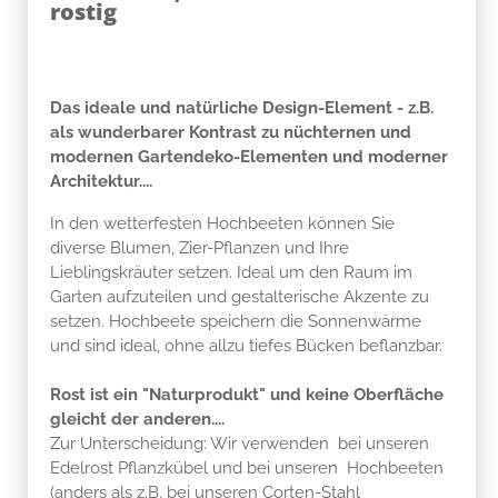
rostig
Das ideale und natürliche Design-Element - z.B.
als wunderbarer Kontrast zu nüchternen und
modernen Gartendeko-Elementen und moderner
Architektur....
In den wetterfesten Hochbeeten können Sie
diverse Blumen, Zier-Pflanzen und Ihre
Lieblingskräuter setzen. Ideal um den Raum im
Garten aufzuteilen und gestalterische Akzente zu
setzen. Hochbeete speichern die Sonnenwärme
und sind ideal, ohne allzu tiefes Bücken beflanzbar.
Rost ist ein "Naturprodukt" und keine Oberfläche
gleicht der anderen....
Zur Unterscheidung: Wir verwenden bei unseren
Edelrost Pflanzkübel und bei unseren Hochbeeten
(anders als z.B. bei unseren Corten-Stahl