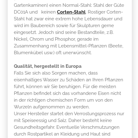
Gartenkaminen) einen Normal-Stahl: Stahl der Güte
DC01A und keinen
Corten-Stahl
. Rostiger Corten-
Stahl hat zwar eine extrem hohe Lebensdauer und
wird im Baubereich sowie für Skulpturen gerne
eingesetzt. Jedoch sind seine Bestandteile, z.B.
Nickel, Chrom und Phosphor, gerade im
Zusammenhang mit Lebensmittel-Pflanzen (Beete,
Blumenkübel usw.) oft unerwünscht.
Qualität, hergestellt in Europa
Falls Sie sich also Sorgen machen, dass
eisenhaltiges Wasser zu Schäden an Ihren Pflanzen
führt, können wir Sie beruhigen. Für die meisten
Pflanzen befindet sich das vorhandene Eisen nicht
in der richtigen chemischen Form um von den
Wurzeln aufgenommen zu werden.
Unser Hersteller startet den Verrostungsprozess nur
mit Speiseessig und Salz. Daher besteht keine
Gesundheitsgefahr. Eventuelle Verschmutzungen
durch Rostpartikel an Kleidung und Haut sind