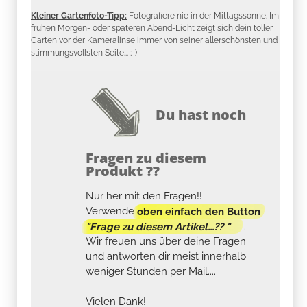
Kleiner Gartenfoto-Tipp:
Fotografiere nie in der Mittagssonne. Im
frühen Morgen- oder späteren Abend-Licht zeigt sich dein toller
Garten vor der Kameralinse immer von seiner allerschönsten und
stimmungsvollsten Seite... ;-)
Du hast noch
Fragen zu diesem
Produkt ??
Nur her mit den Fragen!!
Verwende
oben einfach den Button
"Frage zu diesem Artikel...?? "
.
Wir freuen uns über deine Fragen
und antworten dir meist innerhalb
weniger Stunden per Mail....
Vielen Dank!