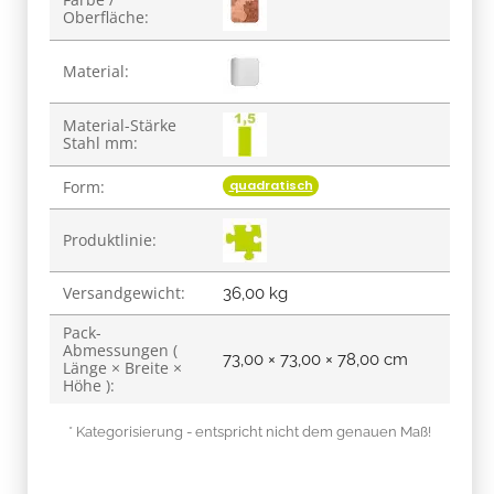
Oberfläche:
Material:
Material-Stärke
Stahl mm:
quadratisch
Form:
Produktlinie:
Versandgewicht:
36,00 kg
Pack-
Abmessungen (
73,00 × 73,00 × 78,00 cm
Länge × Breite ×
Höhe ):
* Kategorisierung - entspricht nicht dem genauen Maß!