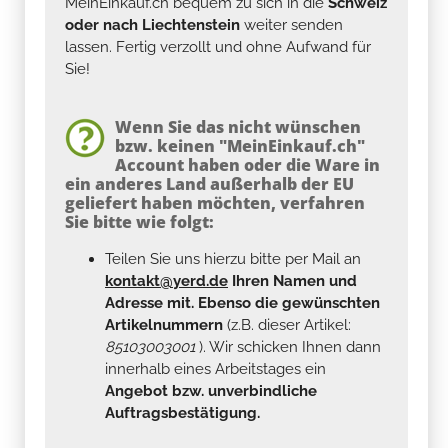
MeinEinkauf.ch bequem zu sich in die
Schweiz
oder nach Liechtenstein
weiter senden
lassen. Fertig verzollt und ohne Aufwand für
Sie!
Wenn Sie das nicht wünschen
bzw. keinen "MeinEinkauf.ch"
Account haben oder die Ware in
ein anderes Land außerhalb der EU
geliefert haben möchten, verfahren
Sie bitte wie folgt:
Teilen Sie uns hierzu bitte per Mail an
kontakt@yerd.de
Ihren Namen und
Adresse mit. Ebenso die gewünschten
Artikelnummern
(z.B. dieser Artikel:
85103003001
). Wir schicken Ihnen dann
innerhalb eines Arbeitstages ein
Angebot bzw. unverbindliche
Auftragsbestätigung.