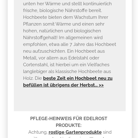
unten her Wärme und stellt kontinuierlich
frische, biologische Nährstoffe bereit.
Hochbeete bieten dem Wachstum Ihrer
Pflanzen somit Wärme und einen sehr
hohen, natürlichen und biologischen
Nährstoffgehalt! Im allgemeinen wird
empfohlen, etwa alle 7 Jahre das Hochbeet
neu aufzuschichten. Ein Hochbeet aus
Metall, vor allem aus Edelstahl oder
Cortenstahl, ist hierbei um ein Vielfaches
langlebiger als klassische Hochbeete aus
Holz. Die
beste Zeit ein Hochbeet neu zu
befüllen ist übrigens der Herbst... >>
PFLEGE-HEINWEIS FÜR EDELROST
PRODUKTE:
Achtung,
rostige Gartenprodukte
sind