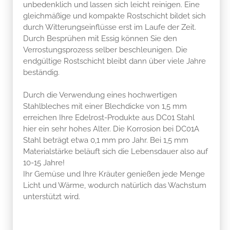
unbedenklich und lassen sich leicht reinigen. Eine
gleichmäßige und kompakte Rostschicht bildet sich
durch Witterungseinflüsse erst im Laufe der Zeit.
Durch Besprühen mit Essig können Sie den
Verrostungsprozess selber beschleunigen. Die
endgültige Rostschicht bleibt dann über viele Jahre
beständig.
Durch die Verwendung eines hochwertigen
Stahlbleches mit einer Blechdicke von 1,5 mm
erreichen Ihre Edelrost-Produkte aus DC01 Stahl
hier ein sehr hohes Alter. Die Korrosion bei DC01A
Stahl beträgt etwa 0,1 mm pro Jahr. Bei 1,5 mm
Materialstärke beläuft sich die Lebensdauer also auf
10-15 Jahre!
Ihr Gemüse und Ihre Kräuter genießen jede Menge
Licht und Wärme, wodurch natürlich das Wachstum
unterstützt wird.