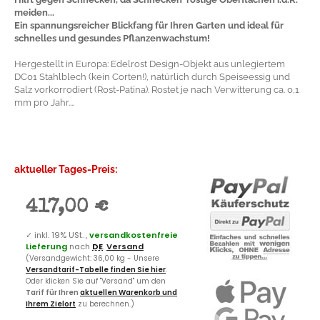
meiden...
Ein spannungsreicher Blickfang für Ihren Garten und ideal für
schnelles und gesundes Pflanzenwachstum!
Hergestellt in Europa: Edelrost Design-Objekt aus unlegiertem
DC01 Stahlblech (kein Corten!), natürlich durch Speiseessig und
Salz vorkorrodiert (Rost-Patina). Rostet je nach Verwitterung ca. 0,1
mm pro Jahr....
aktueller Tages-Preis:
417,00 €
✓
inkl. 19% USt. ,
versandkostenfreie
Lieferung
nach
DE
.
Versand
(Versandgewicht: 36,00 kg - Unsere
Versandtarif-Tabelle finden Sie hier
.
Oder klicken Sie auf "Versand" um den
Tarif für Ihren
aktuellen Warenkorb und
Ihrem Zielort
zu berechnen.)