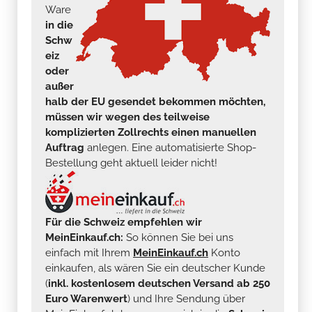
Ware
in die
Schw
eiz
oder
außer
halb der EU gesendet bekommen möchten,
müssen wir wegen des teilweise
komplizierten Zollrechts einen manuellen
Auftrag
anlegen. Eine automatisierte Shop-
Bestellung geht aktuell leider nicht!
Für die Schweiz empfehlen wir
MeinEinkauf.ch:
So können Sie bei uns
einfach mit Ihrem
MeinEinkauf.ch
Konto
einkaufen, als wären Sie ein deutscher Kunde
(
inkl. kostenlosem deutschen Versand ab 250
Euro Warenwert
) und Ihre Sendung über