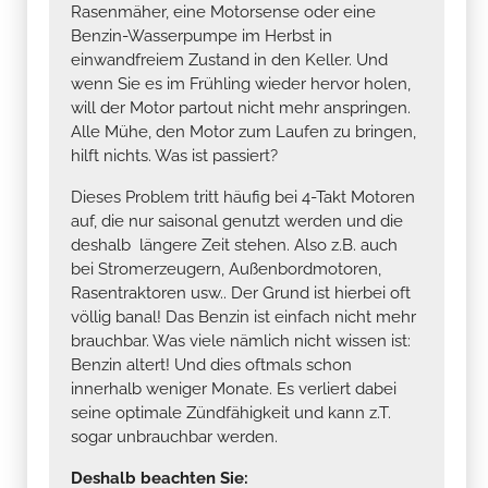
Rasenmäher, eine Motorsense oder eine
Benzin-Wasserpumpe im Herbst in
einwandfreiem Zustand in den Keller. Und
wenn Sie es im Frühling wieder hervor holen,
will der Motor partout nicht mehr anspringen.
Alle Mühe, den Motor zum Laufen zu bringen,
hilft nichts. Was ist passiert?
Dieses Problem tritt häufig bei 4-Takt Motoren
auf, die nur saisonal genutzt werden und die
deshalb längere Zeit stehen. Also z.B. auch
bei Stromerzeugern, Außenbordmotoren,
Rasentraktoren usw.. Der Grund ist hierbei oft
völlig banal! Das Benzin ist einfach nicht mehr
brauchbar. Was viele nämlich nicht wissen ist:
Benzin altert! Und dies oftmals schon
innerhalb weniger Monate. Es verliert dabei
seine optimale Zündfähigkeit und kann z.T.
sogar unbrauchbar werden.
Deshalb beachten Sie: