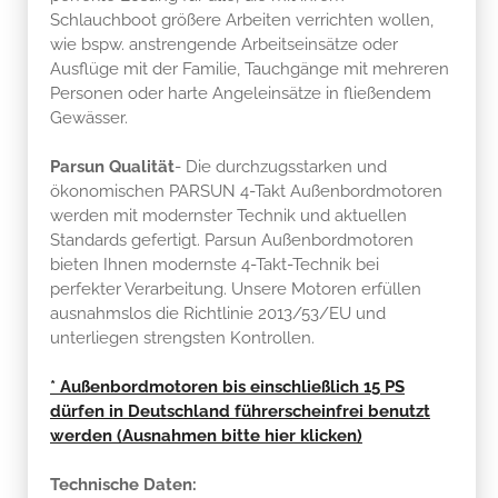
Schlauchboot größere Arbeiten verrichten wollen,
wie bspw. anstrengende Arbeitseinsätze oder
Ausflüge mit der Familie, Tauchgänge mit mehreren
Personen oder harte Angeleinsätze in fließendem
Gewässer.
Parsun Qualität
- Die durchzugsstarken und
ökonomischen PARSUN 4-Takt Außenbordmotoren
werden mit modernster Technik und aktuellen
Standards gefertigt. Parsun Außenbordmotoren
bieten Ihnen modernste 4-Takt-Technik bei
perfekter Verarbeitung. Unsere Motoren erfüllen
ausnahmslos die Richtlinie 2013/53/EU und
unterliegen strengsten Kontrollen.
* Außenbordmotoren bis einschließlich 15 PS
dürfen in Deutschland führerscheinfrei benutzt
werden (Ausnahmen bitte hier klicken)
Technische Daten: