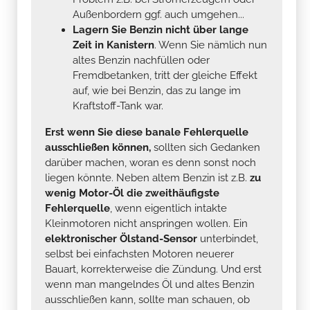
Außenbordern ggf. auch umgehen...
Lagern Sie Benzin nicht über lange
Zeit in Kanistern
. Wenn Sie nämlich nun
altes Benzin nachfüllen oder
Fremdbetanken, tritt der gleiche Effekt
auf, wie bei Benzin, das zu lange im
Kraftstoff-Tank war.
Erst wenn Sie diese banale Fehlerquelle
ausschließen können,
sollten sich Gedanken
darüber machen, woran es denn sonst noch
liegen könnte. Neben altem Benzin ist z.B.
zu
wenig Motor-Öl die zweithäufigste
Fehlerquelle
, wenn eigentlich intakte
Kleinmotoren nicht anspringen wollen. Ein
elektronischer Ölstand-Sensor
unterbindet,
selbst bei einfachsten Motoren neuerer
Bauart, korrekterweise die Zündung. Und erst
wenn man mangelndes Öl und altes Benzin
ausschließen kann, sollte man schauen, ob