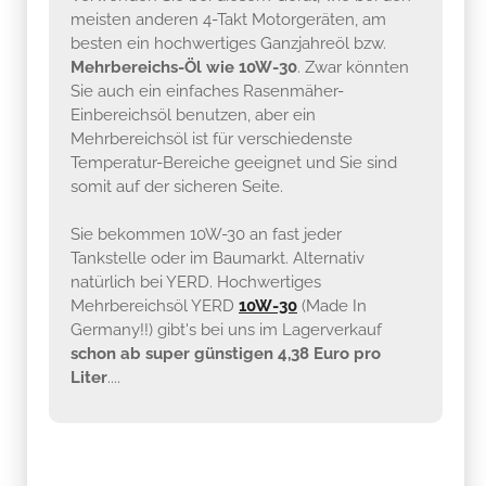
meisten anderen 4-Takt Motorgeräten, am
besten ein hochwertiges Ganzjahreöl bzw.
Mehrbereichs-Öl wie 10W-30
. Zwar könnten
Sie auch ein einfaches Rasenmäher-
Einbereichsöl benutzen, aber ein
Mehrbereichsöl ist für verschiedenste
Temperatur-Bereiche geeignet und Sie sind
somit auf der sicheren Seite.
Sie bekommen 10W-30 an fast jeder
Tankstelle oder im Baumarkt. Alternativ
natürlich bei YERD. Hochwertiges
Mehrbereichsöl YERD
10W-30
(Made In
Germany!!) gibt's bei uns im Lagerverkauf
schon ab super günstigen 4,38 Euro pro
Liter
....