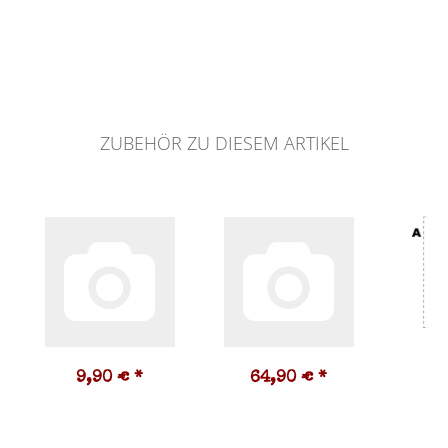
ZUBEHÖR ZU DIESEM ARTIKEL
9,90 €
*
64,90 €
*
3