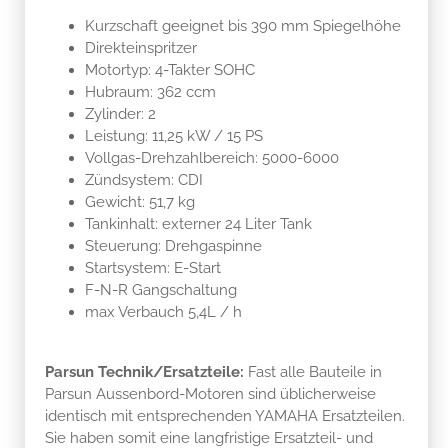
Kurzschaft geeignet bis 390 mm Spiegelhöhe
Direkteinspritzer
Motortyp: 4-Takter SOHC
Hubraum: 362 ccm
Zylinder: 2
Leistung: 11,25 kW / 15 PS
Vollgas-Drehzahlbereich: 5000-6000
Zündsystem: CDI
Gewicht: 51,7 kg
Tankinhalt: externer 24 Liter Tank
Steuerung: Drehgaspinne
Startsystem: E-Start
F-N-R Gangschaltung
max Verbauch 5,4L / h
Parsun Technik/Ersatzteile:
Fast alle Bauteile in
Parsun Aussenbord-Motoren sind üblicherweise
identisch mit entsprechenden YAMAHA Ersatzteilen.
Sie haben somit eine langfristige Ersatzteil- und