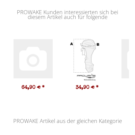
PROWAKE Kunden interessierten sich bei
diesem Artikel auch für folgende
64,90 €
*
34,90 €
*
1
10,
PROWAKE Artikel aus der gleichen Kategorie