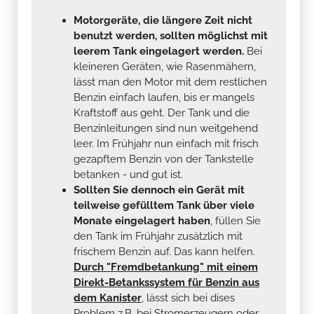
Motorgeräte, die längere Zeit nicht
benutzt werden, sollten möglichst mit
leerem Tank eingelagert werden.
Bei
kleineren Geräten, wie Rasenmähern,
lässt man den Motor mit dem restlichen
Benzin einfach laufen, bis er mangels
Kraftstoff aus geht. Der Tank und die
Benzinleitungen sind nun weitgehend
leer. Im Frühjahr nun einfach mit frisch
gezapftem Benzin von der Tankstelle
betanken - und gut ist.
Sollten Sie dennoch ein Gerät mit
teilweise gefülltem Tank über viele
Monate eingelagert haben
, füllen Sie
den Tank im Frühjahr zusätzlich mit
frischem Benzin auf. Das kann helfen.
Durch "Fremdbetankung" mit einem
Direkt-Betankssystem für Benzin aus
dem Kanister
, lässt sich bei dises
Problem z.B. bei Stromerzeugern oder