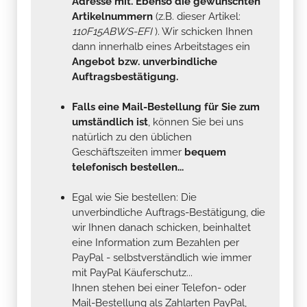
Adresse mit. Ebenso die gewünschten
Artikelnummern
(z.B. dieser Artikel:
110F15ABWS-EFI
). Wir schicken Ihnen
dann innerhalb eines Arbeitstages ein
Angebot bzw. unverbindliche
Auftragsbestätigung.
Falls eine Mail-Bestellung für Sie zum
umständlich ist
, können Sie bei uns
natürlich zu den üblichen
Geschäftszeiten immer
bequem
telefonisch bestellen...
Egal wie Sie bestellen: Die
unverbindliche Auftrags-Bestätigung, die
wir Ihnen danach schicken, beinhaltet
eine Information zum Bezahlen per
PayPal - selbstverständlich wie immer
mit PayPal Käuferschutz...
Ihnen stehen bei einer Telefon- oder
Mail-Bestellung als Zahlarten PayPal,