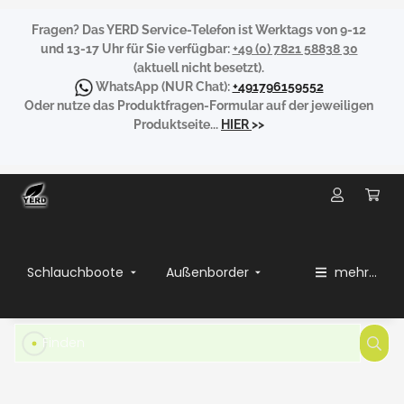
Fragen?
Das YERD Service-Telefon ist Werktags von 9-12
und 13-17 Uhr für Sie verfügbar:
+49 (0) 7821 58838 30
(aktuell nicht besetzt).
WhatsApp
(NUR Chat):
+491796159552
Oder nutze das Produktfragen-Formular auf der jeweiligen
Produktseite...
HIER
>>
Schlauchboote
Außenborder
mehr...