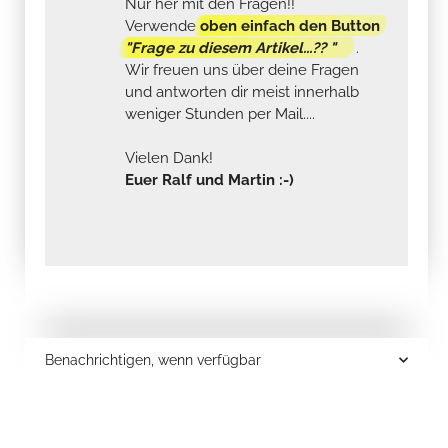
Nur her mit den Fragen!!
Verwende
oben einfach den Button
"Frage zu diesem Artikel...?? "
.
Wir freuen uns über deine Fragen
und antworten dir meist innerhalb
weniger Stunden per Mail....
Vielen Dank!
Euer Ralf und Martin :-)
Benachrichtigen, wenn verfügbar