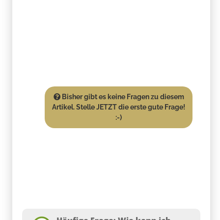
Bisher gibt es keine Fragen zu diesem
Artikel. Stelle JETZT die erste gute Frage!
:-)