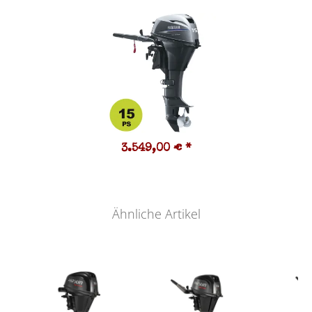
3.549,00 €
*
Ähnliche Artikel