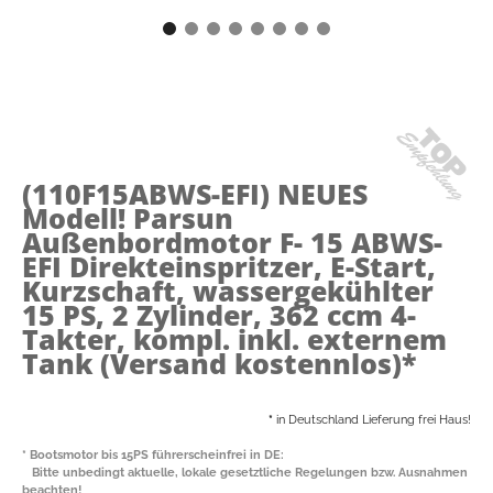
(110F15ABWS-EFI)
NEUES
Modell! Parsun
Außenbordmotor F- 15 ABWS-
EFI Direkteinspritzer, E-Start,
Kurzschaft, wassergekühlter
15 PS, 2 Zylinder, 362 ccm 4-
Takter, kompl. inkl. externem
Tank (Versand kostennlos)*
*
in Deutschland Lieferung frei Haus!
* Bootsmotor bis 15PS führerscheinfrei in DE:
Bitte unbedingt aktuelle, lokale gesetztliche Regelungen bzw. Ausnahmen
beachten!