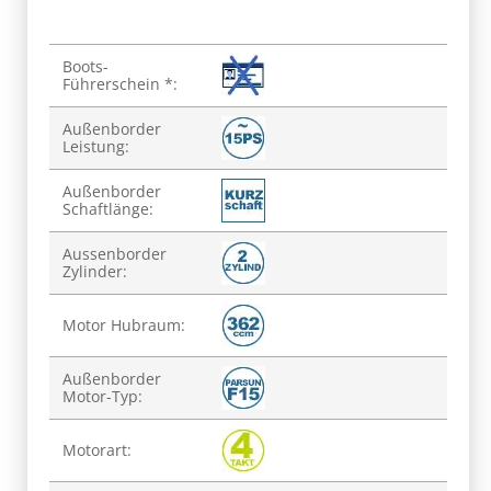
Produkteigenschaft
Wert
Boots-
Führerschein *:
Außenborder
Leistung:
Außenborder
Schaftlänge:
Aussenborder
Zylinder:
Motor Hubraum:
Außenborder
Motor-Typ:
Motorart: