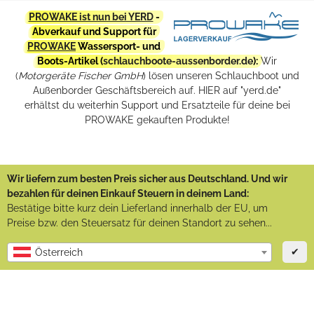
PROWAKE ist nun bei YERD
-
Abverkauf und Support für
PROWAKE
Wassersport- und
Boots-Artikel (
schlauchboote-aussenborder.de
):
Wir
(
Motorgeräte Fischer GmbH
) lösen unseren Schlauchboot und
Außenborder Geschäftsbereich auf. HIER auf "yerd.de"
erhältst du weiterhin Support und Ersatzteile für deine bei
PROWAKE gekauften Produkte!
Wir liefern zum besten Preis sicher aus Deutschland. Und wir
bezahlen für deinen Einkauf Steuern in deinem Land:
Bestätige bitte kurz dein Lieferland innerhalb der EU, um
Preise bzw. den Steuersatz für deinen Standort zu sehen...
✔
Österreich