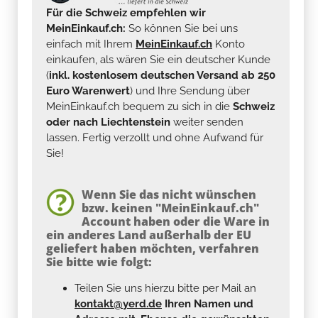
Für die Schweiz empfehlen wir
MeinEinkauf.ch:
So können Sie bei uns
einfach mit Ihrem
MeinEinkauf.ch
Konto
einkaufen, als wären Sie ein deutscher Kunde
(
inkl. kostenlosem deutschen Versand ab 250
Euro Warenwert
) und Ihre Sendung über
MeinEinkauf.ch bequem zu sich in die
Schweiz
oder nach Liechtenstein
weiter senden
lassen. Fertig verzollt und ohne Aufwand für
Sie!
Wenn Sie das nicht wünschen
bzw. keinen "MeinEinkauf.ch"
Account haben oder die Ware in
ein anderes Land außerhalb der EU
geliefert haben möchten, verfahren
Sie bitte wie folgt:
Teilen Sie uns hierzu bitte per Mail an
kontakt@yerd.de
Ihren Namen und