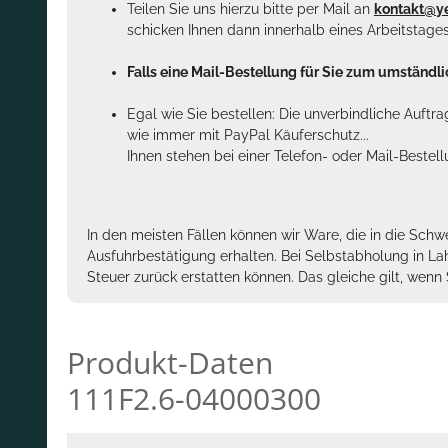
Teilen Sie uns hierzu bitte per Mail an
kontakt@y
schicken Ihnen dann innerhalb eines Arbeitstage
Falls eine Mail-Bestellung für Sie zum umständlic
Egal wie Sie bestellen: Die unverbindliche Auftr
wie immer mit PayPal Käuferschutz...
Ihnen stehen bei einer Telefon- oder Mail-Bestel
In den meisten Fällen können wir Ware, die in die Schw
Ausfuhrbestätigung erhalten. Bei Selbstabholung in La
Steuer zurück erstatten können. Das gleiche gilt, wen
Produkt-Daten
111F2.6-04000300