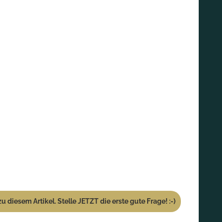
u diesem Artikel. Stelle JETZT die erste gute Frage! :-)