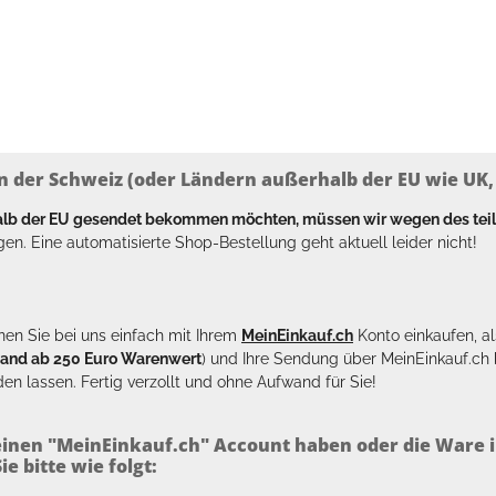
n der Schweiz (oder Ländern außerhalb der EU wie UK, T
halb der EU gesendet bekommen möchten, müssen wir wegen des tei
en. Eine automatisierte Shop-Bestellung geht aktuell leider nicht!
en Sie bei uns einfach mit Ihrem
MeinEinkauf.ch
Konto einkaufen, al
sand ab 250 Euro Warenwert
) und Ihre Sendung über MeinEinkauf.c
en lassen. Fertig verzollt und ohne Aufwand für Sie!
inen "MeinEinkauf.ch" Account haben oder die Ware i
e bitte wie folgt: