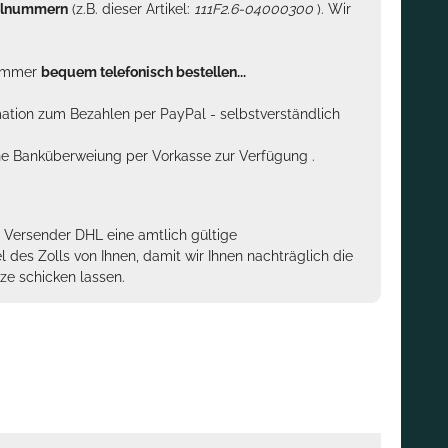
kelnummern
(z.B. dieser Artikel:
111F2.6-04000300
). Wir
n immer
bequem telefonisch bestellen...
rmation zum Bezahlen per PayPal - selbstverständlich
sche Banküberweiung per Vorkasse zur Verfügung .
m Versender DHL eine amtlich gültige
des Zolls von Ihnen, damit wir Ihnen nachträglich die
ze schicken lassen.