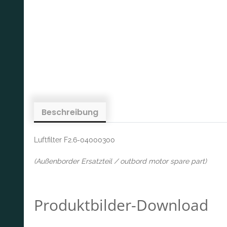
Beschreibung
Luftfilter F2.6-04000300
(Außenborder Ersatzteil / outbord motor spare part)
Produktbilder-Download