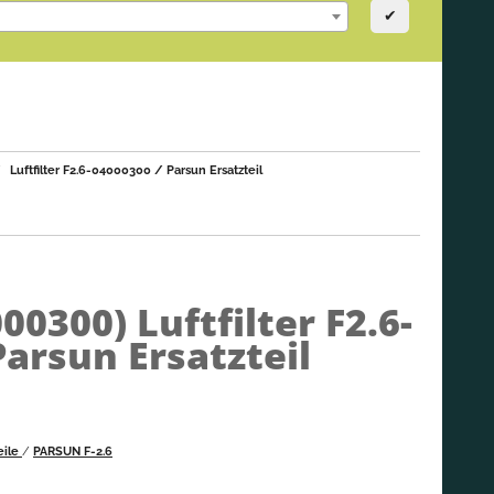
✔
Luftfilter F2.6-04000300 / Parsun Ersatzteil
000300)
Luftfilter F2.6-
Parsun Ersatzteil
eile
/
PARSUN F-2.6