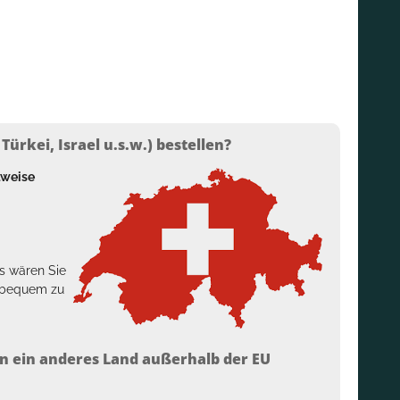
ürkei, Israel u.s.w.) bestellen?
lweise
s wären Sie
h bequem zu
n ein anderes Land außerhalb der EU