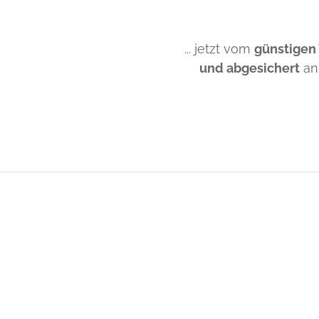
... jetzt vom
günstigen
und abgesichert
an