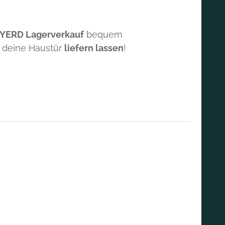
 YERD Lagerverkauf
bequem
 deine Haustür
liefern lassen
!