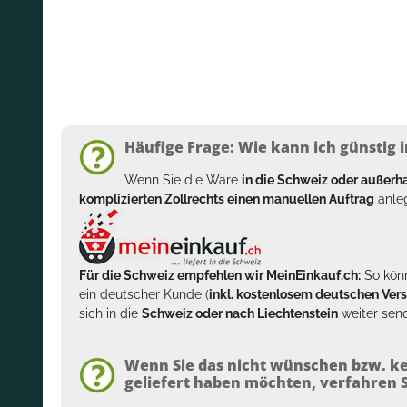
Häufige Frage: Wie kann ich günstig i
Wenn Sie die Ware
in die Schweiz oder außer
komplizierten Zollrechts einen manuellen Auftrag
anleg
Für die Schweiz empfehlen wir MeinEinkauf.ch:
So könn
ein deutscher Kunde (
inkl. kostenlosem deutschen Ver
sich in die
Schweiz oder nach Liechtenstein
weiter send
Wenn Sie das nicht wünschen bzw. ke
geliefert haben möchten, verfahren Si