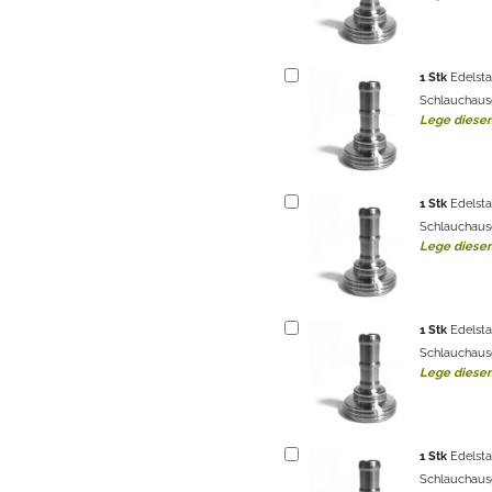
1
Stk
Edelst
Schlauchaus
Lege diesen
1
Stk
Edelst
Schlauchaus
Lege diesen
1
Stk
Edelst
Schlauchaus
Lege diesen
1
Stk
Edelst
Schlauchaus