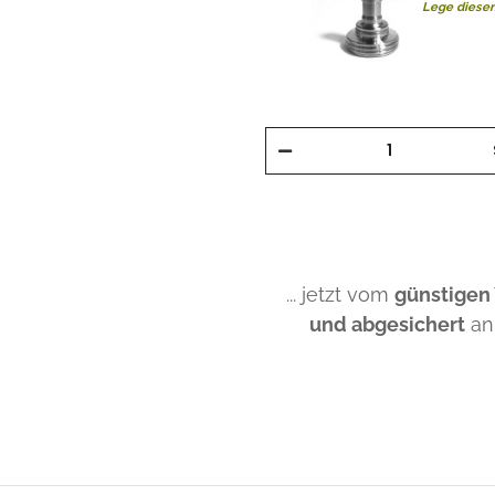
Lege diesen
... jetzt vom
günstigen
und abgesichert
an