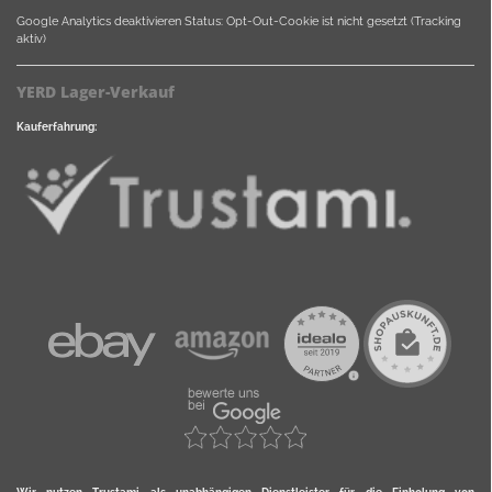
Google Analytics deaktivieren
Status: Opt-Out-Cookie ist nicht gesetzt (Tracking
aktiv)
YERD Lager-Verkauf
Kauferfahrung: