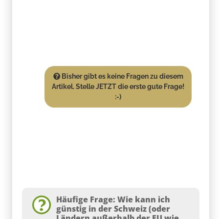
Bisher gibt es keine Fragen zu diesem
Artikel. Stelle JETZT die erste gute Frage!
:-)
Häufige Frage: Wie kann ich
günstig in der Schweiz (oder
Ländern außerhalb der EU wie