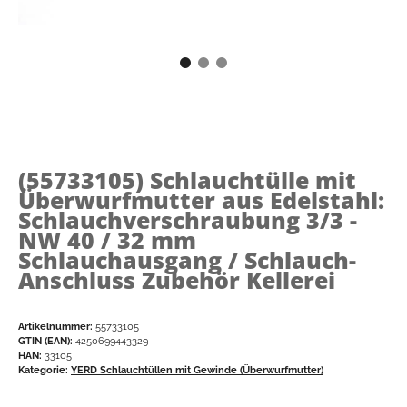
(55733105)
Schlauchtülle mit
Überwurfmutter aus Edelstahl:
Schlauchverschraubung 3/3 -
NW 40 / 32 mm
Schlauchausgang / Schlauch-
Anschluss Zubehör Kellerei
Artikelnummer:
55733105
GTIN (EAN):
4250699443329
HAN:
33105
Kategorie:
YERD Schlauchtüllen mit Gewinde (Überwurfmutter)