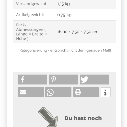
Versandgewicht:
1,15 kg
Artikelgewicht:
0,79
kg
Pack-
Abmessungen (
16,00 × 7,50 × 7,50 cm
Länge × Breite ×
Höhe ):
* Kategorisierung - entspricht nicht dem genauen Maß!
Du hast noch