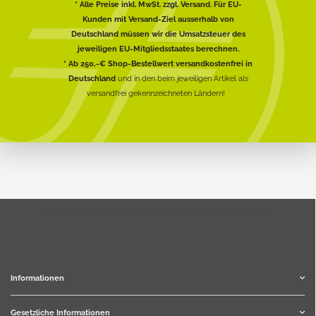
* Alle Preise inkl. MwSt. zzgl. Versand. Für EU-
Kunden mit Versand-Ziel ausserhalb von
Deutschland müssen wir die Umsatzsteuer des
jeweiligen EU-Mitgliedsstaates berechnen.
* Ab 250,-€ Shop-Bestellwert versandkostenfrei in
Deutschland
und in den beim jeweiligen Artikel als
versandfrei gekennzeichneten Ländern!
Informationen
Gesetzliche Informationen