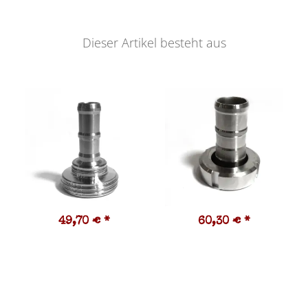
Dieser Artikel besteht aus
49,70 €
*
60,30 €
*