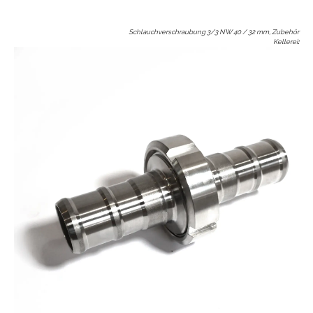
Schlauchverschraubung 3/3 NW 40 / 32 mm, Zubehör
Kellerei
: