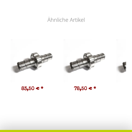
Ähnliche Artikel
83,50 €
*
78,50 €
*
7