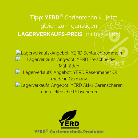
®
Tipp:
YERD
Gartentechnik
...jetzt
gleich zum günstigen
LAGERVERKAUFS-PREIS
mitbestellen!
®
YERD
Gartentechnik-Produkte