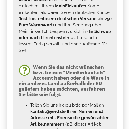
einfach mit Ihrem
MeinEinkauf.ch
Konto
einkaufen, als wären Sie ein deutscher Kunde
(
inkl. kostenlosem deutschen Versand ab 250
Euro Warenwert
) und Ihre Sendung über
MeinEinkauf.ch bequem zu sich in die
Schweiz
oder nach Liechtenstein
weiter senden
lassen. Fertig verzollt und ohne Aufwand für
Sie!
Wenn Sie das nicht wünschen
bzw. keinen "MeinEinkauf.ch"
Account haben oder die Ware in
ein anderes Land außerhalb der EU
geliefert haben möchten, verfahren
Sie bitte wie folgt:
Teilen Sie uns hierzu bitte per Mail an
kontakt@yerd.de
Ihren Namen und
Adresse mit. Ebenso die gewünschten
Artikelnummern
(z.B. dieser Artikel: