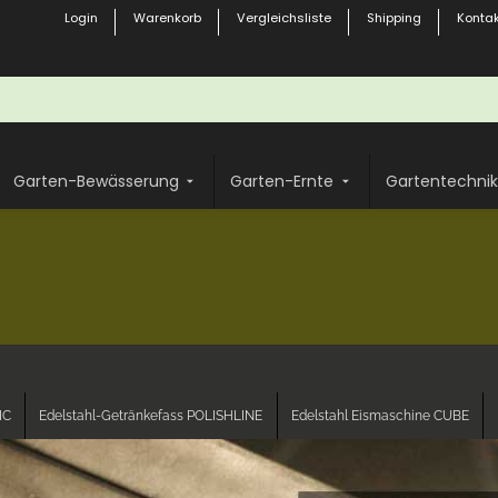
Login
Warenkorb
Vergleichsliste
Shipping
Kontak
Garten-Bewässerung
Garten-Ernte
Gartentechnik
IC
Edelstahl-Getränkefass POLISHLINE
Edelstahl Eismaschine CUBE