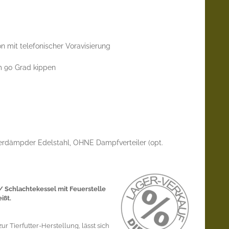
n mit telefonischer Voravisierung
m 90 Grad kippen
erdämpder Edelstahl, OHNE Dampfverteiler (opt.
 Schlachtekessel mit Feuerstelle
ißt.
ur Tierfutter-Herstellung, lässt sich