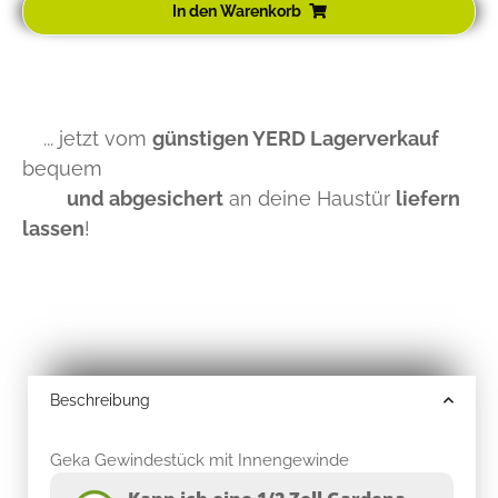
In den Warenkorb
... jetzt vom
günstigen YERD Lagerverkauf
bequem
und abgesichert
an deine Haustür
liefern
lassen
!
Beschreibung
Geka Gewindestück mit Innengewinde