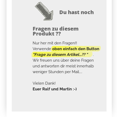
Du hast noch
Fragen zu diesem
Produkt ??
Nur her mit den Fragen!!
Verwende
oben einfach den Button
"Frage zu diesem Artikel...?? "
.
Wir freuen uns über deine Fragen
und antworten dir meist innerhalb
weniger Stunden per Mail....
Vielen Dank!
Euer Ralf und Martin :-)