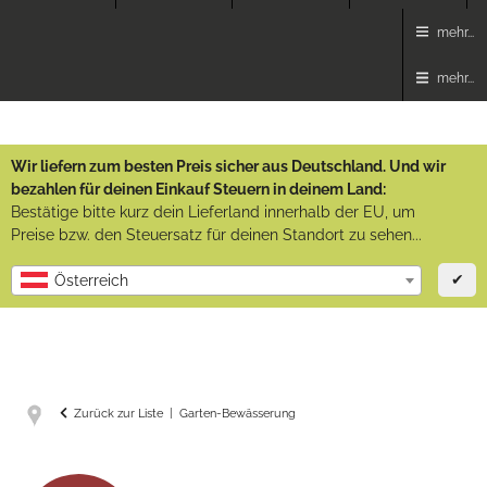
mehr...
mehr...
Wir liefern zum besten Preis sicher aus Deutschland. Und wir
bezahlen für deinen Einkauf Steuern in deinem Land:
Bestätige bitte kurz dein Lieferland innerhalb der EU, um
Preise bzw. den Steuersatz für deinen Standort zu sehen...
✔
Österreich
Zurück zur Liste
Garten-Bewässerung