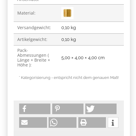
Material:
Versandgewicht:
0,10 kg
Artikelgewicht:
0,10
kg
Pack-
Abmessungen (
5,00 × 4,00 × 4,00 cm
Länge × Breite ×
Höhe ):
* Kategorisierung - entspricht nicht dem genauen Maß!