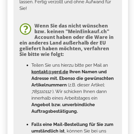
lassen. Fertig verzollt und ohne Aufwand für
Sie!
Wenn Sie das nicht wünschen
bzw. keinen "MeinEinkauf.ch"
Account haben oder die Ware in
ein anderes Land außerhalb der EU
geliefert haben möchten, verfahren
Sie bitte wie folgt:
Teilen Sie uns hierzu bitte per Mail an
kontakt@yerd.de
Ihren Namen und
Adresse mit. Ebenso die gewünschten
Artikelnummern
(z.B. dieser Artikel:
785110112
). Wir schicken Ihnen dann
innerhalb eines Arbeitstages ein
Angebot bzw. unverbindliche
Auftragsbestätigung.
Falls eine Mail-Bestellung für Sie zum
umständlich ist
, können Sie bei uns