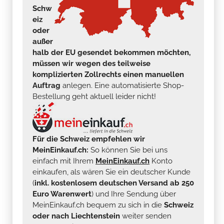
Schw
eiz
oder
außer
halb der EU gesendet bekommen möchten,
müssen wir wegen des teilweise
komplizierten Zollrechts einen manuellen
Auftrag
anlegen. Eine automatisierte Shop-
Bestellung geht aktuell leider nicht!
Für die Schweiz empfehlen wir
MeinEinkauf.ch:
So können Sie bei uns
einfach mit Ihrem
MeinEinkauf.ch
Konto
einkaufen, als wären Sie ein deutscher Kunde
(
inkl. kostenlosem deutschen Versand ab 250
Euro Warenwert
) und Ihre Sendung über
MeinEinkauf.ch bequem zu sich in die
Schweiz
oder nach Liechtenstein
weiter senden