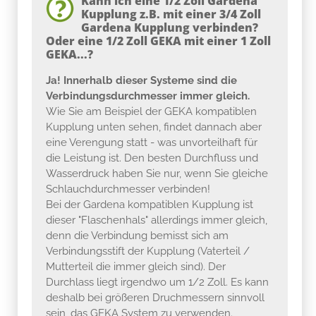
Kann ich eine 1/2 Zoll Gardena
Kupplung z.B. mit einer 3/4 Zoll
Gardena Kupplung verbinden?
Oder eine 1/2 Zoll GEKA mit einer 1 Zoll
GEKA...?
Ja! Innerhalb dieser Systeme sind die
Verbindungsdurchmesser immer gleich.
Wie Sie am Beispiel der GEKA kompatiblen
Kupplung unten sehen, findet dannach aber
eine Verengung statt - was unvorteilhaft für
die Leistung ist. Den besten Durchfluss und
Wasserdruck haben Sie nur, wenn Sie gleiche
Schlauchdurchmesser verbinden!
Bei der Gardena kompatiblen Kupplung ist
dieser "Flaschenhals" allerdings immer gleich,
denn die Verbindung bemisst sich am
Verbindungsstift der Kupplung (Vaterteil /
Mutterteil die immer gleich sind). Der
Durchlass liegt irgendwo um 1/2 Zoll. Es kann
deshalb bei größeren Druchmessern sinnvoll
sein, das GEKA System zu verwenden.