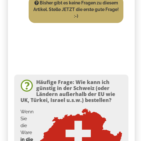
Bisher gibt es keine Fragen zu diesem
Artikel. Stelle JETZT die erste gute Frage!
:-)
Häufige Frage: Wie kann ich
günstig in der Schweiz (oder
Ländern außerhalb der EU wie
UK, Türkei, Israel u.s.w.) bestellen?
Wenn
Sie
die
Ware
in die