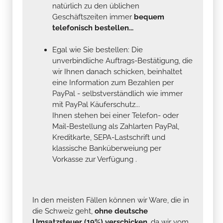
natürlich zu den üblichen
Geschäftszeiten immer
bequem
telefonisch bestellen...
Egal wie Sie bestellen: Die
unverbindliche Auftrags-Bestätigung, die
wir Ihnen danach schicken, beinhaltet
eine Information zum Bezahlen per
PayPal - selbstverständlich wie immer
mit PayPal Käuferschutz...
Ihnen stehen bei einer Telefon- oder
Mail-Bestellung als Zahlarten PayPal,
Kreditkarte, SEPA-Lastschrift und
klassische Banküberweiung per
Vorkasse zur Verfügung .
In den meisten Fällen können wir Ware, die in
die Schweiz geht,
ohne deutsche
Umsatzsteuer (19%) verschicken
, da wir vom