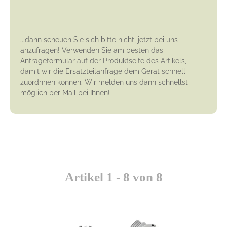
...dann scheuen Sie sich bitte nicht, jetzt bei uns
anzufragen! Verwenden Sie am besten das
Anfrageformular auf der Produktseite des Artikels,
damit wir die Ersatzteilanfrage dem Gerät schnell
zuordnnen können. Wir melden uns dann schnellst
möglich per Mail bei Ihnen!
Artikel 1 - 8 von 8