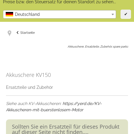
Preise bzw. den Steuersatz für deinen Standort zu sehen...
✔
Deutschland
Startseite
Akkuschere, Ersatzteile, Zubehör, spare parts
:
Akkuschere KV150
Ersatzteile und Zubehör
Siehe auch KV-Akkuscheren:
https://yerd.de/KV-
Akkuscheren-mit-buerstenlosem-Motor
Sollten Sie ein Ersatzteil für dieses Produkt
auf dieser Seite nicht finden....