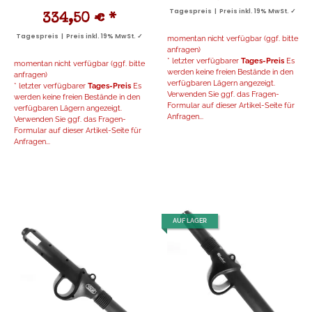
Tagespreis | Preis inkl. 19% MwSt. ✓
334,50 €
*
Tagespreis | Preis inkl. 19% MwSt. ✓
momentan nicht verfügbar (ggf. bitte
anfragen)
* letzter verfügbarer
Tages-Preis
Es
momentan nicht verfügbar (ggf. bitte
werden keine freien Bestände in den
anfragen)
verfügbaren Lägern angezeigt.
* letzter verfügbarer
Tages-Preis
Es
Verwenden Sie ggf. das Fragen-
werden keine freien Bestände in den
Formular auf dieser Artikel-Seite für
verfügbaren Lägern angezeigt.
Anfragen...
Verwenden Sie ggf. das Fragen-
Formular auf dieser Artikel-Seite für
Anfragen...
AUF LAGER