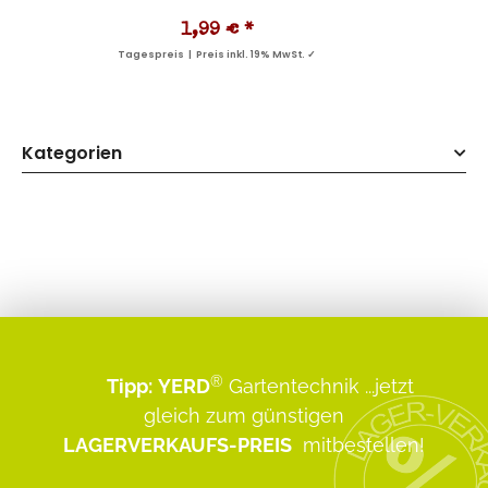
1,99 €
*
Tagespreis | Preis inkl. 19% MwSt. ✓
Kategorien
®
Tipp:
YERD
Gartentechnik
...jetzt
gleich zum günstigen
LAGERVERKAUFS-PREIS
mitbestellen!