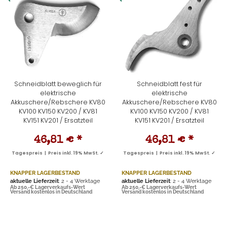
Schneidblatt beweglich für
Schneidblatt fest für
elektrische
elektrische
Akkuschere/Rebschere KV80
Akkuschere/Rebschere KV80
KV100 KV150 KV200 / KV81
KV100 KV150 KV200 / KV81
KV151 KV201 / Ersatzteil
KV151 KV201 / Ersatzteil
46,81 €
*
46,81 €
*
Tagespreis | Preis inkl. 19% MwSt. ✓
Tagespreis | Preis inkl. 19% MwSt. ✓
KNAPPER LAGERBESTAND
KNAPPER LAGERBESTAND
aktuelle Lieferzeit
: 2 - 4 Werktage
aktuelle Lieferzeit
: 2 - 4 Werktage
Ab 250,-€ Lagerverkaufs-Wert
Ab 250,-€ Lagerverkaufs-Wert
Versand kostenlos in Deutschland
Versand kostenlos in Deutschland