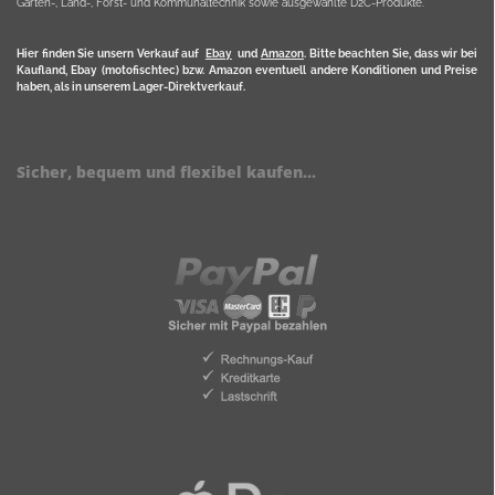
Garten-, Land-, Forst- und Kommunaltechnik sowie ausgewählte D2C-Produkte.
Hier finden Sie unsern Verkauf auf
Ebay
und
Amazon
. Bitte beachten Sie, dass wir bei
Kaufland, Ebay (motofischtec) bzw. Amazon eventuell andere Konditionen und Preise
haben, als in unserem Lager-Direktverkauf.
Sicher, bequem und flexibel kaufen...