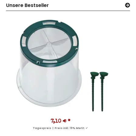
Unsere Bestseller
7,10 €
*
Tagespreis | Preis inkl. 19% MwSt. ✓