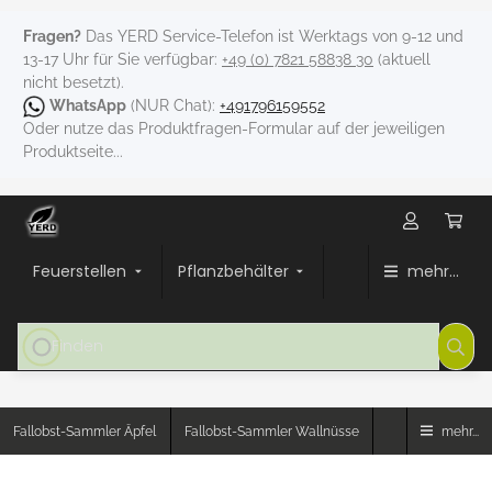
Fragen?
Das YERD Service-Telefon ist Werktags von 9-12 und
13-17 Uhr für Sie verfügbar:
+49 (0) 7821 58838 30
(aktuell
nicht besetzt).
WhatsApp
(NUR Chat):
+491796159552
Oder nutze das Produktfragen-Formular auf der jeweiligen
Produktseite...
Feuerstellen
Pflanzbehälter
mehr...
Fallobst-Sammler Äpfel
Fallobst-Sammler Wallnüsse
mehr...