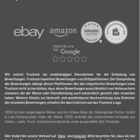
Wir nutzen Trustami als unabhängigen Dienstleister für die Einholung von
Bewertungen. Trustami importiert Bewertungen von Drittplattformen. Die Überprüfung
der Bewertungen obliegt diesen Plattformen. Bei den importierten Bewertungen kann
Trustami nicht sicherstellen, dass diese Bewertungen ausschließlich von Verbrauchern
stammen, die die Waren oder Dienstleistung auch tatsächlich genutzt oder erworben
haben. Weitere Details zur Herkunft und unmittelbaren Nachverfolung bzw. Referenz
der einzelnen Bewertungen, erhalten Sie durch klicken auf das Trustami-Logo.
YERD ist eine eingetragene Marke und ein Online-Shop der Motorgeräte Fischer GmbH
in Lahr/Schwarzwald. Unter der Marke YERD vertreibt das Unternehmen Produkte aus
Garten-, Land-, Forst- und Kommunaltechnik sowie ausgewählte D2C-Produkte.
Hier finden Sie unsern Verkauf auf
Ebay
und
Amazon
. Bitte beachten Sie, dass wir bei