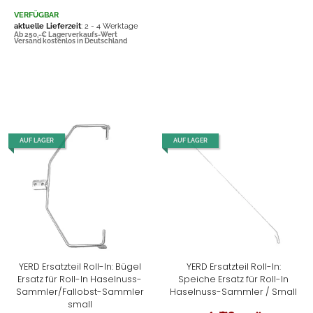
VERFÜGBAR
aktuelle Lieferzeit
: 2 - 4 Werktage
Ab 250,-€ Lagerverkaufs-Wert
Versand kostenlos in Deutschland
AUF LAGER
AUF LAGER
YERD Ersatzteil Roll-In: Bügel
YERD Ersatzteil Roll-In:
Ersatz für Roll-In Haselnuss-
Speiche Ersatz für Roll-In
Sammler/Fallobst-Sammler
Haselnuss-Sammler / Small
small