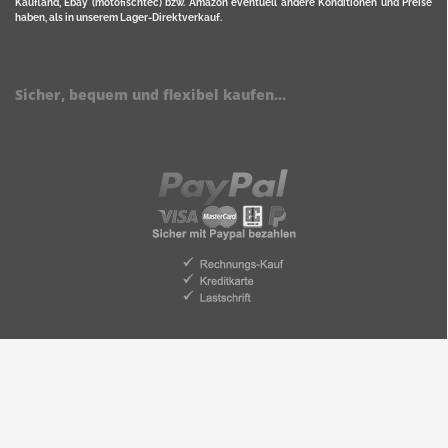
Kaufland, Ebay (motofischtec) bzw. Amazon eventuell andere Konditionen und Preise
haben, als in unserem Lager-Direktverkauf.
Sicher, bequem und flexibel kaufen...