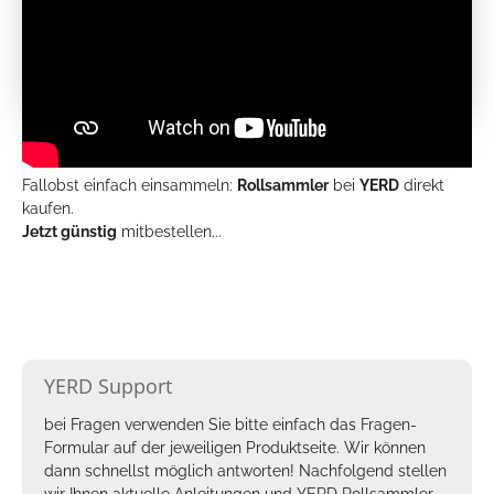
Fallobst einfach einsammeln:
Rollsammler
bei
YERD
direkt
kaufen.
Jetzt günstig
mitbestellen...
YERD Support
bei Fragen verwenden Sie bitte einfach das Fragen-
Formular auf der jeweiligen Produktseite. Wir können
dann schnellst möglich antworten! Nachfolgend stellen
wir Ihnen aktuelle Anleitungen und YERD
Rollsammler