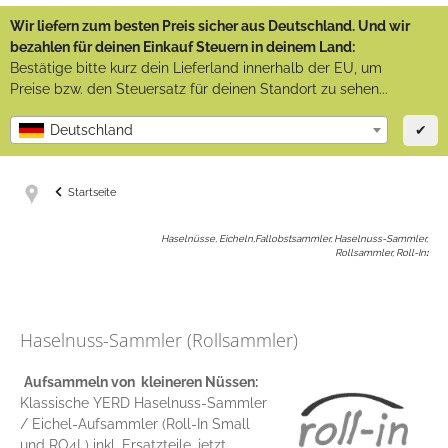
Wir liefern zum besten Preis sicher aus Deutschland. Und wir
bezahlen für deinen Einkauf Steuern in deinem Land:
Bestätige bitte kurz dein Lieferland innerhalb der EU, um
Preise bzw. den Steuersatz für deinen Standort zu sehen...
✔
Deutschland
Startseite
Haselnüsse, Eicheln,Fallobstsammler, Haselnuss-Sammler,
Rollsammler, Roll-In
:
Haselnuss-Sammler (Rollsammler)
Aufsammeln von kleineren Nüssen:
Klassische YERD Haselnuss-Sammler
/ Eichel-Aufsammler (Roll-In Small
und RO4L) inkl. Ersatzteile, jetzt