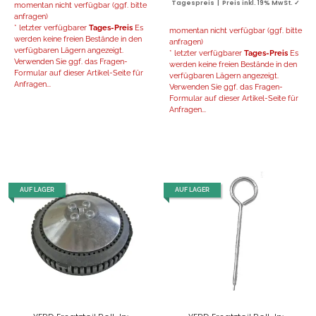
Tagespreis | Preis inkl. 19% MwSt. ✓
momentan nicht verfügbar (ggf. bitte
anfragen)
* letzter verfügbarer
Tages-Preis
Es
momentan nicht verfügbar (ggf. bitte
werden keine freien Bestände in den
anfragen)
verfügbaren Lägern angezeigt.
* letzter verfügbarer
Tages-Preis
Es
Verwenden Sie ggf. das Fragen-
werden keine freien Bestände in den
Formular auf dieser Artikel-Seite für
verfügbaren Lägern angezeigt.
Anfragen...
Verwenden Sie ggf. das Fragen-
Formular auf dieser Artikel-Seite für
Anfragen...
AUF LAGER
AUF LAGER