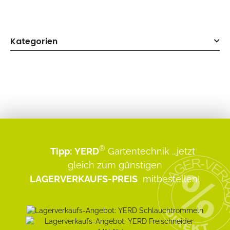
Kategorien
®
Tipp:
YERD
Gartentechnik
...jetzt
gleich zum günstigen
LAGERVERKAUFS-PREIS
mitbestellen!