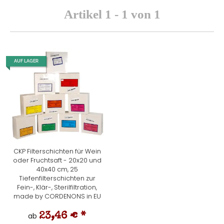
Artikel 1 - 1 von 1
AUF LAGER
CKP Filterschichten für Wein
oder Fruchtsaft - 20x20 und
40x40 cm, 25
Tiefenfilterschichten zur
Fein-, Klär-, Sterilfiltration,
made by CORDENONS in EU
ab
23,46 €
*