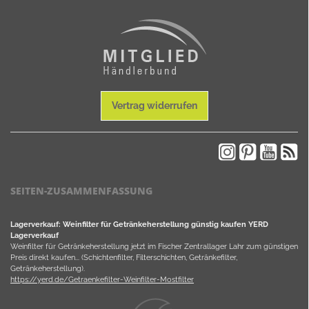
Vertrag widerrufen
SEITEN-ZUSAMMENFASSUNG
Lagerverkauf: Weinfilter für Getränkeherstellung günstig kaufen YERD
Lagerverkauf
Weinfilter für Getränkeherstellung jetzt im Fischer Zentrallager Lahr zum günstigen
Preis direkt kaufen... (Schichtenfilter, Filterschichten, Getränkefilter,
Getränkeherstellung).
https://yerd.de/Getraenkefilter-Weinfilter-Mostfilter