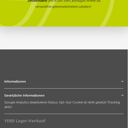
Deutschland
und in den beim jeweiligen Artikel als
versandfrei gekennzeichneten Ländern!
Informationen
Gesetzliche Informationen
Google Analytics deaktivieren
Status: Opt-Out-Cookie ist nicht gesetzt (Tracking
aktiv)
YERD Lager-Verkauf