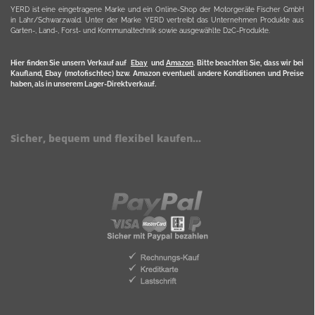
YERD ist eine eingetragene Marke und ein Online-Shop der Motorgeräte Fischer GmbH
in Lahr/Schwarzwald. Unter der Marke YERD vertreibt das Unternehmen Produkte aus
Garten-, Land-, Forst- und Kommunaltechnik sowie ausgewählte D2C-Produkte.
Hier finden Sie unsern Verkauf auf
Ebay
und
Amazon
. Bitte beachten Sie, dass wir bei
Kaufland, Ebay (motofischtec) bzw. Amazon eventuell andere Konditionen und Preise
haben, als in unserem Lager-Direktverkauf.
Sicher, bequem und flexibel kaufen...