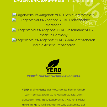
LAGERVERKAUFS-PREIS
mitbestellen!
®
YERD
Gartentechnik-Produkte
YERD
ist eine
Marke
der Motorgeräte Fischer GmbH
Lahr - Schwarzwald: Gute Marken-Qualität zum
günstigen Preis. YERD Lagerverkauf: Kaufen Sie jetzt
direkt im YERD Online Shop. Versand ausserhalb der