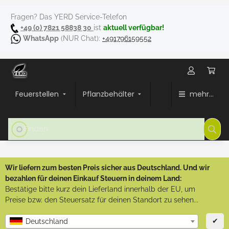
Fragen? Das YERD Service-Telefon
+49 (0) 7821 58838 30
ist
aktuell verfügbar!
WhatsApp
(NUR Chat):
+491796159552
Feuerstellen
Pflanzbehälter
mehr...
Wir liefern zum besten Preis sicher aus Deutschland. Und wir
bezahlen für deinen Einkauf Steuern in deinem Land:
Bestätige bitte kurz dein Lieferland innerhalb der EU, um
Preise bzw. den Steuersatz für deinen Standort zu sehen...
✔
Deutschland