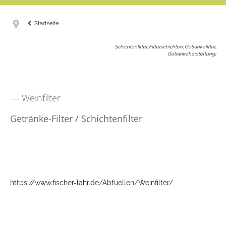
Startseite
Schichtenfilter, Filterschichten, Getränkefilter,
Getränkeherstellung
:
--- Weinfilter
Getränke-Filter / Schichtenfilter
https://www.fischer-lahr.de/Abfuellen/Weinfilter/