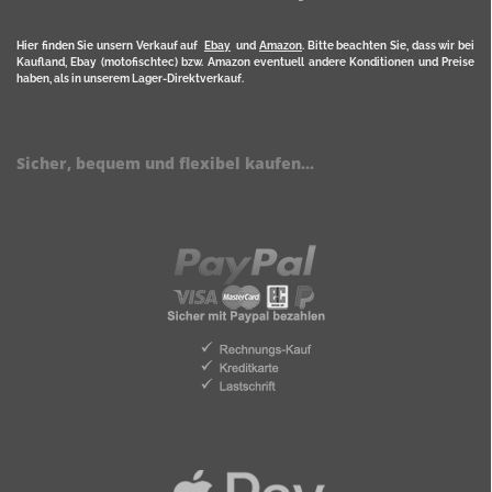
Hier finden Sie unsern Verkauf auf
Ebay
und
Amazon
. Bitte beachten Sie, dass wir bei
Kaufland, Ebay (motofischtec) bzw. Amazon eventuell andere Konditionen und Preise
haben, als in unserem Lager-Direktverkauf.
Sicher, bequem und flexibel kaufen...