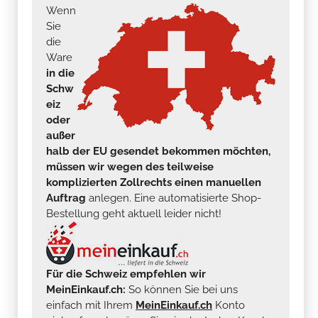
Wenn
Sie
die
Ware
in die
Schw
eiz
oder
außer
halb der EU gesendet bekommen möchten,
müssen wir wegen des teilweise
komplizierten Zollrechts einen manuellen
Auftrag
anlegen. Eine automatisierte Shop-
Bestellung geht aktuell leider nicht!
Für die Schweiz empfehlen wir
MeinEinkauf.ch:
So können Sie bei uns
einfach mit Ihrem
MeinEinkauf.ch
Konto