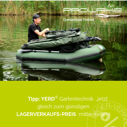
®
Tipp:
YERD
Gartentechnik
...jetzt
gleich zum günstigen
LAGERVERKAUFS-PREIS
mitbestellen!