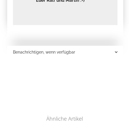
Euer Ralf und Martin :-)
Benachrichtigen, wenn verfügbar
Ähnliche Artikel