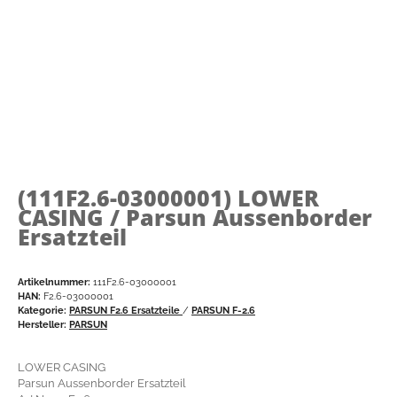
(111F2.6-03000001)
LOWER
CASING / Parsun Aussenborder
Ersatzteil
Artikelnummer:
111F2.6-03000001
HAN:
F2.6-03000001
Kategorie:
PARSUN F2.6 Ersatzteile
/
PARSUN F-2.6
Hersteller:
PARSUN
LOWER CASING
Parsun Aussenborder Ersatzteil