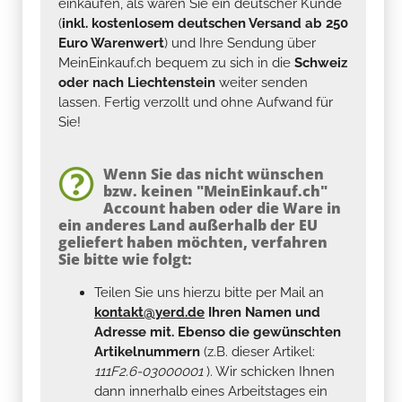
einkaufen, als wären Sie ein deutscher Kunde
(
inkl. kostenlosem deutschen Versand ab 250
Euro Warenwert
) und Ihre Sendung über
MeinEinkauf.ch bequem zu sich in die
Schweiz
oder nach Liechtenstein
weiter senden
lassen. Fertig verzollt und ohne Aufwand für
Sie!
Wenn Sie das nicht wünschen
bzw. keinen "MeinEinkauf.ch"
Account haben oder die Ware in
ein anderes Land außerhalb der EU
geliefert haben möchten, verfahren
Sie bitte wie folgt:
Teilen Sie uns hierzu bitte per Mail an
kontakt@yerd.de
Ihren Namen und
Adresse mit. Ebenso die gewünschten
Artikelnummern
(z.B. dieser Artikel:
111F2.6-03000001
). Wir schicken Ihnen
dann innerhalb eines Arbeitstages ein