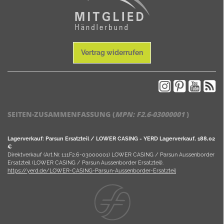
Vertrag widerrufen
SEITEN-ZUSAMMENFASSUNG (
MPN:
F2.6-03000001
)
Lagerverkauf: Parsun Ersatzteil / LOWER CASING - YERD Lagerverkauf, 188,02
€
Direktverkauf (Art.Nr. 111F2.6-03000001) LOWER CASING / Parsun Aussenborder
Ersatzteil (LOWER CASING / Parsun Aussenborder Ersatzteil).
https://yerd.de/LOWER-CASING-Parsun-Aussenborder-Ersatzteil