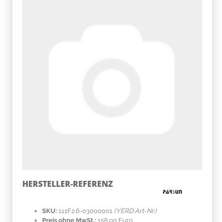
HERSTELLER-REFERENZ
SKU:
111F2.6-03000001
(YERD Art-Nr.)
Preis ohne MwSt.:
158.00 Euro