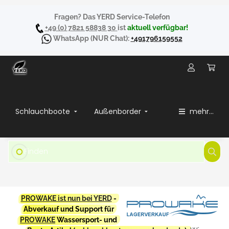
Fragen? Das YERD Service-Telefon
+49 (0) 7821 58838 30
ist
aktuell verfügbar!
WhatsApp
(NUR Chat):
+491796159552
Schlauchboote
Außenborder
mehr...
PROWAKE ist nun bei YERD
-
Abverkauf und Support für
PROWAKE
Wassersport- und