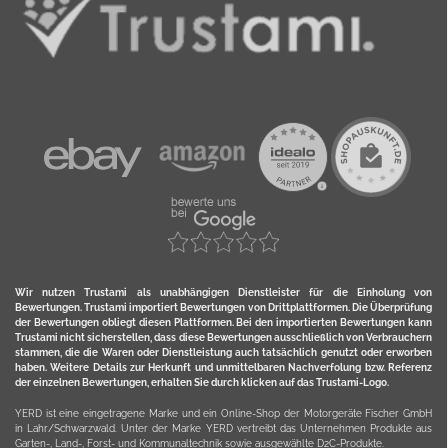
Wir nutzen Trustami als unabhängigen Dienstleister für die Einholung von
Bewertungen. Trustami importiert Bewertungen von Drittplattformen. Die Überprüfung
der Bewertungen obliegt diesen Plattformen. Bei den importierten Bewertungen kann
Trustami nicht sicherstellen, dass diese Bewertungen ausschließlich von Verbrauchern
stammen, die die Waren oder Dienstleistung auch tatsächlich genutzt oder erworben
haben. Weitere Details zur Herkunft und unmittelbaren Nachverfolung bzw. Referenz
der einzelnen Bewertungen, erhalten Sie durch klicken auf das Trustami-Logo.
YERD ist eine eingetragene Marke und ein Online-Shop der Motorgeräte Fischer GmbH
in Lahr/Schwarzwald. Unter der Marke YERD vertreibt das Unternehmen Produkte aus
Garten-, Land-, Forst- und Kommunaltechnik sowie ausgewählte D2C-Produkte.