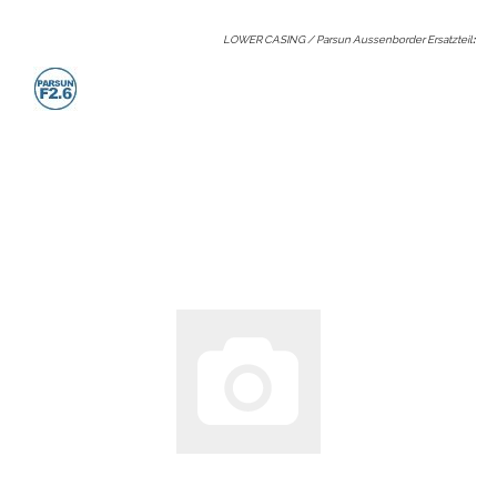
LOWER CASING / Parsun Aussenborder Ersatzteil
: