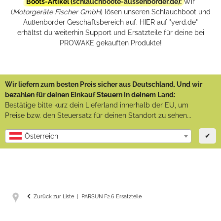
Boots-Artikel (
schlauchboote-aussenborder.de
):
Wir
(
Motorgeräte Fischer GmbH
) lösen unseren Schlauchboot und
Außenborder Geschäftsbereich auf. HIER auf "yerd.de"
erhältst du weiterhin Support und Ersatzteile für deine bei
PROWAKE gekauften Produkte!
Wir liefern zum besten Preis sicher aus Deutschland. Und wir
bezahlen für deinen Einkauf Steuern in deinem Land:
Bestätige bitte kurz dein Lieferland innerhalb der EU, um
Preise bzw. den Steuersatz für deinen Standort zu sehen...
✔
Österreich
Zurück zur Liste
PARSUN F2.6 Ersatzteile