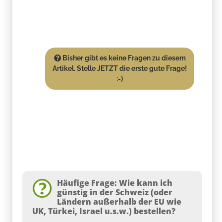
Bisher gibt es keine Fragen zu diesem
Artikel. Stelle JETZT die erste gute Frage!
:-)
Häufige Frage: Wie kann ich
günstig in der Schweiz (oder
Ländern außerhalb der EU wie
UK, Türkei, Israel u.s.w.) bestellen?