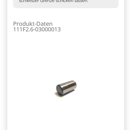
schweizer Grenze schicken lassen.
Produkt-Daten
111F2.6-03000013