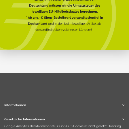
Deutschland müssen wir die Umsatzsteuer des
jeweiligen EU-Mitgliedsstaates berechnen.
* Ab 250,-€ Shop-Bestellwert versandkostenfrei in
Deutschland
und in den beim jeweiligen Artikel als
versandfrei gekennzeichneten Ländern!
Informationen
Gesetzliche Informationen
Google Analytics deaktivieren
Status: Opt-Out-Cookie ist nicht gesetzt (Tracking