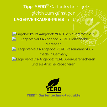
®
Tipp:
YERD
Gartentechnik
...jetzt
gleich zum günstigen
LAGERVERKAUFS-PREIS
mitbestellen!
®
YERD
Gartentechnik-Produkte