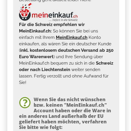
Für die Schweiz empfehlen wir
MeinEinkauf.ch:
So können Sie bei uns
einfach mit Ihrem
MeinEinkauf.ch
Konto
einkaufen, als wären Sie ein deutscher Kunde
(
inkl. kostenlosem deutschen Versand ab 250
Euro Warenwert
) und Ihre Sendung über
MeinEinkauf.ch bequem zu sich in die
Schweiz
oder nach Liechtenstein
weiter senden
lassen. Fertig verzollt und ohne Aufwand für
Sie!
Wenn Sie das nicht wünschen
bzw. keinen "MeinEinkauf.ch"
Account haben oder die Ware in
ein anderes Land außerhalb der EU
geliefert haben möchten, verfahren
Sie bitte wie folgt: