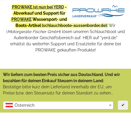
PROWAKE ist nun bei YERD
-
Abverkauf und Support für
PROWAKE
Wassersport- und
Boots-Artikel (
schlauchboote-aussenborder.de
):
Wir
(
Motorgeräte Fischer GmbH
) lösen unseren Schlauchboot und
Außenborder Geschäftsbereich auf. HIER auf "yerd.de"
erhältst du weiterhin Support und Ersatzteile für deine bei
PROWAKE gekauften Produkte!
Wir liefern zum besten Preis sicher aus Deutschland. Und wir
bezahlen für deinen Einkauf Steuern in deinem Land:
Bestätige bitte kurz dein Lieferland innerhalb der EU, um
Preise bzw. den Steuersatz für deinen Standort zu sehen...
✔
Österreich