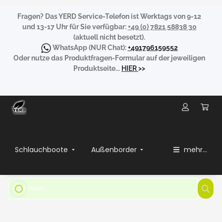
Fragen?
Das YERD Service-Telefon ist Werktags von 9-12
und 13-17 Uhr für Sie verfügbar:
+49 (0) 7821 58838 30
(aktuell nicht besetzt).
WhatsApp
(NUR Chat):
+491796159552
Oder nutze das Produktfragen-Formular auf der jeweiligen
Produktseite...
HIER
>>
Schlauchboote
Außenborder
mehr...