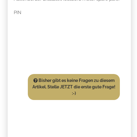
PIN
Bisher gibt es keine Fragen zu diesem
Artikel. Stelle JETZT die erste gute Frage!
:-)