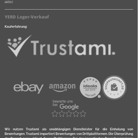
aktiv)
YERD Lager-Verkauf
Kauferfahrung:
Wir nutzen Trustami als unabhängigen Dienstleister für die Einholung von
Bewertungen. Trustami importiert Bewertungen von Drittplattformen. Die Überprüfung