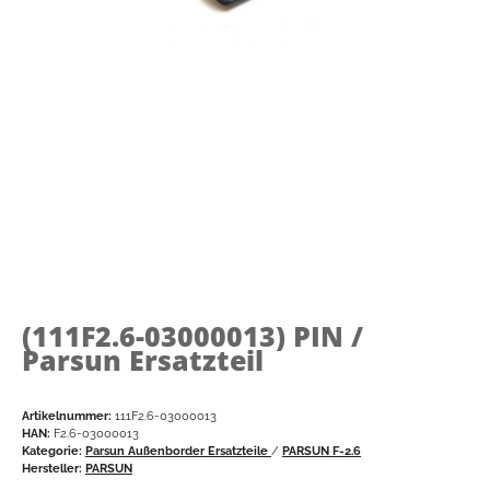
(111F2.6-03000013)
PIN /
Parsun Ersatzteil
Artikelnummer:
111F2.6-03000013
HAN:
F2.6-03000013
Kategorie:
Parsun Außenborder Ersatzteile
/
PARSUN F-2.6
Hersteller:
PARSUN