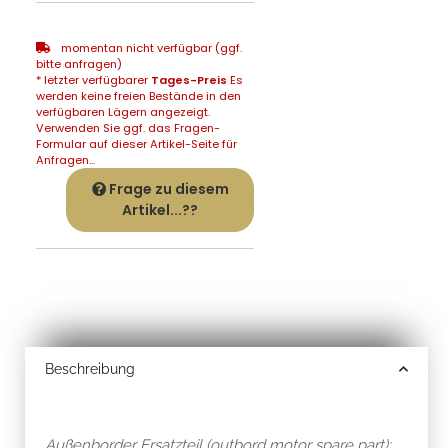
momentan nicht verfügbar (ggf.
bitte anfragen)
* letzter verfügbarer
Tages-Preis
Es
werden keine freien Bestände in den
verfügbaren Lägern angezeigt.
Verwenden Sie ggf. das Fragen-
Formular auf dieser Artikel-Seite für
Anfragen...
Frage zu diesem
Artikel...??
Beschreibung
Außenborder Ersatzteil (outbord motor spare part):