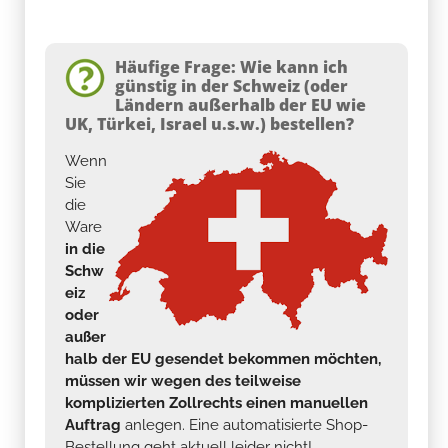
Häufige Frage: Wie kann ich
günstig in der Schweiz (oder
Ländern außerhalb der EU wie
UK, Türkei, Israel u.s.w.) bestellen?
Wenn
Sie
die
Ware
in die
Schw
eiz
oder
außer
halb der EU gesendet bekommen möchten,
müssen wir wegen des teilweise
komplizierten Zollrechts einen manuellen
Auftrag
anlegen. Eine automatisierte Shop-
Bestellung geht aktuell leider nicht!