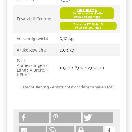
Parsun F2,6
Unterwasserteil-
Wasserpumpe
Ersatzteil Gruppe:
Parsun F2.6-Kit2
Wasserpumpe
Versandgewicht:
0,10 kg
Artikelgewicht:
0,03
kg
Pack-
Abmessungen (
10,00 × 6,00 × 2,00 cm
Länge × Breite ×
Höhe ):
* Kategorisierung - entspricht nicht dem genauen Maß!