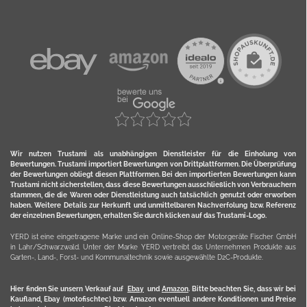
Wir nutzen Trustami als unabhängigen Dienstleister für die Einholung von
Bewertungen. Trustami importiert Bewertungen von Drittplattformen. Die Überprüfung
der Bewertungen obliegt diesen Plattformen. Bei den importierten Bewertungen kann
Trustami nicht sicherstellen, dass diese Bewertungen ausschließlich von Verbrauchern
stammen, die die Waren oder Dienstleistung auch tatsächlich genutzt oder erworben
haben. Weitere Details zur Herkunft und unmittelbaren Nachverfolung bzw. Referenz
der einzelnen Bewertungen, erhalten Sie durch klicken auf das Trustami-Logo.
YERD ist eine eingetragene Marke und ein Online-Shop der Motorgeräte Fischer GmbH
in Lahr/Schwarzwald. Unter der Marke YERD vertreibt das Unternehmen Produkte aus
Garten-, Land-, Forst- und Kommunaltechnik sowie ausgewählte D2C-Produkte.
Hier finden Sie unsern Verkauf auf
Ebay
und
Amazon
. Bitte beachten Sie, dass wir bei
Kaufland, Ebay (motofischtec) bzw. Amazon eventuell andere Konditionen und Preise