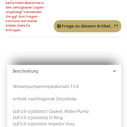
keine freien Bestände in
den verfügbaren Lägern
angezeigt. Verwenden
Sie ggf. das Fragen-
Formular auf dieser
Artikel-Seite für
Frage zu diesem Artikel...??
Anfragen...
Beschreibung
Wasserpumpenreparatursatz F2.6
enthält nachfolgende Einzelteile:
111F2.6-03000007 Gasket, Water Pump
111F2.6-03000009 O-Ring
111F2.6-03000100 Impeller Assy