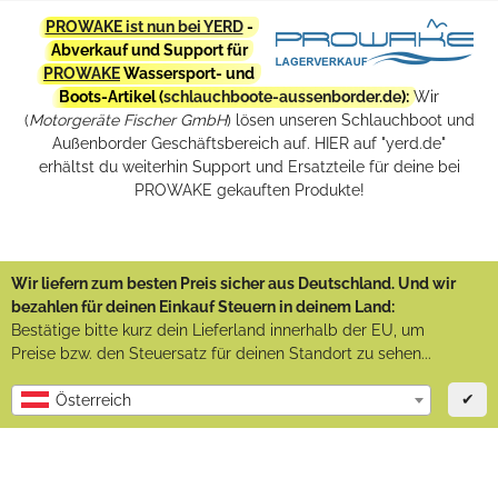
PROWAKE ist nun bei YERD
-
Abverkauf und Support für
PROWAKE
Wassersport- und
Boots-Artikel (
schlauchboote-aussenborder.de
):
Wir
(
Motorgeräte Fischer GmbH
) lösen unseren Schlauchboot und
Außenborder Geschäftsbereich auf. HIER auf "yerd.de"
erhältst du weiterhin Support und Ersatzteile für deine bei
PROWAKE gekauften Produkte!
Wir liefern zum besten Preis sicher aus Deutschland. Und wir
bezahlen für deinen Einkauf Steuern in deinem Land:
Bestätige bitte kurz dein Lieferland innerhalb der EU, um
Preise bzw. den Steuersatz für deinen Standort zu sehen...
✔
Österreich