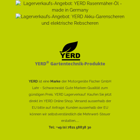
®
YERD
Gartentechnik-Produkte
YERD
ist eine
Marke
der Motorgeräte Fischer GmbH
Lahr - Schwarzwald: Gute Marken-Qualität zum
günstigen Preis. YERD Lagerverkauf: Kaufen Sie jetzt
direkt im YERD Online Shop. Versand ausserhalb der
EU bitte auf Anfrage. Kunden ausserhalb der EU
können wir selbstverständlich die Mehrwert-Steuer
erstatten......
Tel.: +49 (0) 7821 58838 30