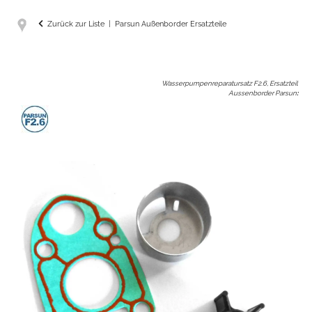
Zurück zur Liste
Parsun Außenborder Ersatzteile
Wasserpumpenreparatursatz F2.6, Ersatzteil
Aussenborder Parsun
: