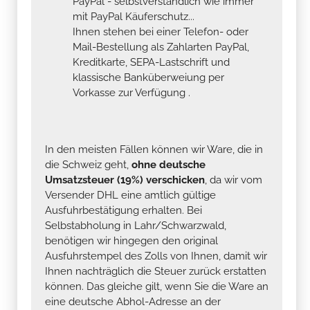
PayPal - selbstverständlich wie immer
mit PayPal Käuferschutz...
Ihnen stehen bei einer Telefon- oder
Mail-Bestellung als Zahlarten PayPal,
Kreditkarte, SEPA-Lastschrift und
klassische Banküberweiung per
Vorkasse zur Verfügung .
In den meisten Fällen können wir Ware, die in
die Schweiz geht,
ohne deutsche
Umsatzsteuer (19%) verschicken
, da wir vom
Versender DHL eine amtlich gültige
Ausfuhrbestätigung erhalten. Bei
Selbstabholung in Lahr/Schwarzwald,
benötigen wir hingegen den original
Ausfuhrstempel des Zolls von Ihnen, damit wir
Ihnen nachträglich die Steuer zurück erstatten
können. Das gleiche gilt, wenn Sie die Ware an
eine deutsche Abhol-Adresse an der