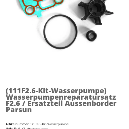
(111F2.6-Kit-Wasserpumpe)
Wasserpumpenreparatursatz
F2.6 / Ersatzteil Aussenborder
Parsun
Artikelnummer:
111F2.6-Kit-Wasserpumpe
HAN:
F2.6-Kit-Wasserpumpe