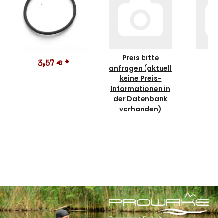
Preis bitte
3,57 €
*
3
anfragen (aktuell
keine Preis-
Informationen in
der Datenbank
vorhanden)