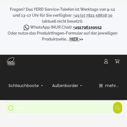
Fragen?
Das YERD Service-Telefon ist Werktags von 9-12
und 13-17 Uhr für Sie verfügbar:
+49 (0) 7821 58838 30
(aktuell nicht besetzt).
WhatsApp
(NUR Chat):
+491796159552
Oder nutze das Produktfragen-Formular auf der jeweiligen
Produktseite...
HIER
>>
Schlauchboote
Außenborder
mehr...