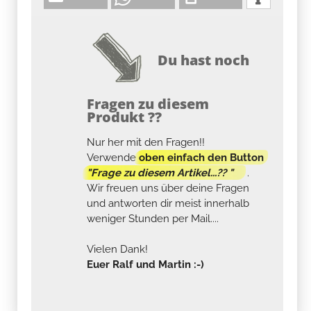
Du hast noch
Fragen zu diesem
Produkt ??
Nur her mit den Fragen!!
Verwende
oben einfach den Button
"Frage zu diesem Artikel...?? "
.
Wir freuen uns über deine Fragen
und antworten dir meist innerhalb
weniger Stunden per Mail....
Vielen Dank!
Euer Ralf und Martin :-)