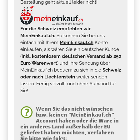
Bestellung geht aktuell leider nicht!
Für die Schweiz empfehlen wir
MeinEinkauf.ch:
So können Sie bei uns
einfach mit Ihrem
MeinEinkauf.ch
Konto
einkaufen, als wären Sie ein deutscher Kunde
(
inkl. kostenlosem deutschen Versand ab 250
Euro Warenwert
) und Ihre Sendung über
MeinEinkauf.ch bequem zu sich in die
Schweiz
oder nach Liechtenstein
weiter senden
lassen. Fertig verzollt und ohne Aufwand für
Sie!
Wenn Sie das nicht wünschen
bzw. keinen "MeinEinkauf.ch"
Account haben oder die Ware in
ein anderes Land außerhalb der EU
geliefert haben möchten, verfahren
Sie bitte wie folgt: