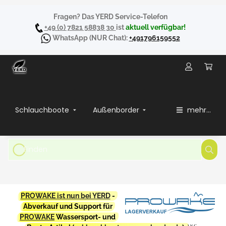
Fragen? Das YERD Service-Telefon
+49 (0) 7821 58838 30
ist
aktuell verfügbar!
WhatsApp
(NUR Chat):
+491796159552
Schlauchboote
Außenborder
mehr...
PROWAKE ist nun bei YERD
-
Abverkauf und Support für
PROWAKE
Wassersport- und