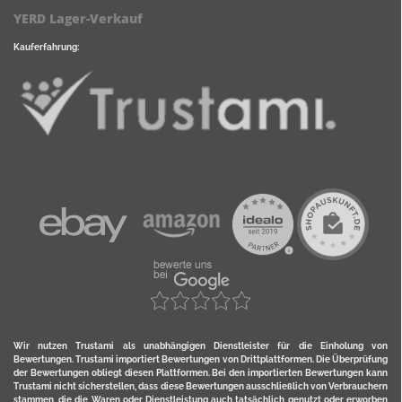
YERD Lager-Verkauf
Kauferfahrung:
Wir nutzen Trustami als unabhängigen Dienstleister für die Einholung von
Bewertungen. Trustami importiert Bewertungen von Drittplattformen. Die Überprüfung
der Bewertungen obliegt diesen Plattformen. Bei den importierten Bewertungen kann
Trustami nicht sicherstellen, dass diese Bewertungen ausschließlich von Verbrauchern
stammen, die die Waren oder Dienstleistung auch tatsächlich genutzt oder erworben