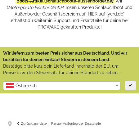
Boots-Artikel (
schlauchboote-aussenborder.de
):
Wir
(
Motorgeräte Fischer GmbH
) lösen unseren Schlauchboot und
Außenborder Geschäftsbereich auf. HIER auf "yerd.de"
erhältst du weiterhin Support und Ersatzteile für deine bei
PROWAKE gekauften Produkte!
Wir liefern zum besten Preis sicher aus Deutschland. Und wir
bezahlen für deinen Einkauf Steuern in deinem Land:
Bestätige bitte kurz dein Lieferland innerhalb der EU, um
Preise bzw. den Steuersatz für deinen Standort zu sehen...
✔
Österreich
Zurück zur Liste
Parsun Außenborder Ersatzteile