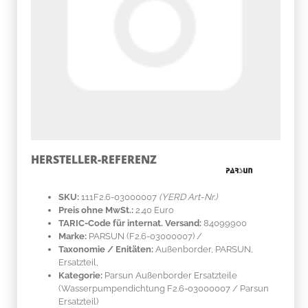
HERSTELLER-REFERENZ
SKU:
111F2.6-03000007
(YERD Art-Nr.)
Preis ohne MwSt.:
2.40 Euro
TARIC-Code für internat. Versand:
84099900
Marke:
PARSUN
(F2.6-03000007)
/
Taxonomie / Enitäten:
Außenborder, PARSUN,
Ersatzteil,
Kategorie:
Parsun Außenborder Ersatzteile
(Wasserpumpendichtung F2.6-03000007 / Parsun
Ersatzteil)