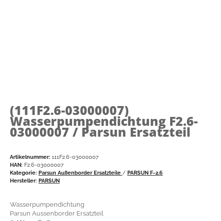
(111F2.6-03000007)
Wasserpumpendichtung F2.6-
03000007 / Parsun Ersatzteil
Artikelnummer:
111F2.6-03000007
HAN:
F2.6-03000007
Kategorie:
Parsun Außenborder Ersatzteile
/
PARSUN F-2.6
Hersteller:
PARSUN
Wasserpumpendichtung
Parsun Aussenborder Ersatzteil