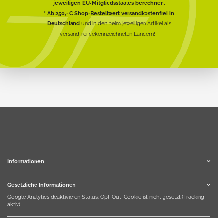
jeweiligen EU-Mitgliedsstaates berechnen.
* Ab 250,-€ Shop-Bestellwert versandkostenfrei in
Deutschland
und in den beim jeweiligen Artikel als
versandfrei gekennzeichneten Ländern!
Informationen
Gesetzliche Informationen
Google Analytics deaktivieren
Status: Opt-Out-Cookie ist nicht gesetzt (Tracking
aktiv)