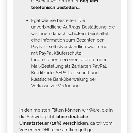
Geschäftszeiten immer
bequem
telefonisch bestellen...
Egal wie Sie bestellen: Die
unverbindliche Auftrags-Bestätigung, die
wir Ihnen danach schicken, beinhaltet
eine Information zum Bezahlen per
PayPal - selbstverständlich wie immer
mit PayPal Käuferschutz...
Ihnen stehen bei einer Telefon- oder
Mail-Bestellung als Zahlarten PayPal,
Kreditkarte, SEPA-Lastschrift und
klassische Banküberweiung per
Vorkasse zur Verfügung .
In den meisten Fällen können wir Ware, die in
die Schweiz geht,
ohne deutsche
Umsatzsteuer (19%) verschicken
, da wir vom
Versender DHL eine amtlich gültige