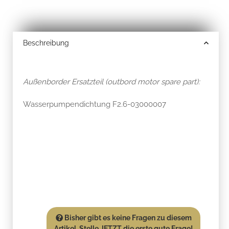
Beschreibung
Außenborder Ersatzteil (outbord motor spare part):
Wasserpumpendichtung F2.6-03000007
Bisher gibt es keine Fragen zu diesem
Artikel. Stelle JETZT die erste gute Frage!