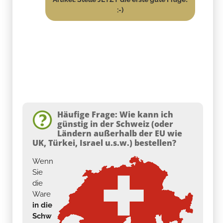
:-)
Häufige Frage: Wie kann ich
günstig in der Schweiz (oder
Ländern außerhalb der EU wie
UK, Türkei, Israel u.s.w.) bestellen?
Wenn
Sie
die
Ware
in die
Schw