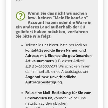
Wenn Sie das nicht wünschen
bzw. keinen "MeinEinkauf.ch"
Account haben oder die Ware in
ein anderes Land außerhalb der EU
geliefert haben möchten, verfahren
Sie bitte wie folgt:
Teilen Sie uns hierzu bitte per Mail an
kontakt@yerd.de
Ihren Namen und
Adresse mit. Ebenso die gewünschten
Artikelnummern
(z.B. dieser Artikel:
111F2.6-03000007
). Wir schicken Ihnen
dann innerhalb eines Arbeitstages ein
Angebot bzw. unverbindliche
Auftragsbestätigung.
Falls eine Mail-Bestellung für Sie zum
umständlich ist
, können Sie bei uns
natürlich zu den üblichen