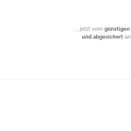
... jetzt vom
günstigen
und abgesichert
an