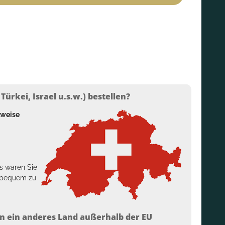
ürkei, Israel u.s.w.) bestellen?
lweise
s wären Sie
h bequem zu
n ein anderes Land außerhalb der EU