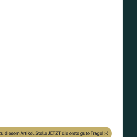
u diesem Artikel. Stelle JETZT die erste gute Frage! :-)