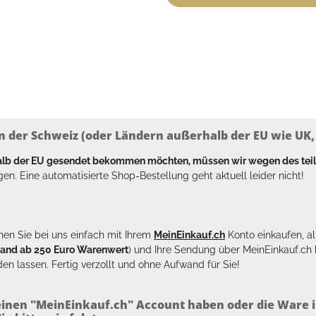
n der Schweiz (oder Ländern außerhalb der EU wie UK, T
halb der EU gesendet bekommen möchten, müssen wir wegen des tei
en. Eine automatisierte Shop-Bestellung geht aktuell leider nicht!
en Sie bei uns einfach mit Ihrem
MeinEinkauf.ch
Konto einkaufen, al
sand ab 250 Euro Warenwert
) und Ihre Sendung über MeinEinkauf.c
en lassen. Fertig verzollt und ohne Aufwand für Sie!
inen "MeinEinkauf.ch" Account haben oder die Ware i