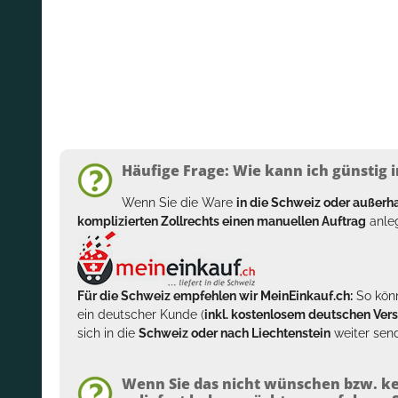
Häufige Frage: Wie kann ich günstig i
Wenn Sie die Ware
in die Schweiz oder außer
komplizierten Zollrechts einen manuellen Auftrag
anleg
Für die Schweiz empfehlen wir MeinEinkauf.ch:
So könn
ein deutscher Kunde (
inkl. kostenlosem deutschen Ver
sich in die
Schweiz oder nach Liechtenstein
weiter send
Wenn Sie das nicht wünschen bzw. ke