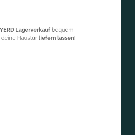
 YERD Lagerverkauf
bequem
 deine Haustür
liefern lassen
!