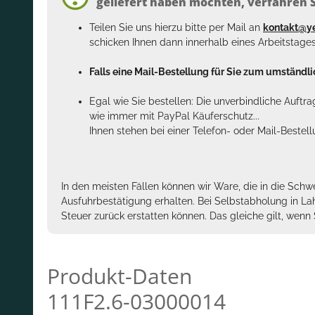
geliefert haben möchten, verfahren Si
Teilen Sie uns hierzu bitte per Mail an
kontakt@y
schicken Ihnen dann innerhalb eines Arbeitstage
Falls eine Mail-Bestellung für Sie zum umständlic
Egal wie Sie bestellen: Die unverbindliche Auftr
wie immer mit PayPal Käuferschutz...
Ihnen stehen bei einer Telefon- oder Mail-Bestel
In den meisten Fällen können wir Ware, die in die Schw
Ausfuhrbestätigung erhalten. Bei Selbstabholung in La
Steuer zurück erstatten können. Das gleiche gilt, wen
Produkt-Daten
111F2.6-03000014