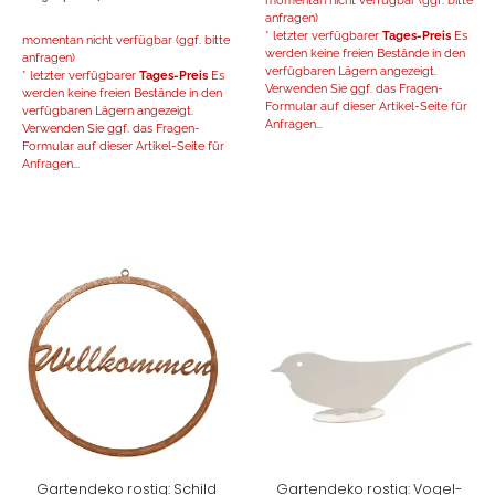
momentan nicht verfügbar (ggf. bitte
anfragen)
* letzter verfügbarer
Tages-Preis
Es
momentan nicht verfügbar (ggf. bitte
werden keine freien Bestände in den
anfragen)
verfügbaren Lägern angezeigt.
* letzter verfügbarer
Tages-Preis
Es
Verwenden Sie ggf. das Fragen-
werden keine freien Bestände in den
Formular auf dieser Artikel-Seite für
verfügbaren Lägern angezeigt.
Anfragen...
Verwenden Sie ggf. das Fragen-
Formular auf dieser Artikel-Seite für
Anfragen...
Gartendeko rostig: Schild
Gartendeko rostig: Vogel-