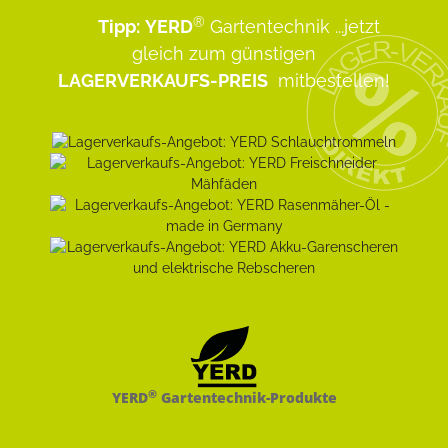
®
Tipp:
YERD
Gartentechnik
...jetzt
gleich zum günstigen
LAGERVERKAUFS-PREIS
mitbestellen!
®
YERD
Gartentechnik-Produkte