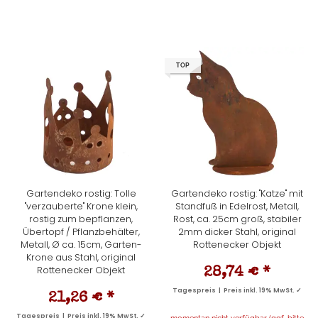
TOP
Gartendeko rostig: Tolle
Gartendeko rostig: "Katze" mit
"verzauberte" Krone klein,
Standfuß in Edelrost, Metall,
rostig zum bepflanzen,
Rost, ca. 25cm groß, stabiler
Übertopf / Pflanzbehälter,
2mm dicker Stahl, original
Metall, Ø ca. 15cm, Garten-
Rottenecker Objekt
Krone aus Stahl, original
Rottenecker Objekt
28,74 €
*
Tagespreis | Preis inkl. 19% MwSt. ✓
21,26 €
*
Tagespreis | Preis inkl. 19% MwSt. ✓