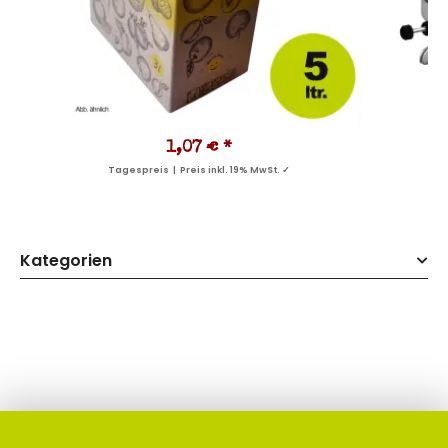
1,07 €
*
Tagespreis | Preis inkl. 19% MwSt. ✓
Kategorien