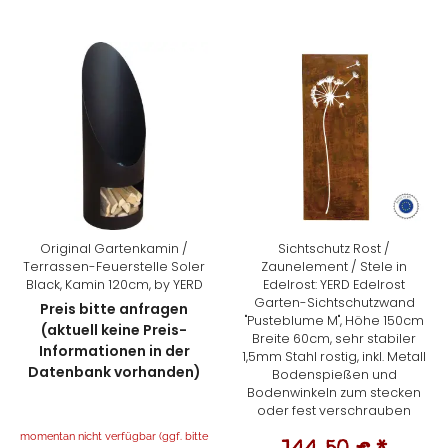
Original Gartenkamin /
Sichtschutz Rost /
Terrassen-Feuerstelle Soler
Zaunelement / Stele in
Black, Kamin 120cm, by YERD
Edelrost: YERD Edelrost
Garten-Sichtschutzwand
Preis bitte anfragen
"Pusteblume M", Höhe 150cm
(aktuell keine Preis-
Breite 60cm, sehr stabiler
Informationen in der
1,5mm Stahl rostig, inkl. Metall
Datenbank vorhanden)
Bodenspießen und
Bodenwinkeln zum stecken
oder fest verschrauben
momentan nicht verfügbar (ggf. bitte