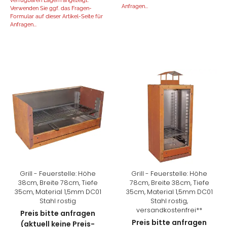
verfügbaren Lägern angezeigt.
Anfragen...
Verwenden Sie ggf. das Fragen-
Formular auf dieser Artikel-Seite für
Anfragen...
Grill - Feuerstelle: Höhe
Grill - Feuerstelle: Höhe
38cm, Breite 78cm, Tiefe
78cm, Breite 38cm, Tiefe
35cm, Material 1,5mm DC01
35cm, Material 1,5mm DC01
Stahl rostig
Stahl rostig,
versandkostenfrei**
Preis bitte anfragen
Preis bitte anfragen
(aktuell keine Preis-