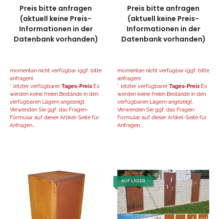
Preis bitte anfragen
Preis bitte anfragen
(aktuell keine Preis-
(aktuell keine Preis-
Informationen in der
Informationen in der
Datenbank vorhanden)
Datenbank vorhanden)
momentan nicht verfügbar (ggf. bitte
momentan nicht verfügbar (ggf. bitte
anfragen)
anfragen)
* letzter verfügbarer
Tages-Preis
Es
* letzter verfügbarer
Tages-Preis
Es
werden keine freien Bestände in den
werden keine freien Bestände in den
verfügbaren Lägern angezeigt.
verfügbaren Lägern angezeigt.
Verwenden Sie ggf. das Fragen-
Verwenden Sie ggf. das Fragen-
Formular auf dieser Artikel-Seite für
Formular auf dieser Artikel-Seite für
Anfragen...
Anfragen...
AUF LAGER