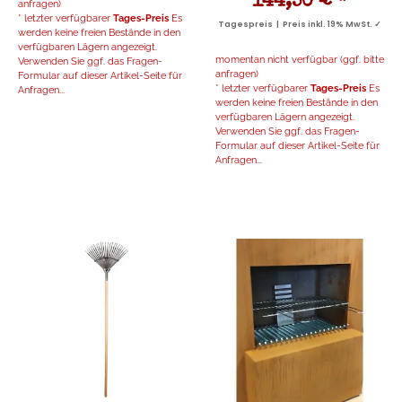
144,50 €
*
anfragen)
* letzter verfügbarer
Tages-Preis
Es
Tagespreis | Preis inkl. 19% MwSt. ✓
werden keine freien Bestände in den
verfügbaren Lägern angezeigt.
momentan nicht verfügbar (ggf. bitte
Verwenden Sie ggf. das Fragen-
anfragen)
Formular auf dieser Artikel-Seite für
* letzter verfügbarer
Tages-Preis
Es
Anfragen...
werden keine freien Bestände in den
verfügbaren Lägern angezeigt.
Verwenden Sie ggf. das Fragen-
Formular auf dieser Artikel-Seite für
Anfragen...