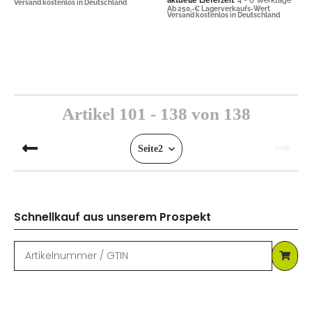
aktuelle Lieferzeit
: 4 - 6 Werktage
Versand kostenlos in Deutschland
Ab 250,-€ Lagerverkaufs-Wert
Versand kostenlos in Deutschland
Artikel 101 - 138 von 138
Seite
2
Schnellkauf aus unserem Prospekt