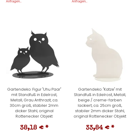
Anfragen...
Anfragen...
Gartendeko: Figur "Uhu Paar"
Gartendeko: "Katze" mit
mit Standfuß in Edelrost,
Standfuß in Edelrost, Metall,
Metall, Grau Anthrazit, ca.
beige / creme-farben
30cm groß, stabiler 2mm
lackiert, ca. 25cm groß,
dicker Stahl, original
stabiler 2mm dicker Stahl,
Rottenecker Objekt
original Rottenecker Objekt
38,18 €
*
33,84 €
*