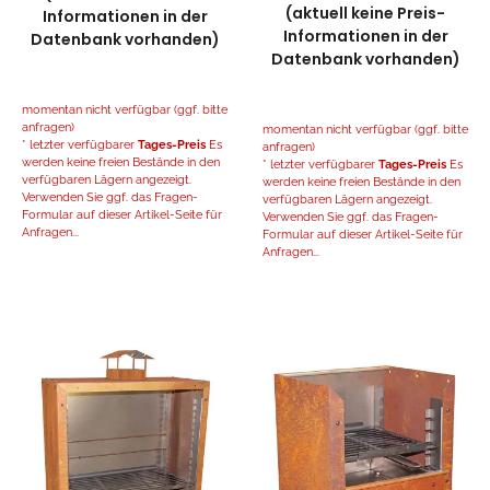
(aktuell keine Preis-
Informationen in der
Informationen in der
Datenbank vorhanden)
Datenbank vorhanden)
momentan nicht verfügbar (ggf. bitte
anfragen)
momentan nicht verfügbar (ggf. bitte
* letzter verfügbarer
Tages-Preis
Es
anfragen)
werden keine freien Bestände in den
* letzter verfügbarer
Tages-Preis
Es
verfügbaren Lägern angezeigt.
werden keine freien Bestände in den
Verwenden Sie ggf. das Fragen-
verfügbaren Lägern angezeigt.
Formular auf dieser Artikel-Seite für
Verwenden Sie ggf. das Fragen-
Anfragen...
Formular auf dieser Artikel-Seite für
Anfragen...