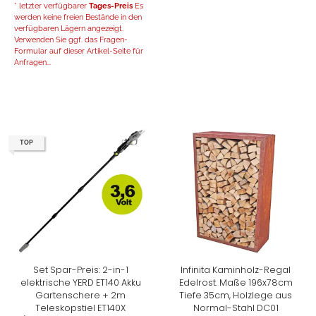
* letzter verfügbarer
Tages-Preis
Es
werden keine freien Bestände in den
verfügbaren Lägern angezeigt.
Verwenden Sie ggf. das Fragen-
Formular auf dieser Artikel-Seite für
Anfragen...
TOP
Set Spar-Preis: 2-in-1
Infinita Kaminholz-Regal
elektrische YERD ET140 Akku
Edelrost. Maße 196x78cm
Gartenschere + 2m
Tiefe 35cm, Holzlege aus
Teleskopstiel ET140X
Normal-Stahl DC01