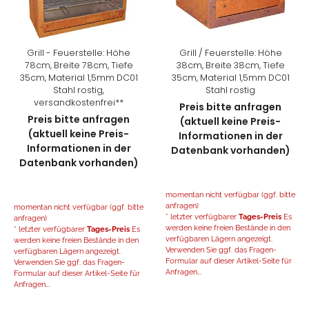
Grill - Feuerstelle: Höhe
Grill / Feuerstelle: Höhe
78cm, Breite 78cm, Tiefe
38cm, Breite 38cm, Tiefe
35cm, Material 1,5mm DC01
35cm, Material 1,5mm DC01
Stahl rostig,
Stahl rostig
versandkostenfrei**
Preis bitte anfragen
Preis bitte anfragen
(aktuell keine Preis-
(aktuell keine Preis-
Informationen in der
Informationen in der
Datenbank vorhanden)
Datenbank vorhanden)
momentan nicht verfügbar (ggf. bitte
anfragen)
momentan nicht verfügbar (ggf. bitte
* letzter verfügbarer
Tages-Preis
Es
anfragen)
werden keine freien Bestände in den
* letzter verfügbarer
Tages-Preis
Es
verfügbaren Lägern angezeigt.
werden keine freien Bestände in den
Verwenden Sie ggf. das Fragen-
verfügbaren Lägern angezeigt.
Formular auf dieser Artikel-Seite für
Verwenden Sie ggf. das Fragen-
Anfragen...
Formular auf dieser Artikel-Seite für
Anfragen...