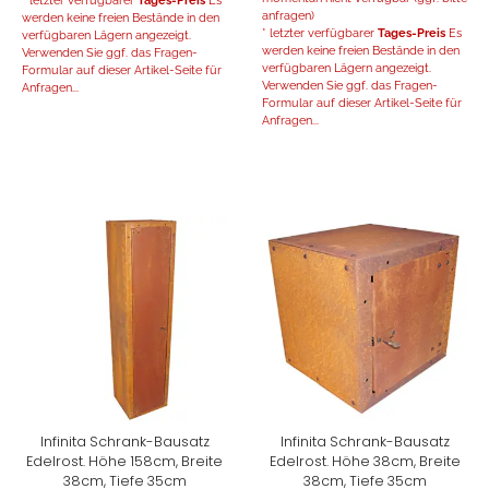
* letzter verfügbarer
Tages-Preis
Es
anfragen)
werden keine freien Bestände in den
* letzter verfügbarer
Tages-Preis
Es
verfügbaren Lägern angezeigt.
werden keine freien Bestände in den
Verwenden Sie ggf. das Fragen-
verfügbaren Lägern angezeigt.
Formular auf dieser Artikel-Seite für
Verwenden Sie ggf. das Fragen-
Anfragen...
Formular auf dieser Artikel-Seite für
Anfragen...
Infinita Schrank-Bausatz
Infinita Schrank-Bausatz
Edelrost. Höhe 158cm, Breite
Edelrost. Höhe 38cm, Breite
38cm, Tiefe 35cm
38cm, Tiefe 35cm