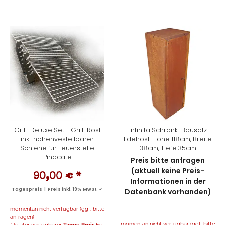
Grill-Deluxe Set - Grill-Rost
Infinita Schrank-Bausatz
inkl. höhenvestellbarer
Edelrost. Höhe 118cm, Breite
Schiene für Feuerstelle
38cm, Tiefe 35cm
Pinacate
Preis bitte anfragen
(aktuell keine Preis-
90,00 €
*
Informationen in der
Tagespreis | Preis inkl. 19% MwSt. ✓
Datenbank vorhanden)
momentan nicht verfügbar (ggf. bitte
anfragen)
momentan nicht verfügbar (ggf. bitte