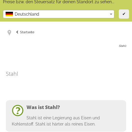
Preise bzw. den Steuersatz für deinen Standort zu sehen...
✔
Deutschland
Startseite
Stahl
:
Stahl
Was ist Stahl?
Stahl ist eine Legierung aus Eisen und
Kohlenstoff. Stahl ist härter als reines Eisen.