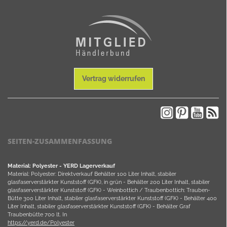
Vertrag widerrufen
SEITEN-ZUSAMMENFASSUNG
Material: Polyester - YERD Lagerverkauf
Material: Polyester: Direktverkauf Behälter 100 Liter Inhalt, stabiler
glasfaserverstärkter Kunststoff (GFK), in grün - Behälter 200 Liter Inhalt, stabiler
glasfaserverstärkter Kunststoff (GFK) - Weinbottich / Traubenbottich: Trauben-
Bütte 300 Liter Inhalt, stabiler glasfaserverstärkter Kunststoff (GFK) - Behälter 400
Liter Inhalt, stabiler glasfaserverstärkter Kunststoff (GFK) - Behälter Graf
Traubenbütte 700 lt. In
https://yerd.de/Polyester