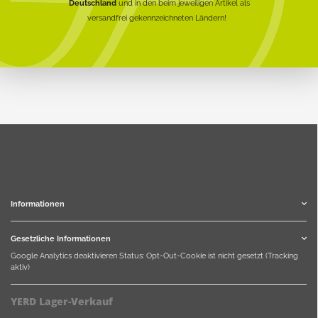
Deutschland
und in den beim jeweiligen Artikel als
versandfrei gekennzeichneten Ländern!
Informationen
Gesetzliche Informationen
Google Analytics deaktivieren
Status: Opt-Out-Cookie ist nicht gesetzt (Tracking
aktiv)
YERD Lager-Verkauf