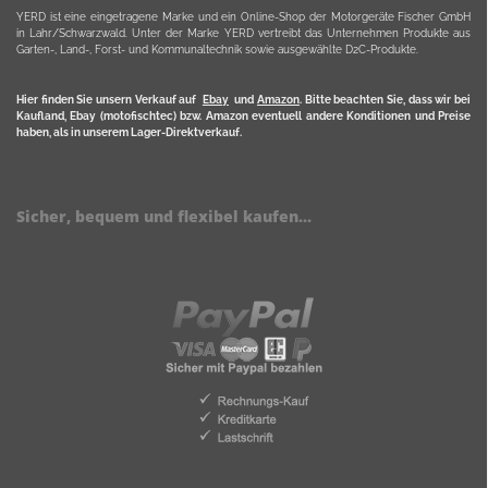
YERD ist eine eingetragene Marke und ein Online-Shop der Motorgeräte Fischer GmbH
in Lahr/Schwarzwald. Unter der Marke YERD vertreibt das Unternehmen Produkte aus
Garten-, Land-, Forst- und Kommunaltechnik sowie ausgewählte D2C-Produkte.
Hier finden Sie unsern Verkauf auf
Ebay
und
Amazon
. Bitte beachten Sie, dass wir bei
Kaufland, Ebay (motofischtec) bzw. Amazon eventuell andere Konditionen und Preise
haben, als in unserem Lager-Direktverkauf.
Sicher, bequem und flexibel kaufen...