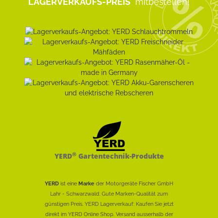
LAGERVERKAUFS-PREIS
mitbestellen!
®
YERD
Gartentechnik-Produkte
YERD
ist eine
Marke
der Motorgeräte Fischer GmbH
Lahr - Schwarzwald: Gute Marken-Qualität zum
günstigen Preis. YERD Lagerverkauf: Kaufen Sie jetzt
direkt im YERD Online Shop. Versand ausserhalb der