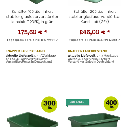
Behälter 100 Liter Inhalt,
Behälter 200 Liter Inhalt,
stabiler glasfaserverstärkter
stabiler glasfaserverstärkter
Kunststoff (GFK), in grün
Kunststoff (GFK)
175,60 €
*
246,00 €
*
Tagespreis | Preis inkl. 19% MwSt. ✓
Tagespreis | Preis inkl. 19% MwSt. ✓
KNAPPER LAGERBESTAND
KNAPPER LAGERBESTAND
aktuelle Lieferzeit
: 1 - 3 Werktage
aktuelle Lieferzeit
: 2 - 4 Werktage
Ab 250,-€ Lagerverkaufs-Wert
Ab 250,-€ Lagerverkaufs-Wert
Versand kostenlos in Deutschland
Versand kostenlos in Deutschland
AUF LAGER