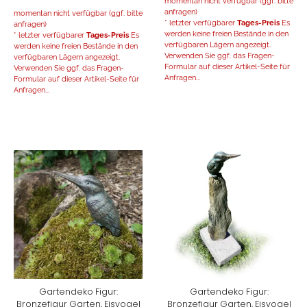
momentan nicht verfügbar (ggf. bitte
anfragen)
momentan nicht verfügbar (ggf. bitte
* letzter verfügbarer
Tages-Preis
Es
anfragen)
werden keine freien Bestände in den
* letzter verfügbarer
Tages-Preis
Es
verfügbaren Lägern angezeigt.
werden keine freien Bestände in den
Verwenden Sie ggf. das Fragen-
verfügbaren Lägern angezeigt.
Formular auf dieser Artikel-Seite für
Verwenden Sie ggf. das Fragen-
Anfragen...
Formular auf dieser Artikel-Seite für
Anfragen...
Gartendeko Figur:
Gartendeko Figur:
Bronzefigur Garten, Eisvogel
Bronzefigur Garten, Eisvogel