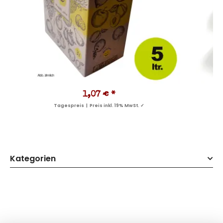
1,07 €
*
Tagespreis | Preis inkl. 19% MwSt. ✓
Kategorien