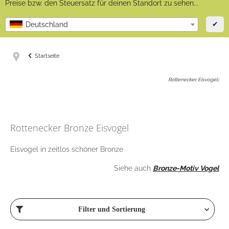
Preise bzw. den Steuersatz für deinen Standort zu sehen...
✔
Deutschland
Startseite
Rottenecker, Eisvogel
:
Rottenecker Bronze Eisvogel
Eisvogel in zeitlos schöner Bronze
Siehe auch
Bronze-Motiv Vogel
Filter und Sortierung