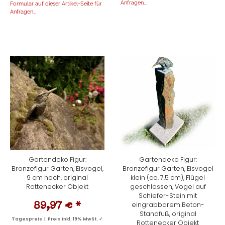
Anfragen...
Formular auf dieser Artikel-Seite für
Anfragen...
Gartendeko Figur:
Gartendeko Figur:
Bronzefigur Garten, Eisvogel,
Bronzefigur Garten, Eisvogel
9 cm hoch, original
klein (ca. 7,5 cm), Flügel
Rottenecker Objekt
geschlossen, Vogel auf
Schiefer-Stein mit
eingrabbarem Beton-
89,97 €
*
Standfuß, original
Tagespreis | Preis inkl. 19% MwSt. ✓
Rottenecker Objekt