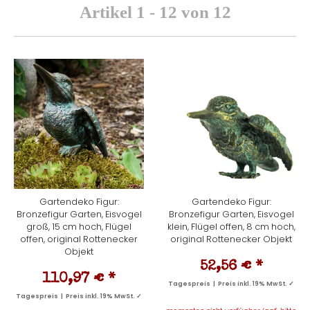
Artikel 1 - 12 von 12
Gartendeko Figur:
Gartendeko Figur:
Bronzefigur Garten, Eisvogel
Bronzefigur Garten, Eisvogel
groß, 15 cm hoch, Flügel
klein, Flügel offen, 8 cm hoch,
offen, original Rottenecker
original Rottenecker Objekt
Objekt
52,56 €
*
110,97 €
*
Tagespreis | Preis inkl. 19% MwSt. ✓
Tagespreis | Preis inkl. 19% MwSt. ✓