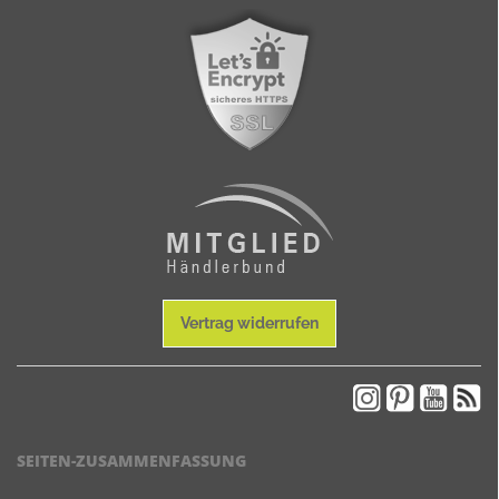
Vertrag widerrufen
SEITEN-ZUSAMMENFASSUNG