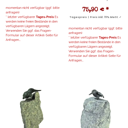
momentan nicht verfügbar (ggf. bitte
75,90 €
*
anfragen)
* letzter verfügbarer
Tages-Preis
Es
Tagespreis | Preis inkl. 19% MwSt. ✓
werden keine freien Bestände in den
verfügbaren Lägern angezeigt.
momentan nicht verfügbar (ggf. bitte
Verwenden Sie ggf. das Fragen-
anfragen)
Formular auf dieser Artikel-Seite für
* letzter verfügbarer
Tages-Preis
Es
Anfragen...
werden keine freien Bestände in den
verfügbaren Lägern angezeigt.
Verwenden Sie ggf. das Fragen-
Formular auf dieser Artikel-Seite für
Anfragen...