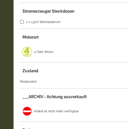
Stromerzeuger Steckdosen
2 x 230V Wechselstrom
Motorart
4-Takt-Motor
Zustand
Restposten
___ARCHIV - Achtung ausverkauft
Artikel ist nicht mehr verfügbar