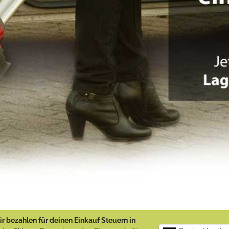
r bezahlen für deinen Einkauf Steuern in