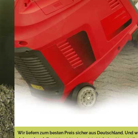
Wir liefern zum besten Preis sicher aus Deutschland. Und wi