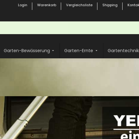
Login
Warenkorb
Vergleichsliste
Shipping
Kontak
Garten-Bewässerung
Garten-Ernte
Gartentechnik