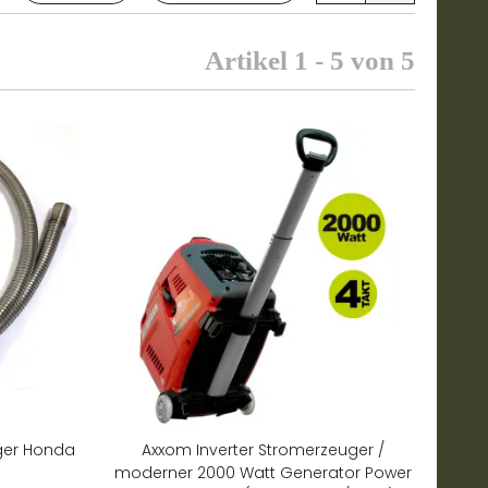
Artikel 1 - 5 von 5
ger Honda
Axxom Inverter Stromerzeuger /
moderner 2000 Watt Generator Power