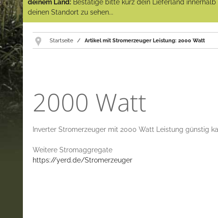
deinem Land:
Bestätige bitte kurz dein Lieferland innerhal
deinen Standort zu sehen...
Startseite
Artikel mit Stromerzeuger Leistung: 2000 Watt
2000 Watt
Inverter Stromerzeuger mit 2000 Watt Leistung günstig k
Weitere Stromaggregate
https://yerd.de/Stromerzeuger