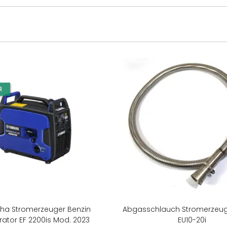
R
a Stromerzeuger Benzin
Abgasschlauch Stromerzeu
ator EF 2200is Mod. 2023
EU10-20i