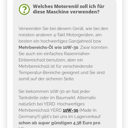
Verwenden Sie bei diesem Gerät, wie bei den
meisten anderen 4-Takt Motorgeräten, am
besten ein hochwertiges Ganzjahreöl bzw.
Mehrbereichs-Öl wie 10W-30
. Zwar könnten
Sie auch ein einfaches Rasenmäher-
Einbereichsöl benutzen, aber ein
Mehrbereichsöl ist für verschiedenste
Temperatur-Bereiche geeignet und Sie sind
somit auf der sicheren Seite.
Sie bekommen 10W-30 an fast jeder
Tankstelle oder im Baumarkt. Alternativ
natürlich bei YERD. Hochwertiges
Mehrbereichsöl YERD
10W-30
(Made In
Germany!!) gibt's bei uns im Lagerverkauf
schon ab super günstigen 4,38 Euro pro
Liter
....