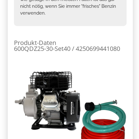
Produkt-Daten
600QDZ25-30-Set40 / 4250699441080