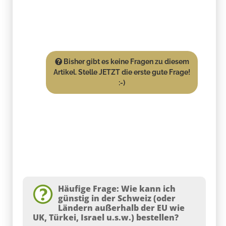
Bisher gibt es keine Fragen zu diesem
Artikel. Stelle JETZT die erste gute Frage!
:-)
Häufige Frage: Wie kann ich
günstig in der Schweiz (oder
Ländern außerhalb der EU wie
UK, Türkei, Israel u.s.w.) bestellen?
Wenn
Sie