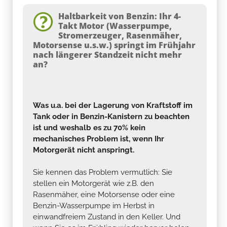
Takt Motor (Wasserpumpe,
Stromerzeuger, Rasenmäher,
Motorsense u.s.w.) springt im Frühjahr
nach längerer Standzeit nicht mehr
an?
Was u.a. bei der Lagerung von Kraftstoff im
Tank oder in Benzin-Kanistern zu beachten
ist und weshalb es zu 70% kein
mechanisches Problem ist, wenn Ihr
Motorgerät nicht anspringt.
Sie kennen das Problem vermutlich: Sie
stellen ein Motorgerät wie z.B. den
Rasenmäher, eine Motorsense oder eine
Benzin-Wasserpumpe im Herbst in
einwandfreiem Zustand in den Keller. Und
wenn Sie es im Frühling wieder hervor holen,
will der Motor partout nicht mehr anspringen.
Alle Mühe, den Motor zum Laufen zu bringen,