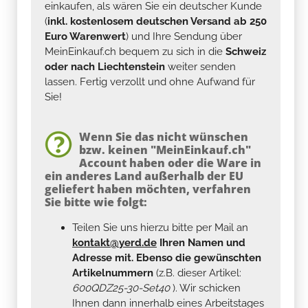
Euro Warenwert
) und Ihre Sendung über
MeinEinkauf.ch bequem zu sich in die
Schweiz
oder nach Liechtenstein
weiter senden
lassen. Fertig verzollt und ohne Aufwand für
Sie!
Wenn Sie das nicht wünschen
bzw. keinen "MeinEinkauf.ch"
Account haben oder die Ware in
ein anderes Land außerhalb der EU
geliefert haben möchten, verfahren
Sie bitte wie folgt:
Teilen Sie uns hierzu bitte per Mail an
kontakt@yerd.de
Ihren Namen und
Adresse mit. Ebenso die gewünschten
Artikelnummern
(z.B. dieser Artikel:
600QDZ25-30-Set40
). Wir schicken
Ihnen dann innerhalb eines Arbeitstages
ein
Angebot bzw. unverbindliche
Auftragsbestätigung.