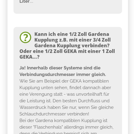
Kann ich eine 1/2 Zoll Gardena
Kupplung z.B. mit einer 3/4 Zoll
Gardena Kupplung verbinden?
Oder eine 1/2 Zoll GEKA mit einer 1 Zoll
GEKA...?
Ja! Innerhalb dieser Systeme sind die
Verbindungsdurchmesser immer gleich.
Wie Sie am Beispiel der GEKA kompatiblen
Kupplung unten sehen, findet dannach aber
eine Verengung statt - was unvorteilhaft für
die Leistung ist. Den besten Durchfluss und
Wasserdruck haben Sie nur, wenn Sie gleiche
Schlauchdurchmesser verbinden!
Bei der Gardena kompatiblen Kupplung ist
dieser "Flaschenhals" allerdings immer gleich,
denn die Verbindung bemisst sich am
Verbindungsstift der Kupplung (Vaterteil /
Mutterteil die immer gleich sind). Der