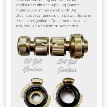
Durchlass liegt irgendwo um 1/2 Zoll. Es kann
deshalb bei größeren Druchmessern sinnvoll
sein, das GEKA System zu verwenden.