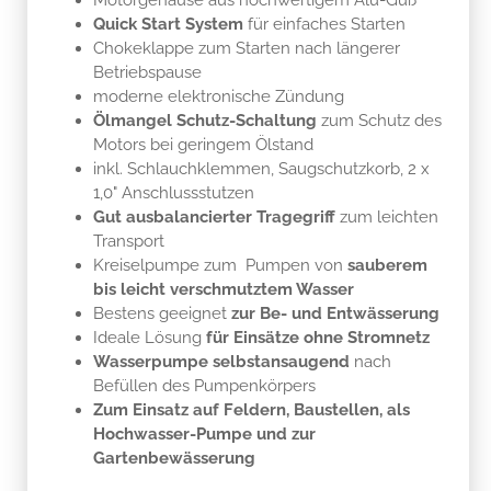
Betriebspause
moderne elektronische Zündung
Ölmangel Schutz-Schaltung
zum Schutz des
Motors bei geringem Ölstand
inkl. Schlauchklemmen, Saugschutzkorb, 2 x
1,0" Anschlussstutzen
Gut ausbalancierter Tragegriff
zum leichten
Transport
Kreiselpumpe zum Pumpen von
sauberem
bis leicht verschmutztem Wasser
Bestens geeignet
zur Be- und Entwässerung
Ideale Lösung
für Einsätze ohne Stromnetz
Wasserpumpe selbstansaugend
nach
Befüllen des Pumpenkörpers
Zum Einsatz auf Feldern, Baustellen, als
Hochwasser-Pumpe und zur
Gartenbewässerung