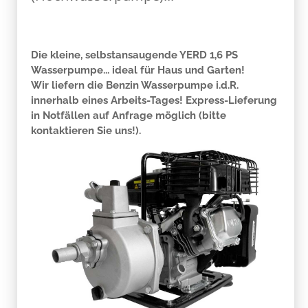
Die kleine, selbstansaugende YERD 1,6 PS
Wasserpumpe... ideal für Haus und Garten!
Wir liefern die Benzin Wasserpumpe i.d.R.
innerhalb eines Arbeits-Tages! Express-Lieferung
in Notfällen auf Anfrage möglich (bitte
kontaktieren Sie uns!).
Moderne 4-Takt Motorentechnik zum fairen YERD-