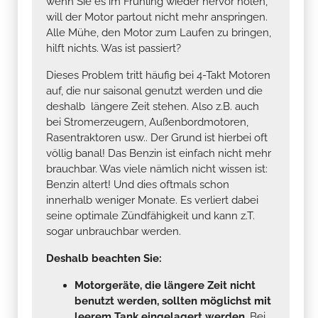
hilft nichts. Was ist passiert?
Dieses Problem tritt häufig bei 4-Takt Motoren
auf, die nur saisonal genutzt werden und die
deshalb längere Zeit stehen. Also z.B. auch
bei Stromerzeugern, Außenbordmotoren,
Rasentraktoren usw.. Der Grund ist hierbei oft
völlig banal! Das Benzin ist einfach nicht mehr
brauchbar. Was viele nämlich nicht wissen ist:
Benzin altert! Und dies oftmals schon
innerhalb weniger Monate. Es verliert dabei
seine optimale Zündfähigkeit und kann z.T.
sogar unbrauchbar werden.
Deshalb beachten Sie:
Motorgeräte, die längere Zeit nicht
benutzt werden, sollten möglichst mit
leerem Tank eingelagert werden.
Bei
kleineren Geräten, wie Rasenmähern,
lässt man den Motor mit dem restlichen