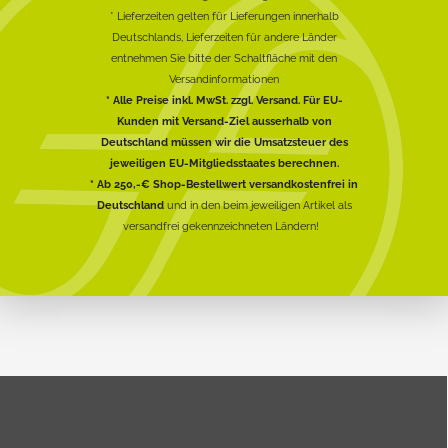
* Lieferzeiten gelten für Lieferungen innerhalb
Deutschlands, Lieferzeiten für andere Länder
entnehmen Sie bitte der Schaltfläche mit den
Versandinformationen
* Alle Preise inkl. MwSt. zzgl. Versand. Für EU-
Kunden mit Versand-Ziel ausserhalb von
Deutschland müssen wir die Umsatzsteuer des
jeweiligen EU-Mitgliedsstaates berechnen.
* Ab 250,-€ Shop-Bestellwert versandkostenfrei in
Deutschland
und in den beim jeweiligen Artikel als
versandfrei gekennzeichneten Ländern!