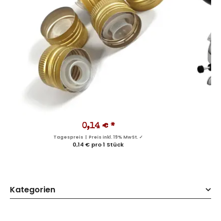
0,14 €
*
Tagespreis | Preis inkl. 19% MwSt. ✓
0,14 € pro 1 Stück
Kategorien