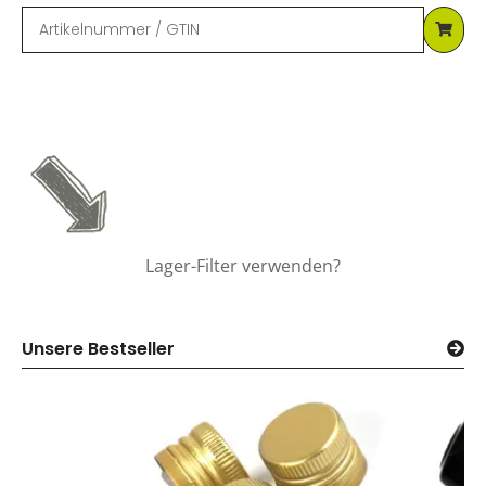
Lager-Filter verwenden?
Unsere Bestseller