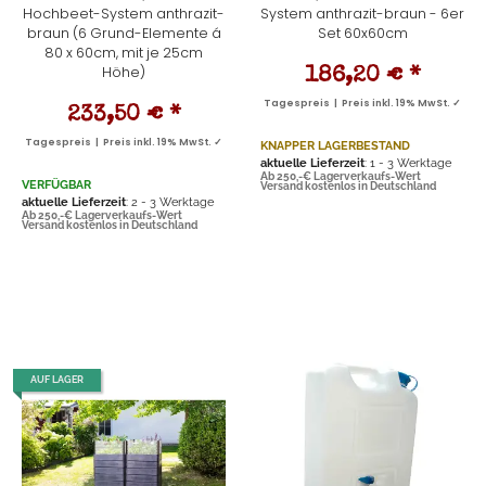
Hochbeet-System anthrazit-
System anthrazit-braun - 6er
braun (6 Grund-Elemente á
Set 60x60cm
80 x 60cm, mit je 25cm
Höhe)
186,20 €
*
Tagespreis | Preis inkl. 19% MwSt. ✓
233,50 €
*
Tagespreis | Preis inkl. 19% MwSt. ✓
KNAPPER LAGERBESTAND
aktuelle Lieferzeit
: 1 - 3 Werktage
Ab 250,-€ Lagerverkaufs-Wert
VERFÜGBAR
Versand kostenlos in Deutschland
aktuelle Lieferzeit
: 2 - 3 Werktage
Ab 250,-€ Lagerverkaufs-Wert
Versand kostenlos in Deutschland
AUF LAGER