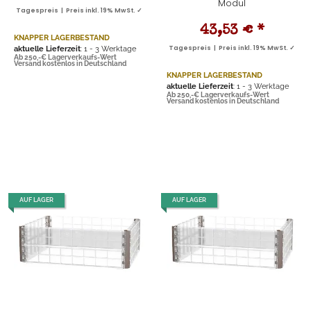
Modul
Tagespreis | Preis inkl. 19% MwSt. ✓
43,53 €
*
KNAPPER LAGERBESTAND
aktuelle Lieferzeit
: 1 - 3 Werktage
Tagespreis | Preis inkl. 19% MwSt. ✓
Ab 250,-€ Lagerverkaufs-Wert
Versand kostenlos in Deutschland
KNAPPER LAGERBESTAND
aktuelle Lieferzeit
: 1 - 3 Werktage
Ab 250,-€ Lagerverkaufs-Wert
Versand kostenlos in Deutschland
AUF LAGER
AUF LAGER