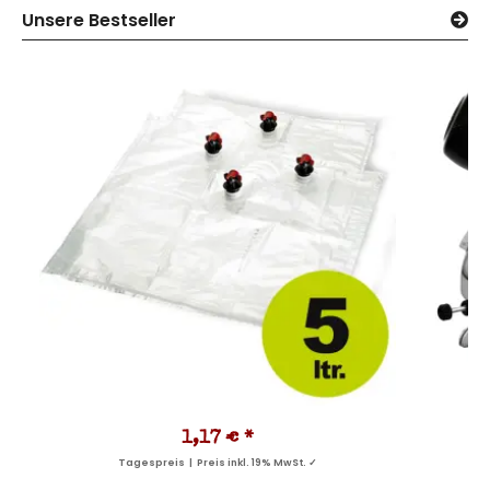
Unsere Bestseller
1,17 €
*
Tagespreis | Preis inkl. 19% MwSt. ✓