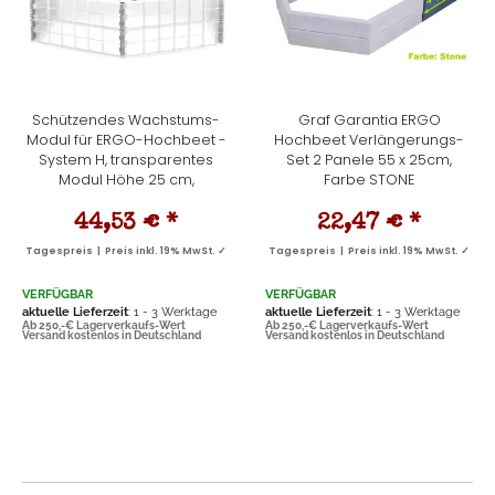
Schützendes Wachstums-
Graf Garantia ERGO
Modul für ERGO-Hochbeet -
Hochbeet Verlängerungs-
System H, transparentes
Set 2 Panele 55 x 25cm,
Modul Höhe 25 cm,
Farbe STONE
44,53 €
*
22,47 €
*
Tagespreis | Preis inkl. 19% MwSt. ✓
Tagespreis | Preis inkl. 19% MwSt. ✓
VERFÜGBAR
VERFÜGBAR
aktuelle Lieferzeit
: 1 - 3 Werktage
aktuelle Lieferzeit
: 1 - 3 Werktage
Ab 250,-€ Lagerverkaufs-Wert
Ab 250,-€ Lagerverkaufs-Wert
Versand kostenlos in Deutschland
Versand kostenlos in Deutschland