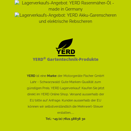
®
YERD
Gartentechnik-Produkte
YERD
ist eine
Marke
der Motorgeräte Fischer GmbH
Lahr - Schwarzwald: Gute Marken-Qualität zum
günstigen Preis. YERD Lagerverkauf: Kaufen Sie jetzt
direkt im YERD Online Shop. Versand ausserhalb der
EU bitte auf Anfrage. Kunden ausserhalb der EU
können wir selbstverständlich die Mehrwert-Steuer
erstatten......
Tel.: +49 (0) 7821 58838 30