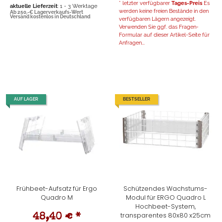
* letzter verfügbarer
Tages-Preis
Es
aktuelle Lieferzeit
: 1 - 3 Werktage
werden keine freien Bestände in den
Ab 250,-€ Lagerverkaufs-Wert
Versand kostenlos in Deutschland
verfügbaren Lägern angezeigt.
Verwenden Sie ggf. das Fragen-
Formular auf dieser Artikel-Seite für
Anfragen...
AUF LAGER
BESTSELLER
Frühbeet-Aufsatz für Ergo
Schützendes Wachstums-
Quadro M
Modul für ERGO Quadro L
Hochbeet-System,
transparentes 80x80 x25cm
48,40 €
*