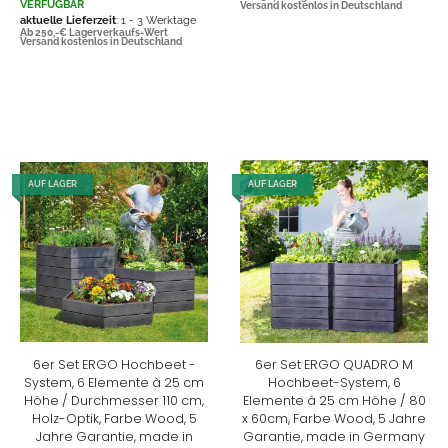
VERFÜGBAR
Versand kostenlos in Deutschland
aktuelle Lieferzeit
: 1 - 3 Werktage
Ab 250,-€ Lagerverkaufs-Wert
Versand kostenlos in Deutschland
AUF LAGER
AUF LAGER
6er Set ERGO Hochbeet -
6er Set ERGO QUADRO M
System, 6 Elemente à 25 cm
Hochbeet-System, 6
Höhe / Durchmesser 110 cm,
Elemente à 25 cm Höhe / 80
Holz-Optik, Farbe Wood, 5
x 60cm, Farbe Wood, 5 Jahre
Jahre Garantie, made in
Garantie, made in Germany