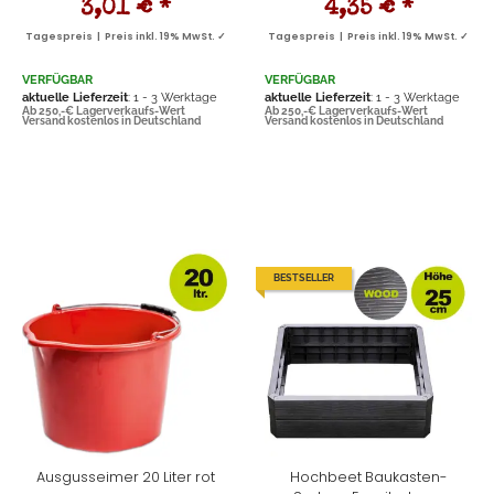
3,01 €
*
4,35 €
*
Tagespreis | Preis inkl. 19% MwSt. ✓
Tagespreis | Preis inkl. 19% MwSt. ✓
VERFÜGBAR
VERFÜGBAR
aktuelle Lieferzeit
: 1 - 3 Werktage
aktuelle Lieferzeit
: 1 - 3 Werktage
Ab 250,-€ Lagerverkaufs-Wert
Ab 250,-€ Lagerverkaufs-Wert
Versand kostenlos in Deutschland
Versand kostenlos in Deutschland
BESTSELLER
Ausgusseimer 20 Liter rot
Hochbeet Baukasten-