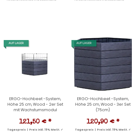
AUF LAGER
AUF LAGER
ERGO-Hochbeet -System,
ERGO-Hochbeet -System,
Höhe 25 cm, Wood - 2er Set
Höhe 25 cm, Wood - 3er Set
mit Wachstumsmodul
(75cm)
121,50 €
*
120,90 €
*
Tagespreis | Preis inkl. 19% MwSt. ✓
Tagespreis | Preis inkl. 19% MwSt. ✓