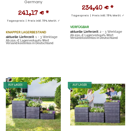
Germany
234,40 €
*
241,17 €
*
Tagespreis | Preis inkl. 19% MwSt. ✓
Tagespreis | Preis inkl. 19% MwSt. ✓
VERFÜGBAR
aktuelle Lieferzeit
: 2 - 3 Werktage
KNAPPER LAGERBESTAND
Ab 250,-€ Lagerverkaufs-Wert
aktuelle Lieferzeit
: 1 - 3 Werktage
Versand kostenlos in Deutschland
Ab 250,-€ Lagerverkaufs-Wert
Versand kostenlos in Deutschland
AUF LAGER
AUF LAGER