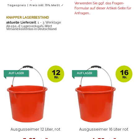
Verwenden Sie ggf. das Fragen-
Tagespreis | Preis inkl. 19% MwSt. ✓
Formular auf dieser Artikel-Seite für
Anfragen...
KNAPPER LAGERBESTAND
aktuelle Lieferzeit
: 1 - 3 Werktage
Ab 250,-€ Lagerverkaufs-Wert
Versand kostenlos in Deutschland
AUF LAGER
AUF LAGER
Ausgusseimer 12 Liter, rot
Ausgusseimer 16 Liter rot