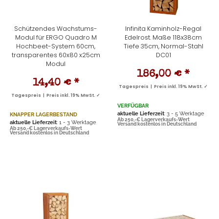
Schützendes Wachstums-
Infinita Kaminholz-Regal
Modul für ERGO Quadro M
Edelrost. Maße 118x38cm
Hochbeet-System 60cm,
Tiefe 35cm, Normal-Stahl
transparentes 60x80 x25cm
DC01
Modul
186,00 €
*
14,40 €
*
Tagespreis | Preis inkl. 19% MwSt. ✓
Tagespreis | Preis inkl. 19% MwSt. ✓
VERFÜGBAR
aktuelle Lieferzeit
: 3 - 5 Werktage
KNAPPER LAGERBESTAND
Ab 250,-€ Lagerverkaufs-Wert
aktuelle Lieferzeit
: 1 - 3 Werktage
Versand kostenlos in Deutschland
Ab 250,-€ Lagerverkaufs-Wert
Versand kostenlos in Deutschland