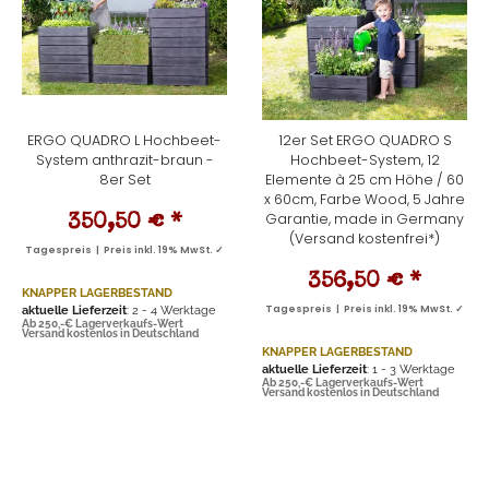
ERGO QUADRO L Hochbeet-
12er Set ERGO QUADRO S
System anthrazit-braun -
Hochbeet-System, 12
8er Set
Elemente à 25 cm Höhe / 60
x 60cm, Farbe Wood, 5 Jahre
Garantie, made in Germany
350,50 €
*
(Versand kostenfrei*)
Tagespreis | Preis inkl. 19% MwSt. ✓
356,50 €
*
KNAPPER LAGERBESTAND
aktuelle Lieferzeit
: 2 - 4 Werktage
Tagespreis | Preis inkl. 19% MwSt. ✓
Ab 250,-€ Lagerverkaufs-Wert
Versand kostenlos in Deutschland
KNAPPER LAGERBESTAND
aktuelle Lieferzeit
: 1 - 3 Werktage
Ab 250,-€ Lagerverkaufs-Wert
Versand kostenlos in Deutschland