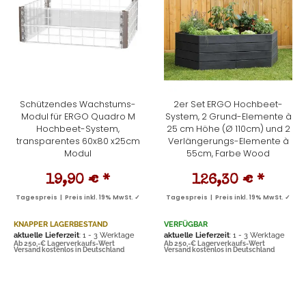
Schützendes Wachstums-
2er Set ERGO Hochbeet-
Modul für ERGO Quadro M
System, 2 Grund-Elemente à
Hochbeet-System,
25 cm Höhe (Ø 110cm) und 2
transparentes 60x80 x25cm
Verlängerungs-Elemente à
Modul
55cm, Farbe Wood
19,90 €
*
126,30 €
*
Tagespreis | Preis inkl. 19% MwSt. ✓
Tagespreis | Preis inkl. 19% MwSt. ✓
KNAPPER LAGERBESTAND
VERFÜGBAR
aktuelle Lieferzeit
: 1 - 3 Werktage
aktuelle Lieferzeit
: 1 - 3 Werktage
Ab 250,-€ Lagerverkaufs-Wert
Ab 250,-€ Lagerverkaufs-Wert
Versand kostenlos in Deutschland
Versand kostenlos in Deutschland