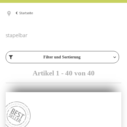
Startseite
stapelbar
Filter und Sortierung
Artikel 1 - 40 von 40