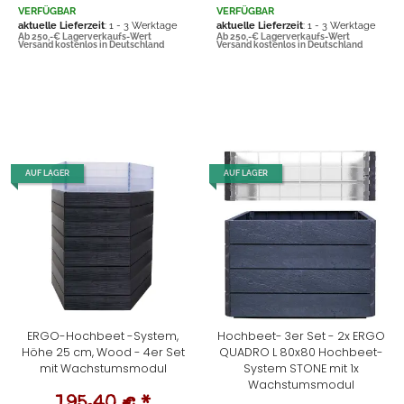
VERFÜGBAR
VERFÜGBAR
aktuelle Lieferzeit
: 1 - 3 Werktage
aktuelle Lieferzeit
: 1 - 3 Werktage
Ab 250,-€ Lagerverkaufs-Wert
Ab 250,-€ Lagerverkaufs-Wert
Versand kostenlos in Deutschland
Versand kostenlos in Deutschland
AUF LAGER
AUF LAGER
ERGO-Hochbeet -System,
Hochbeet- 3er Set - 2x ERGO
Höhe 25 cm, Wood - 4er Set
QUADRO L 80x80 Hochbeet-
mit Wachstumsmodul
System STONE mit 1x
Wachstumsmodul