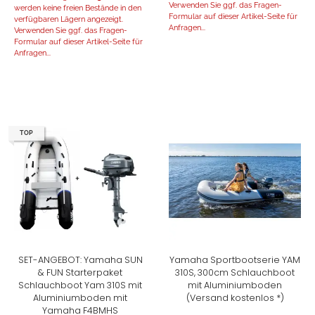
Verwenden Sie ggf. das Fragen-
werden keine freien Bestände in den
Formular auf dieser Artikel-Seite für
verfügbaren Lägern angezeigt.
Anfragen...
Verwenden Sie ggf. das Fragen-
Formular auf dieser Artikel-Seite für
Anfragen...
TOP
SET-ANGEBOT: Yamaha SUN
Yamaha Sportbootserie YAM
& FUN Starterpaket
310S, 300cm Schlauchboot
Schlauchboot Yam 310S mit
mit Aluminiumboden
Aluminiumboden mit
(Versand kostenlos *)
Yamaha F4BMHS