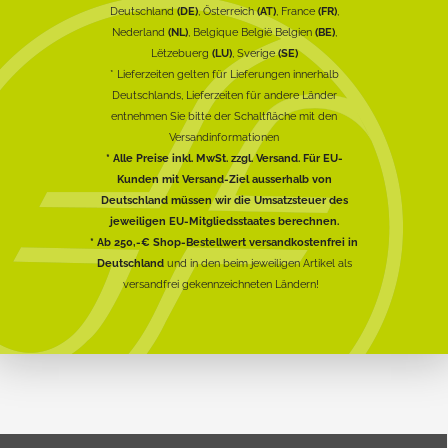
Deutschland
(DE)
, Österreich
(AT)
, France
(FR)
,
Nederland
(NL)
, Belgique België Belgien
(BE)
,
Lëtzebuerg
(LU)
, Sverige
(SE)
* Lieferzeiten gelten für Lieferungen innerhalb
Deutschlands, Lieferzeiten für andere Länder
entnehmen Sie bitte der Schaltfläche mit den
Versandinformationen
* Alle Preise inkl. MwSt. zzgl. Versand. Für EU-
Kunden mit Versand-Ziel ausserhalb von
Deutschland müssen wir die Umsatzsteuer des
jeweiligen EU-Mitgliedsstaates berechnen.
* Ab 250,-€ Shop-Bestellwert versandkostenfrei in
Deutschland
und in den beim jeweiligen Artikel als
versandfrei gekennzeichneten Ländern!