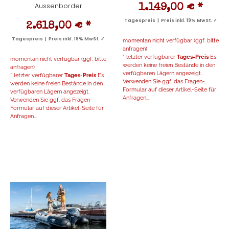
Aussenborder
1.149,00 €
*
Tagespreis | Preis inkl. 19% MwSt. ✓
2.618,00 €
*
Tagespreis | Preis inkl. 19% MwSt. ✓
momentan nicht verfügbar (ggf. bitte
anfragen)
* letzter verfügbarer
Tages-Preis
Es
momentan nicht verfügbar (ggf. bitte
werden keine freien Bestände in den
anfragen)
verfügbaren Lägern angezeigt.
* letzter verfügbarer
Tages-Preis
Es
Verwenden Sie ggf. das Fragen-
werden keine freien Bestände in den
Formular auf dieser Artikel-Seite für
verfügbaren Lägern angezeigt.
Anfragen...
Verwenden Sie ggf. das Fragen-
Formular auf dieser Artikel-Seite für
Anfragen...