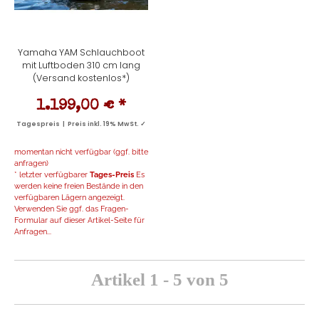
Yamaha YAM Schlauchboot
mit Luftboden 310 cm lang
(Versand kostenlos*)
1.199,00 €
*
Tagespreis | Preis inkl. 19% MwSt. ✓
momentan nicht verfügbar (ggf. bitte
anfragen)
* letzter verfügbarer
Tages-Preis
Es
werden keine freien Bestände in den
verfügbaren Lägern angezeigt.
Verwenden Sie ggf. das Fragen-
Formular auf dieser Artikel-Seite für
Anfragen...
Artikel 1 - 5 von 5