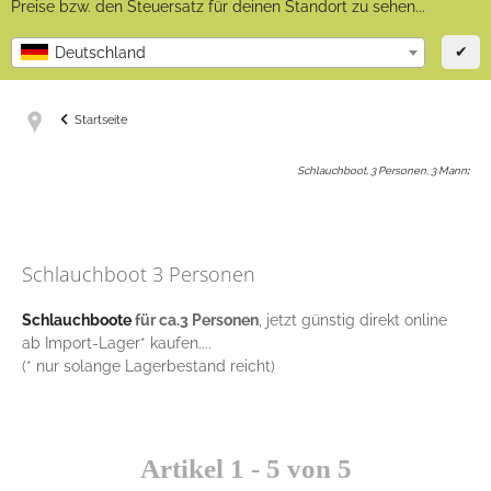
Preise bzw. den Steuersatz für deinen Standort zu sehen...
✔
Deutschland
Startseite
Schlauchboot, 3 Personen, 3 Mann
:
Schlauchboot 3 Personen
Schlauchboote
für ca.3 Personen
, jetzt günstig direkt online
ab Import-Lager* kaufen....
(* nur solange Lagerbestand reicht)
Artikel 1 - 5 von 5