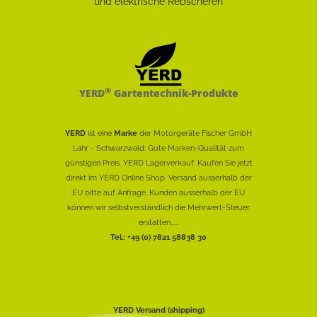
®
YERD
Gartentechnik-Produkte
YERD
ist eine
Marke
der Motorgeräte Fischer GmbH
Lahr - Schwarzwald: Gute Marken-Qualität zum
günstigen Preis. YERD Lagerverkauf: Kaufen Sie jetzt
direkt im YERD Online Shop. Versand ausserhalb der
EU bitte auf Anfrage. Kunden ausserhalb der EU
können wir selbstverständlich die Mehrwert-Steuer
erstatten......
Tel.: +49 (0) 7821 58838 30
YERD Versand (shipping)