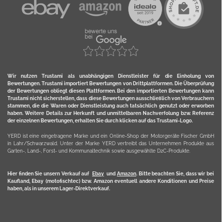
Wir nutzen Trustami als unabhängigen Dienstleister für die Einholung von
Bewertungen. Trustami importiert Bewertungen von Drittplattformen. Die Überprüfung
der Bewertungen obliegt diesen Plattformen. Bei den importierten Bewertungen kann
Trustami nicht sicherstellen, dass diese Bewertungen ausschließlich von Verbrauchern
stammen, die die Waren oder Dienstleistung auch tatsächlich genutzt oder erworben
haben. Weitere Details zur Herkunft und unmittelbaren Nachverfolung bzw. Referenz
der einzelnen Bewertungen, erhalten Sie durch klicken auf das Trustami-Logo.
YERD ist eine eingetragene Marke und ein Online-Shop der Motorgeräte Fischer GmbH
in Lahr/Schwarzwald. Unter der Marke YERD vertreibt das Unternehmen Produkte aus
Garten-, Land-, Forst- und Kommunaltechnik sowie ausgewählte D2C-Produkte.
Hier finden Sie unsern Verkauf auf
Ebay
und
Amazon
. Bitte beachten Sie, dass wir bei
Kaufland, Ebay (motofischtec) bzw. Amazon eventuell andere Konditionen und Preise
haben, als in unserem Lager-Direktverkauf.