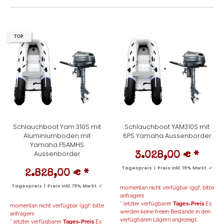
TOP
Schlauchboot Yam 310S mit
Schlauchboot YAM310S mit
Aluminiumboden mit
6PS Yamaha Aussenborder
Yamaha F5AMHS
Aussenborder
3.028,00 €
*
Tagespreis | Preis inkl. 19% MwSt. ✓
2.828,00 €
*
Tagespreis | Preis inkl. 19% MwSt. ✓
momentan nicht verfügbar (ggf. bitte
anfragen)
* letzter verfügbarer
Tages-Preis
Es
momentan nicht verfügbar (ggf. bitte
werden keine freien Bestände in den
anfragen)
verfügbaren Lägern angezeigt.
* letzter verfügbarer
Tages-Preis
Es