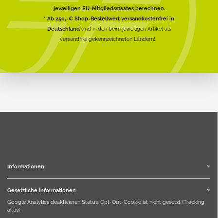
jeweiligen EU-Mitgliedsstaates berechnen.
* Ab 250,-€ Shop-Bestellwert versandkostenfrei in
Deutschland
und in den beim jeweiligen Artikel als
versandfrei gekennzeichneten Ländern!
Informationen
Gesetzliche Informationen
Google Analytics deaktivieren
Status: Opt-Out-Cookie ist nicht gesetzt (Tracking
aktiv)