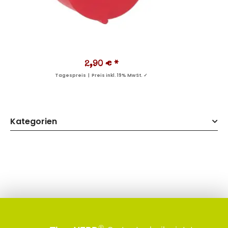
2,90 €
*
Tagespreis | Preis inkl. 19% MwSt. ✓
Kategorien
®