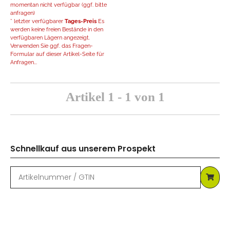
momentan nicht verfügbar (ggf. bitte
anfragen)
* letzter verfügbarer
Tages-Preis
Es
werden keine freien Bestände in den
verfügbaren Lägern angezeigt.
Verwenden Sie ggf. das Fragen-
Formular auf dieser Artikel-Seite für
Anfragen...
Artikel 1 - 1 von 1
Schnellkauf aus unserem Prospekt