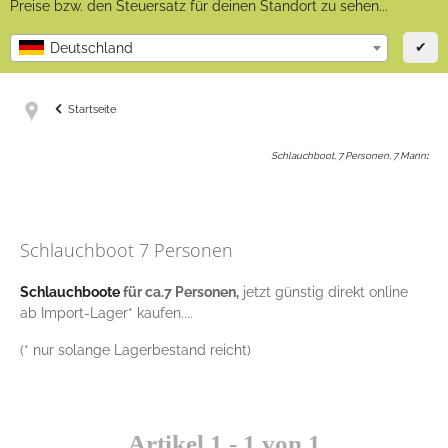
Preise bzw. den Steuersatz für deinen Standort zu sehen...
✔
Deutschland
Startseite
Schlauchboot, 7 Personen, 7 Mann
:
Schlauchboot 7 Personen
Schlauchboote
für ca.7 Personen,
jetzt günstig direkt online
ab Import-Lager* kaufen....
(* nur solange Lagerbestand reicht)
Artikel 1 - 1 von 1