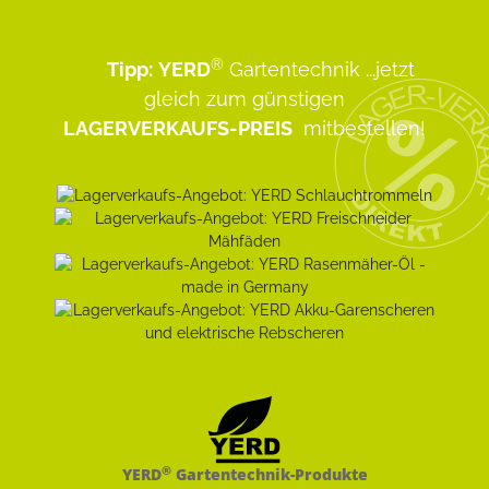
®
Tipp:
YERD
Gartentechnik
...jetzt
gleich zum günstigen
LAGERVERKAUFS-PREIS
mitbestellen!
®
YERD
Gartentechnik-Produkte