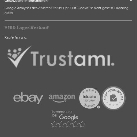
Gesetzliche Informationen
Google Analytics deaktivieren
Status: Opt-Out-Cookie ist nicht gesetzt (Tracking
aktiv)
YERD Lager-Verkauf
Kauferfahrung: