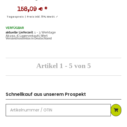
158,09 €
*
Tagespreis | Preis inkl. 19% MwSt. ✓
VERFÜGBAR
aktuelle Lieferzeit
: 1 - 3 Werktage
Ab 250,-€ Lagerverkaufs-Wert
Versand kostenlos in Deutschland
Artikel 1 - 5 von 5
Schnellkauf aus unserem Prospekt