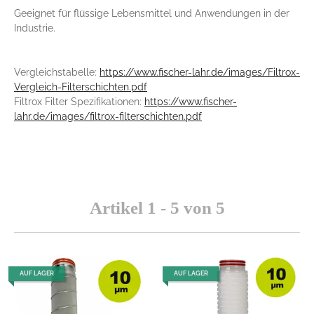
Geeignet für flüssige Lebensmittel und Anwendungen in der
Industrie.
Vergleichstabelle:
https://www.fischer-lahr.de/images/Filtrox-
Vergleich-Filterschichten.pdf
Filtrox Filter Spezifikationen:
https://www.fischer-
lahr.de/images/filtrox-filterschichten.pdf
Artikel 1 - 5 von 5
AUF LAGER
AUF LAGER