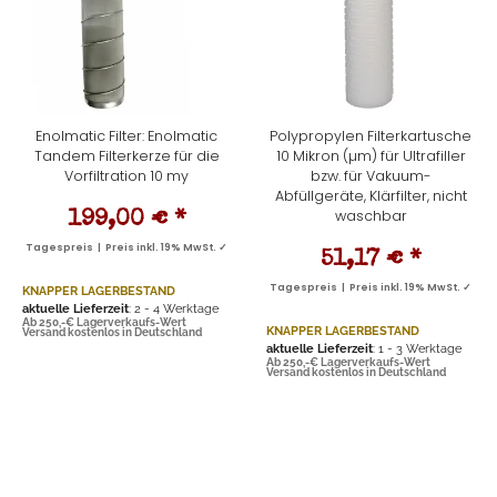
Enolmatic Filter: Enolmatic
Polypropylen Filterkartusche
Tandem Filterkerze für die
10 Mikron (µm) für Ultrafiller
Vorfiltration 10 my
bzw. für Vakuum-
Abfüllgeräte, Klärfilter, nicht
waschbar
199,00 €
*
Tagespreis | Preis inkl. 19% MwSt. ✓
51,17 €
*
Tagespreis | Preis inkl. 19% MwSt. ✓
KNAPPER LAGERBESTAND
aktuelle Lieferzeit
: 2 - 4 Werktage
Ab 250,-€ Lagerverkaufs-Wert
KNAPPER LAGERBESTAND
Versand kostenlos in Deutschland
aktuelle Lieferzeit
: 1 - 3 Werktage
Ab 250,-€ Lagerverkaufs-Wert
Versand kostenlos in Deutschland