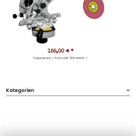
155,00 €
*
Tagespreis | Preis inkl. 19% MwSt. ✓
Kategorien