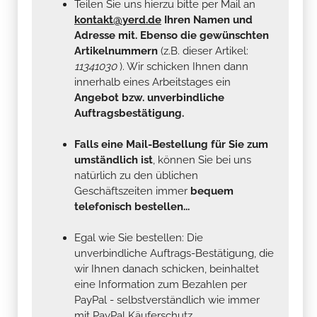
Teilen Sie uns hierzu bitte per Mail an
kontakt@yerd.de
Ihren Namen und
Adresse mit. Ebenso die gewünschten
Artikelnummern
(z.B. dieser Artikel:
11341030
). Wir schicken Ihnen dann
innerhalb eines Arbeitstages ein
Angebot bzw. unverbindliche
Auftragsbestätigung.
Falls eine Mail-Bestellung für Sie zum
umständlich ist
, können Sie bei uns
natürlich zu den üblichen
Geschäftszeiten immer
bequem
telefonisch bestellen...
Egal wie Sie bestellen: Die
unverbindliche Auftrags-Bestätigung, die
wir Ihnen danach schicken, beinhaltet
eine Information zum Bezahlen per
PayPal - selbstverständlich wie immer
mit PayPal Käuferschutz...