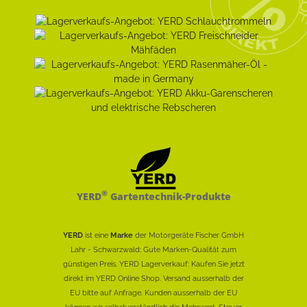
®
YERD
Gartentechnik-Produkte
YERD
ist eine
Marke
der Motorgeräte Fischer GmbH
Lahr - Schwarzwald: Gute Marken-Qualität zum
günstigen Preis. YERD Lagerverkauf: Kaufen Sie jetzt
direkt im YERD Online Shop. Versand ausserhalb der
EU bitte auf Anfrage. Kunden ausserhalb der EU
können wir selbstverständlich die Mehrwert-Steuer