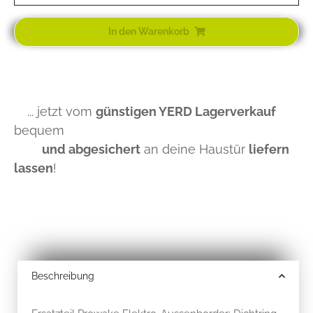
In den Warenkorb
... jetzt vom
günstigen YERD Lagerverkauf
bequem
und abgesichert
an deine Haustür
liefern
lassen
!
Beschreibung