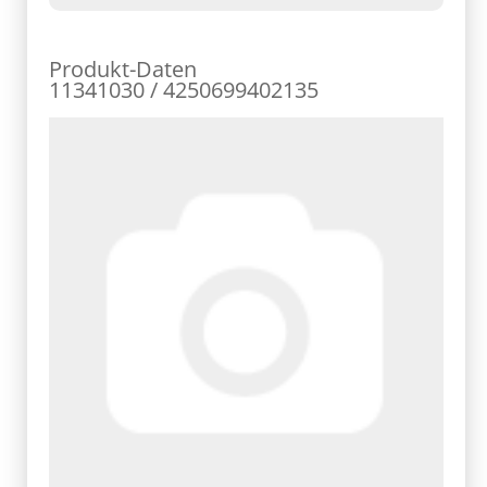
Produkt-Daten
11341030 / 4250699402135