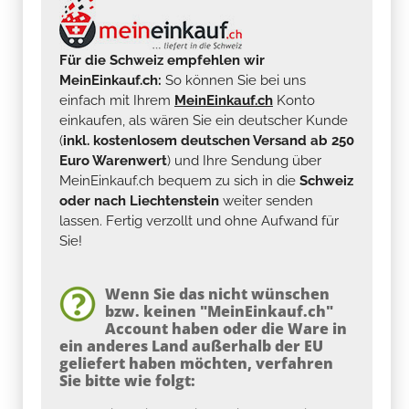
Für die Schweiz empfehlen wir
MeinEinkauf.ch:
So können Sie bei uns
einfach mit Ihrem
MeinEinkauf.ch
Konto
einkaufen, als wären Sie ein deutscher Kunde
(
inkl. kostenlosem deutschen Versand ab 250
Euro Warenwert
) und Ihre Sendung über
MeinEinkauf.ch bequem zu sich in die
Schweiz
oder nach Liechtenstein
weiter senden
lassen. Fertig verzollt und ohne Aufwand für
Sie!
Wenn Sie das nicht wünschen
bzw. keinen "MeinEinkauf.ch"
Account haben oder die Ware in
ein anderes Land außerhalb der EU
geliefert haben möchten, verfahren
Sie bitte wie folgt: