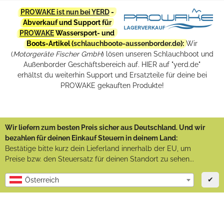
PROWAKE ist nun bei YERD
-
Abverkauf und Support für
PROWAKE
Wassersport- und
Boots-Artikel (
schlauchboote-aussenborder.de
):
Wir
(
Motorgeräte Fischer GmbH
) lösen unseren Schlauchboot und
Außenborder Geschäftsbereich auf. HIER auf "yerd.de"
erhältst du weiterhin Support und Ersatzteile für deine bei
PROWAKE gekauften Produkte!
Wir liefern zum besten Preis sicher aus Deutschland. Und wir
bezahlen für deinen Einkauf Steuern in deinem Land:
Bestätige bitte kurz dein Lieferland innerhalb der EU, um
Preise bzw. den Steuersatz für deinen Standort zu sehen...
✔
Österreich