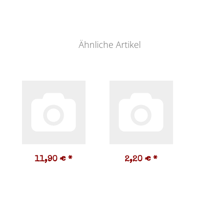
Ähnliche Artikel
11,90 €
*
2,20 €
*
1