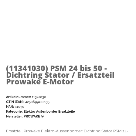
(11341030)
PSM 24 bis 50 -
Dichtring Stator / Ersatzteil
Prowake E-Motor
Artikelnummer:
11341030
GTIN (EAN):
4250699402135
HAN:
41030
Kategorie:
Elektro Außenborder Ersatzteile
Hersteller:
PROWAKE ®
Ersatzteil Prowake Elektro-Aussenborder: Dichtring Stator PSM 24-