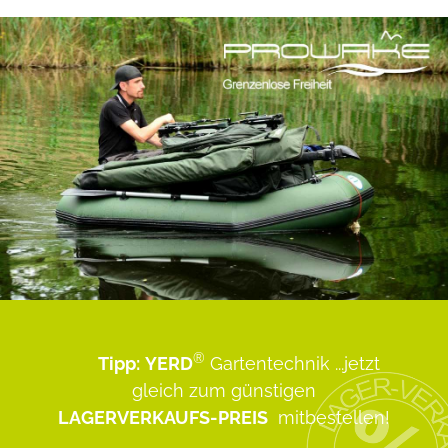
®
Tipp:
YERD
Gartentechnik
...jetzt
gleich zum günstigen
LAGERVERKAUFS-PREIS
mitbestellen!