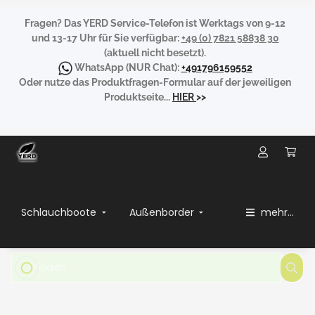
Fragen?
Das YERD Service-Telefon ist Werktags von 9-12
und 13-17 Uhr für Sie verfügbar:
+49 (0) 7821 58838 30
(aktuell nicht besetzt).
WhatsApp
(NUR Chat):
+491796159552
Oder nutze das Produktfragen-Formular auf der jeweiligen
Produktseite...
HIER
>>
Schlauchboote
Außenborder
mehr...