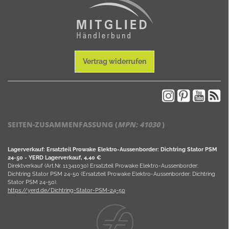
Vertrag widerrufen
SEITEN-ZUSAMMENFASSUNG (
MPN:
41030
)
Lagerverkauf: Ersatzteil Prowake Elektro-Aussenborder: Dichtring Stator PSM
24-50 - YERD Lagerverkauf, 4,40 €
Direktverkauf (Art.Nr. 11341030) Ersatzteil Prowake Elektro-Aussenborder:
Dichtring Stator PSM 24-50 (Ersatzteil Prowake Elektro-Aussenborder: Dichtring
Stator PSM 24-50).
https://yerd.de/Dichtring-Stator-PSM-24-50