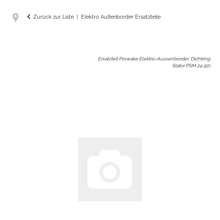
Zurück zur Liste
Elektro Außenborder Ersatzteile
Ersatzteil Prowake Elektro-Aussenborder: Dichtring
Stator PSM 24-50
: