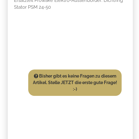
Ersatzteil Prowake Elektro-Aussenborder: Dichtring
Stator PSM 24-50
Bisher gibt es keine Fragen zu diesem
Artikel. Stelle JETZT die erste gute Frage!
:-)