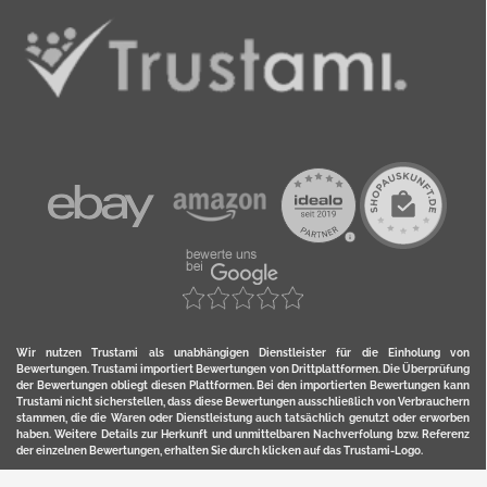
Wir nutzen Trustami als unabhängigen Dienstleister für die Einholung von
Bewertungen. Trustami importiert Bewertungen von Drittplattformen. Die Überprüfung
der Bewertungen obliegt diesen Plattformen. Bei den importierten Bewertungen kann
Trustami nicht sicherstellen, dass diese Bewertungen ausschließlich von Verbrauchern
stammen, die die Waren oder Dienstleistung auch tatsächlich genutzt oder erworben
haben. Weitere Details zur Herkunft und unmittelbaren Nachverfolung bzw. Referenz
der einzelnen Bewertungen, erhalten Sie durch klicken auf das Trustami-Logo.
YERD ist eine eingetragene Marke und ein Online-Shop der Motorgeräte Fischer GmbH