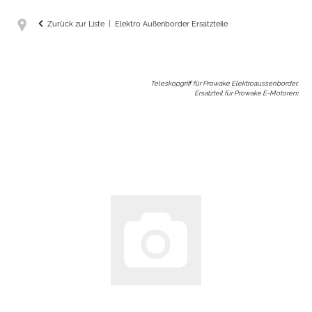
Zurück zur Liste
Elektro Außenborder Ersatzteile
Teleskopgriff für Prowake Elektroaussenborder,
Ersatzteil für Prowake E-Motoren
: