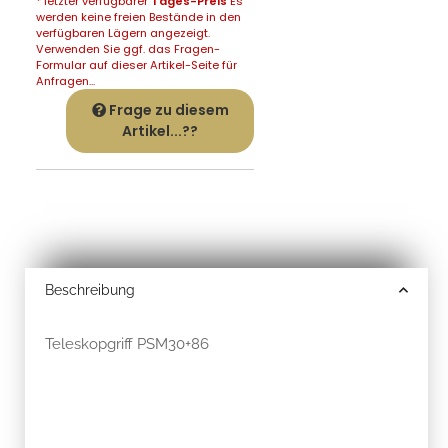
* letzter verfügbarer
Tages-Preis
Es
werden keine freien Bestände in den
verfügbaren Lägern angezeigt.
Verwenden Sie ggf. das Fragen-
Formular auf dieser Artikel-Seite für
Anfragen...
Frage zu diesem
Artikel...??
Beschreibung
Teleskopgriff PSM30+86