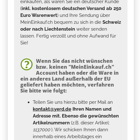
einkaufen, als wären Sie ein deutscher Kunde
(
inkl. kostenlosem deutschen Versand ab 250
Euro Warenwert
) und Ihre Sendung über
MeinEinkauf.ch bequem zu sich in die
Schweiz
oder nach Liechtenstein
weiter senden
lassen. Fertig verzollt und ohne Aufwand für
Sie!
Wenn Sie das nicht wünschen
bzw. keinen "MeinEinkauf.ch"
Account haben oder die Ware in
ein anderes Land außerhalb der EU
geliefert haben möchten, verfahren
Sie bitte wie folgt:
Teilen Sie uns hierzu bitte per Mail an
kontakt@yerd.de
Ihren Namen und
Adresse mit. Ebenso die gewünschten
Artikelnummern
(z.B. dieser Artikel:
1137000
). Wir schicken Ihnen dann
innerhalb eines Arbeitstages ein