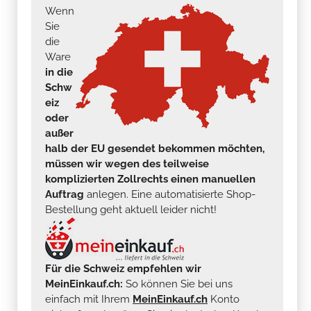
Wenn
Sie
die
Ware
in die
Schw
eiz
oder
außer
halb der EU gesendet bekommen möchten,
müssen wir wegen des teilweise
komplizierten Zollrechts einen manuellen
Auftrag
anlegen. Eine automatisierte Shop-
Bestellung geht aktuell leider nicht!
Für die Schweiz empfehlen wir
MeinEinkauf.ch:
So können Sie bei uns
einfach mit Ihrem
MeinEinkauf.ch
Konto