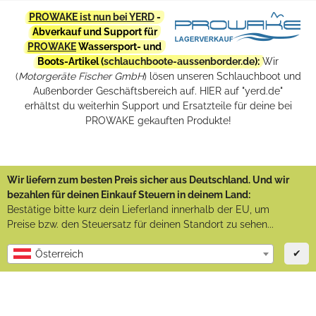
PROWAKE ist nun bei YERD
-
Abverkauf und Support für
PROWAKE
Wassersport- und
Boots-Artikel (
schlauchboote-aussenborder.de
):
Wir
(
Motorgeräte Fischer GmbH
) lösen unseren Schlauchboot und
Außenborder Geschäftsbereich auf. HIER auf "yerd.de"
erhältst du weiterhin Support und Ersatzteile für deine bei
PROWAKE gekauften Produkte!
Wir liefern zum besten Preis sicher aus Deutschland. Und wir
bezahlen für deinen Einkauf Steuern in deinem Land:
Bestätige bitte kurz dein Lieferland innerhalb der EU, um
Preise bzw. den Steuersatz für deinen Standort zu sehen...
✔
Österreich