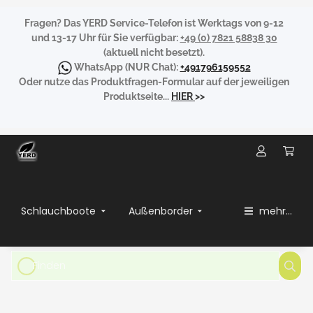
Fragen?
Das YERD Service-Telefon ist Werktags von 9-12
und 13-17 Uhr für Sie verfügbar:
+49 (0) 7821 58838 30
(aktuell nicht besetzt).
WhatsApp
(NUR Chat):
+491796159552
Oder nutze das Produktfragen-Formular auf der jeweiligen
Produktseite...
HIER
>>
Schlauchboote
Außenborder
mehr...