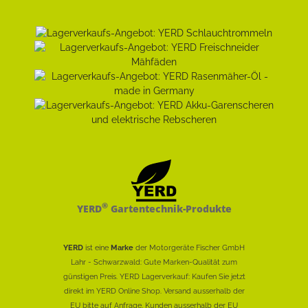
®
YERD
Gartentechnik-Produkte
YERD
ist eine
Marke
der Motorgeräte Fischer GmbH
Lahr - Schwarzwald: Gute Marken-Qualität zum
günstigen Preis. YERD Lagerverkauf: Kaufen Sie jetzt
direkt im YERD Online Shop. Versand ausserhalb der
EU bitte auf Anfrage. Kunden ausserhalb der EU