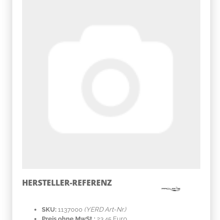
HERSTELLER-REFERENZ
SKU:
1137000
(YERD Art-Nr.)
Preis ohne MwSt.:
23.45 Euro