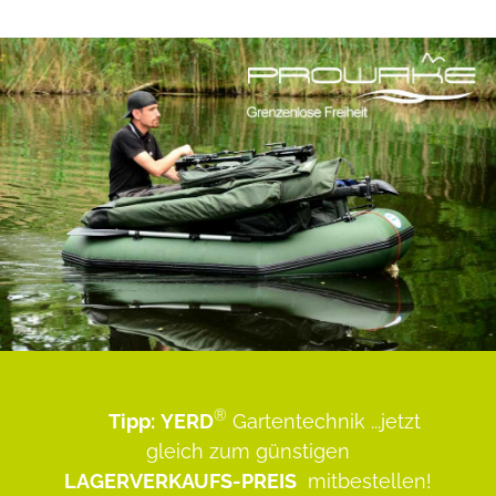
®
Tipp:
YERD
Gartentechnik
...jetzt
gleich zum günstigen
LAGERVERKAUFS-PREIS
mitbestellen!