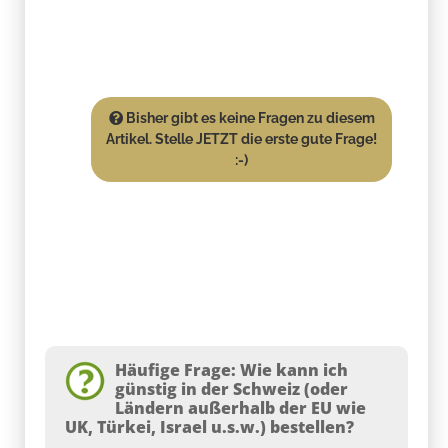
Bisher gibt es keine Fragen zu diesem
Artikel. Stelle JETZT die erste gute Frage!
:-)
Häufige Frage: Wie kann ich
günstig in der Schweiz (oder
Ländern außerhalb der EU wie
UK, Türkei, Israel u.s.w.) bestellen?