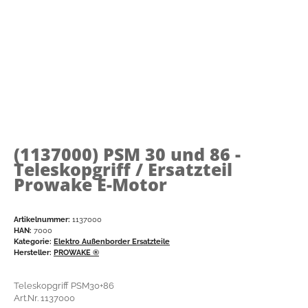
(1137000)
PSM 30 und 86 -
Teleskopgriff / Ersatzteil
Prowake E-Motor
Artikelnummer:
1137000
HAN:
7000
Kategorie:
Elektro Außenborder Ersatzteile
Hersteller:
PROWAKE ®
Teleskopgriff PSM30+86
Art.Nr. 1137000