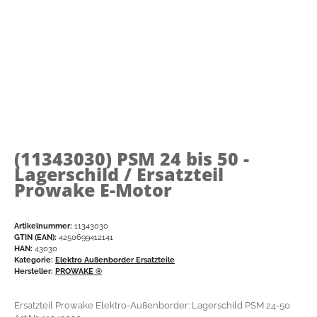
(11343030)
PSM 24 bis 50 -
Lagerschild / Ersatzteil
Prowake E-Motor
Artikelnummer:
11343030
GTIN (EAN):
4250699412141
HAN:
43030
Kategorie:
Elektro Außenborder Ersatzteile
Hersteller:
PROWAKE ®
Ersatzteil Prowake Elektro-Außenborder: Lagerschild PSM 24-50