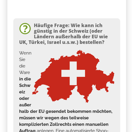
Häufige Frage: Wie kann ich
günstig in der Schweiz (oder
Ländern außerhalb der EU wie
UK, Türkei, Israel u.s.w.) bestellen?
Wenn
Sie
die
Ware
in die
Schw
eiz
oder
außer
halb der EU gesendet bekommen möchten,
müssen wir wegen des teilweise
komplizierten Zollrechts einen manuellen
Auftrag
anlegen. Eine automatisierte Shop-