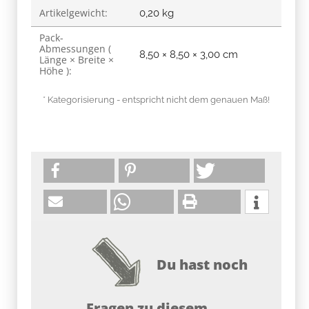
Artikelgewicht:
0,20
kg
Pack-
Abmessungen (
8,50 × 8,50 × 3,00 cm
Länge × Breite ×
Höhe ):
* Kategorisierung - entspricht nicht dem genauen Maß!
Du hast noch
Fragen zu diesem