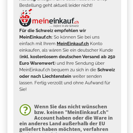
Bestellung geht aktuell leider nicht!
Für die Schweiz empfehlen wir
MeinEinkauf.ch:
So können Sie bei uns
einfach mit Ihrem
MeinEinkauf.ch
Konto
einkaufen, als wären Sie ein deutscher Kunde
(
inkl. kostenlosem deutschen Versand ab 250
Euro Warenwert
) und Ihre Sendung über
MeinEinkauf.ch bequem zu sich in die
Schweiz
oder nach Liechtenstein
weiter senden
lassen. Fertig verzollt und ohne Aufwand für
Sie!
Wenn Sie das nicht wünschen
bzw. keinen "MeinEinkauf.ch"
Account haben oder die Ware in
ein anderes Land außerhalb der EU
geliefert haben möchten, verfahren