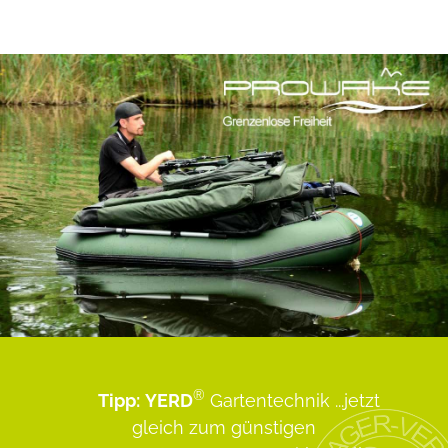
®
Tipp:
YERD
Gartentechnik
...jetzt
gleich zum günstigen