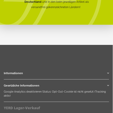
Deutschland
und in den beim jeweiligen Artikel als
versandfrei gekennzeichneten Ländern!
Informationen
Gesetzliche Informationen
Google Analytics deaktivieren
Status: Opt-Out-Cookie ist nicht gesetzt (Tracking
aktiv)
YERD Lager-Verkauf