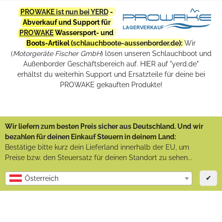
PROWAKE ist nun bei YERD
-
Abverkauf und Support für
PROWAKE
Wassersport- und
Boots-Artikel (
schlauchboote-aussenborder.de
):
Wir
(
Motorgeräte Fischer GmbH
) lösen unseren Schlauchboot und
Außenborder Geschäftsbereich auf. HIER auf "yerd.de"
erhältst du weiterhin Support und Ersatzteile für deine bei
PROWAKE gekauften Produkte!
Wir liefern zum besten Preis sicher aus Deutschland. Und wir
bezahlen für deinen Einkauf Steuern in deinem Land:
Bestätige bitte kurz dein Lieferland innerhalb der EU, um
Preise bzw. den Steuersatz für deinen Standort zu sehen...
✔
Österreich