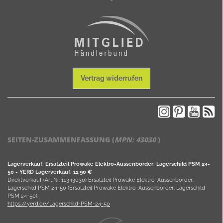
Vertrag widerrufen
SEITEN-ZUSAMMENFASSUNG (
MPN:
43030
)
Lagerverkauf: Ersatzteil Prowake Elektro-Aussenborder: Lagerschild PSM 24-
50 - YERD Lagerverkauf, 11,90 €
Direktverkauf (Art.Nr. 11343030) Ersatzteil Prowake Elektro-Aussenborder:
Lagerschild PSM 24-50 (Ersatzteil Prowake Elektro-Aussenborder: Lagerschild
PSM 24-50).
https://yerd.de/Lagerschild-PSM-24-50