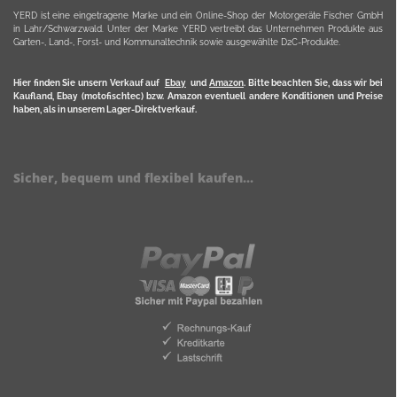
YERD ist eine eingetragene Marke und ein Online-Shop der Motorgeräte Fischer GmbH
in Lahr/Schwarzwald. Unter der Marke YERD vertreibt das Unternehmen Produkte aus
Garten-, Land-, Forst- und Kommunaltechnik sowie ausgewählte D2C-Produkte.
Hier finden Sie unsern Verkauf auf
Ebay
und
Amazon
. Bitte beachten Sie, dass wir bei
Kaufland, Ebay (motofischtec) bzw. Amazon eventuell andere Konditionen und Preise
haben, als in unserem Lager-Direktverkauf.
Sicher, bequem und flexibel kaufen...