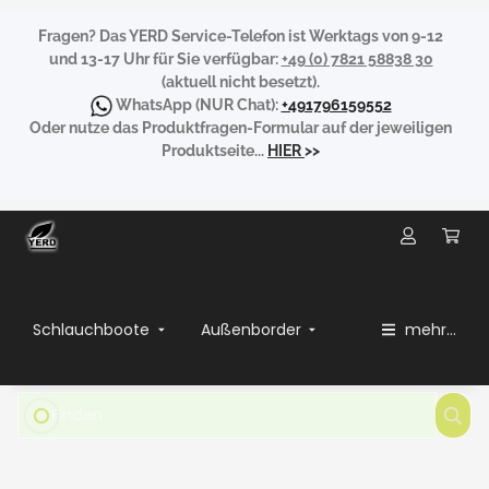
Fragen?
Das YERD Service-Telefon ist Werktags von 9-12
und 13-17 Uhr für Sie verfügbar:
+49 (0) 7821 58838 30
(aktuell nicht besetzt).
WhatsApp
(NUR Chat):
+491796159552
Oder nutze das Produktfragen-Formular auf der jeweiligen
Produktseite...
HIER
>>
Schlauchboote
Außenborder
mehr...