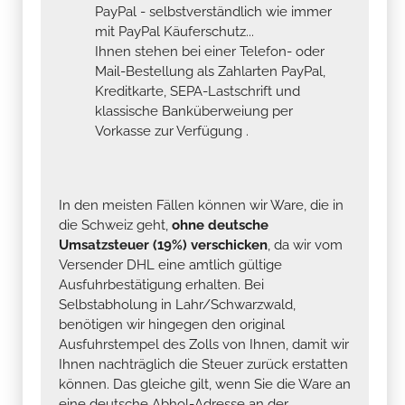
PayPal - selbstverständlich wie immer
mit PayPal Käuferschutz...
Ihnen stehen bei einer Telefon- oder
Mail-Bestellung als Zahlarten PayPal,
Kreditkarte, SEPA-Lastschrift und
klassische Banküberweiung per
Vorkasse zur Verfügung .
In den meisten Fällen können wir Ware, die in
die Schweiz geht,
ohne deutsche
Umsatzsteuer (19%) verschicken
, da wir vom
Versender DHL eine amtlich gültige
Ausfuhrbestätigung erhalten. Bei
Selbstabholung in Lahr/Schwarzwald,
benötigen wir hingegen den original
Ausfuhrstempel des Zolls von Ihnen, damit wir
Ihnen nachträglich die Steuer zurück erstatten
können. Das gleiche gilt, wenn Sie die Ware an
eine deutsche Abhol-Adresse an der