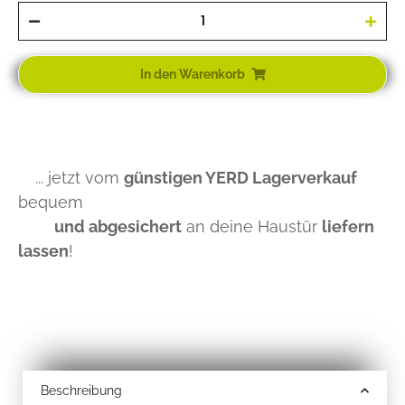
In den Warenkorb
... jetzt vom
günstigen YERD Lagerverkauf
bequem
und abgesichert
an deine Haustür
liefern
lassen
!
Beschreibung