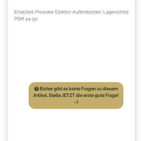
Ersatzteil Prowake Elektro-Außenborder: Lagerschild
PSM 24-50
Bisher gibt es keine Fragen zu diesem
Artikel. Stelle JETZT die erste gute Frage!
:-)