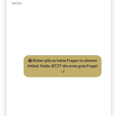
weiss
Bisher gibt es keine Fragen zu diesem
Artikel. Stelle JETZT die erste gute Frage!
:-)