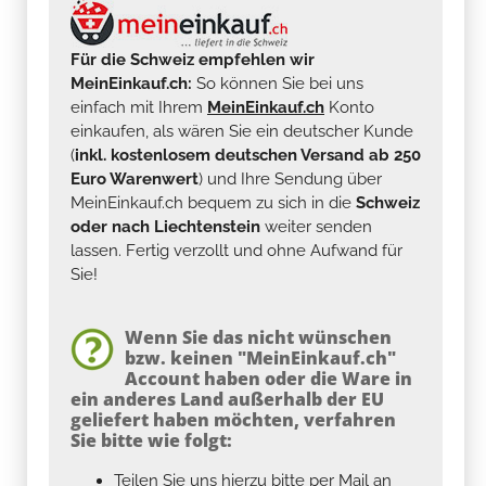
Für die Schweiz empfehlen wir
MeinEinkauf.ch:
So können Sie bei uns
einfach mit Ihrem
MeinEinkauf.ch
Konto
einkaufen, als wären Sie ein deutscher Kunde
(
inkl. kostenlosem deutschen Versand ab 250
Euro Warenwert
) und Ihre Sendung über
MeinEinkauf.ch bequem zu sich in die
Schweiz
oder nach Liechtenstein
weiter senden
lassen. Fertig verzollt und ohne Aufwand für
Sie!
Wenn Sie das nicht wünschen
bzw. keinen "MeinEinkauf.ch"
Account haben oder die Ware in
ein anderes Land außerhalb der EU
geliefert haben möchten, verfahren
Sie bitte wie folgt:
Teilen Sie uns hierzu bitte per Mail an