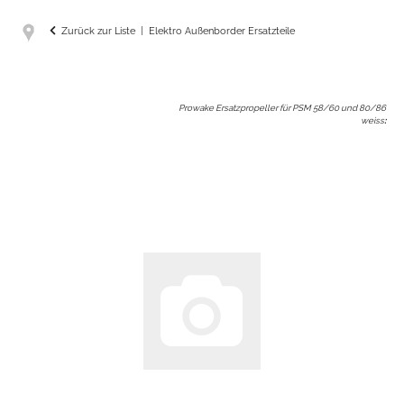
Zurück zur Liste
Elektro Außenborder Ersatzteile
Prowake Ersatzpropeller für PSM 58/60 und 80/86
weiss
: