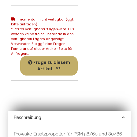
momentan nicht verfügbar (ggf.
bitte anfragen)
* letzter verfügbarer
Tages-Preis
Es
werden keine freien Bestände in den
verfügbaren Lägern angezeigt.
Verwenden Sie ggf. das Fragen-
Formular auf dieser Artikel-Seite für
Anfragen...
Frage zu diesem
Artikel...??
Beschreibung
Prowake Ersatzpropeller für PSM 58/60 und 80/86