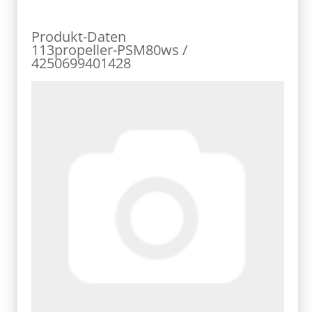
Produkt-Daten
113propeller-PSM80ws /
4250699401428