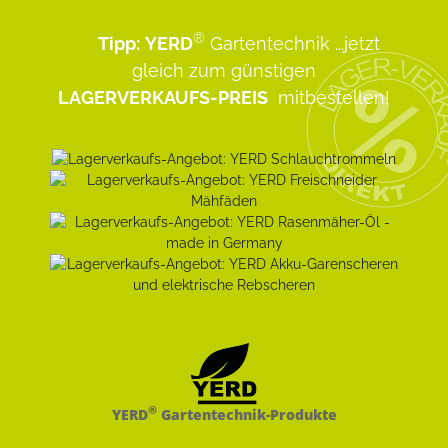
®
Tipp:
YERD
Gartentechnik
...jetzt
gleich zum günstigen
LAGERVERKAUFS-PREIS
mitbestellen!
®
YERD
Gartentechnik-Produkte