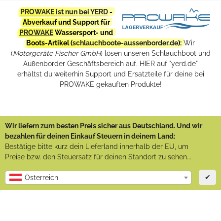
PROWAKE ist nun bei YERD
-
Abverkauf und Support für
PROWAKE
Wassersport- und
Boots-Artikel (
schlauchboote-aussenborder.de
):
Wir
(
Motorgeräte Fischer GmbH
) lösen unseren Schlauchboot und
Außenborder Geschäftsbereich auf. HIER auf "yerd.de"
erhältst du weiterhin Support und Ersatzteile für deine bei
PROWAKE gekauften Produkte!
Wir liefern zum besten Preis sicher aus Deutschland. Und wir
bezahlen für deinen Einkauf Steuern in deinem Land:
Bestätige bitte kurz dein Lieferland innerhalb der EU, um
Preise bzw. den Steuersatz für deinen Standort zu sehen...
✔
Österreich