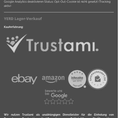
Google Analytics deaktivieren
Status: Opt-Out-Cookie ist nicht gesetzt (Tracking
aktiv)
YERD Lager-Verkauf
Kauferfahrung:
Wir nutzen Trustami als unabhängigen Dienstleister für die Einholung von