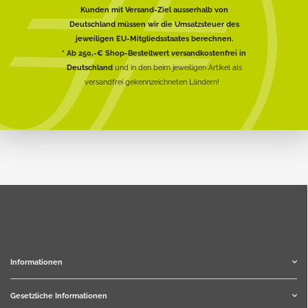
Kunden mit Versand-Ziel ausserhalb von
Deutschland müssen wir die Umsatzsteuer des
jeweiligen EU-Mitgliedsstaates berechnen.
* Ab 250,-€ Shop-Bestellwert versandkostenfrei in
Deutschland
und in den beim jeweiligen Artikel als
versandfrei gekennzeichneten Ländern!
Informationen
Gesetzliche Informationen