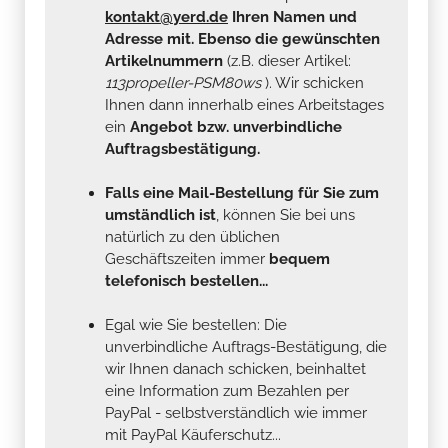
kontakt@yerd.de
Ihren Namen und
Adresse mit. Ebenso die gewünschten
Artikelnummern
(z.B. dieser Artikel:
113propeller-PSM80ws
). Wir schicken
Ihnen dann innerhalb eines Arbeitstages
ein
Angebot bzw. unverbindliche
Auftragsbestätigung.
Falls eine Mail-Bestellung für Sie zum
umständlich ist
, können Sie bei uns
natürlich zu den üblichen
Geschäftszeiten immer
bequem
telefonisch bestellen...
Egal wie Sie bestellen: Die
unverbindliche Auftrags-Bestätigung, die
wir Ihnen danach schicken, beinhaltet
eine Information zum Bezahlen per
PayPal - selbstverständlich wie immer
mit PayPal Käuferschutz...