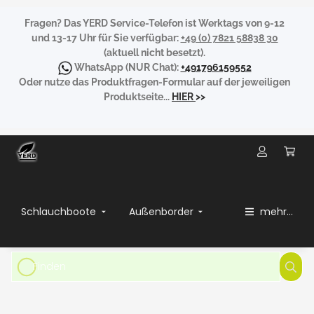
Fragen?
Das YERD Service-Telefon ist Werktags von 9-12
und 13-17 Uhr für Sie verfügbar:
+49 (0) 7821 58838 30
(aktuell nicht besetzt).
WhatsApp
(NUR Chat):
+491796159552
Oder nutze das Produktfragen-Formular auf der jeweiligen
Produktseite...
HIER
>>
Schlauchboote
Außenborder
mehr...