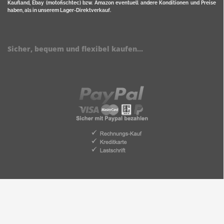
Kaufland, Ebay (motofischtec) bzw. Amazon eventuell andere Konditionen und Preise
haben, als in unserem Lager-Direktverkauf.
Sicher, bequem und flexibel kaufen...