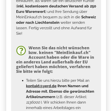
einkaufen, als wären Sie ein deutscher Kunde
(
inkl. kostenlosem deutschen Versand ab 250
Euro Warenwert
) und Ihre Sendung über
MeinEinkauf.ch bequem zu sich in die
Schweiz
oder nach Liechtenstein
weiter senden
lassen. Fertig verzollt und ohne Aufwand für
Sie!
Wenn Sie das nicht wünschen
bzw. keinen "MeinEinkauf.ch"
Account haben oder die Ware in
ein anderes Land außerhalb der EU
geliefert haben möchten, verfahren
Sie bitte wie folgt:
Teilen Sie uns hierzu bitte per Mail an
kontakt@yerd.de
Ihren Namen und
Adresse mit. Ebenso die gewünschten
Artikelnummern
(z.B. dieser Artikel:
1136000
). Wir schicken Ihnen dann
innerhalb eines Arbeitstages ein