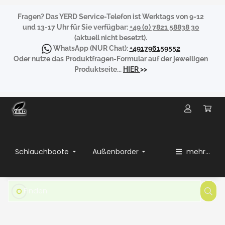
Fragen?
Das YERD Service-Telefon ist Werktags von 9-12
und 13-17 Uhr für Sie verfügbar:
+49 (0) 7821 58838 30
(aktuell nicht besetzt).
WhatsApp
(NUR Chat):
+491796159552
Oder nutze das Produktfragen-Formular auf der jeweiligen
Produktseite...
HIER
>>
Schlauchboote
Außenborder
mehr...