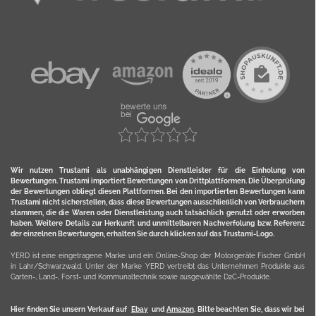
Wir nutzen Trustami als unabhängigen Dienstleister für die Einholung von
Bewertungen. Trustami importiert Bewertungen von Drittplattformen. Die Überprüfung
der Bewertungen obliegt diesen Plattformen. Bei den importierten Bewertungen kann
Trustami nicht sicherstellen, dass diese Bewertungen ausschließlich von Verbrauchern
stammen, die die Waren oder Dienstleistung auch tatsächlich genutzt oder erworben
haben. Weitere Details zur Herkunft und unmittelbaren Nachverfolung bzw. Referenz
der einzelnen Bewertungen, erhalten Sie durch klicken auf das Trustami-Logo.
YERD ist eine eingetragene Marke und ein Online-Shop der Motorgeräte Fischer GmbH
in Lahr/Schwarzwald. Unter der Marke YERD vertreibt das Unternehmen Produkte aus
Garten-, Land-, Forst- und Kommunaltechnik sowie ausgewählte D2C-Produkte.
Hier finden Sie unsern Verkauf auf
Ebay
und
Amazon
. Bitte beachten Sie, dass wir bei