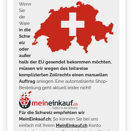
Wenn
Sie
die
Ware
in die
Schw
eiz
oder
außer
halb der EU gesendet bekommen möchten,
müssen wir wegen des teilweise
komplizierten Zollrechts einen manuellen
Auftrag
anlegen. Eine automatisierte Shop-
Bestellung geht aktuell leider nicht!
Für die Schweiz empfehlen wir
MeinEinkauf.ch:
So können Sie bei uns
einfach mit Ihrem
MeinEinkauf.ch
Konto