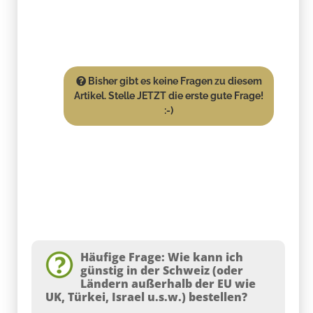
Bisher gibt es keine Fragen zu diesem
Artikel. Stelle JETZT die erste gute Frage!
:-)
Häufige Frage: Wie kann ich
günstig in der Schweiz (oder
Ländern außerhalb der EU wie
UK, Türkei, Israel u.s.w.) bestellen?