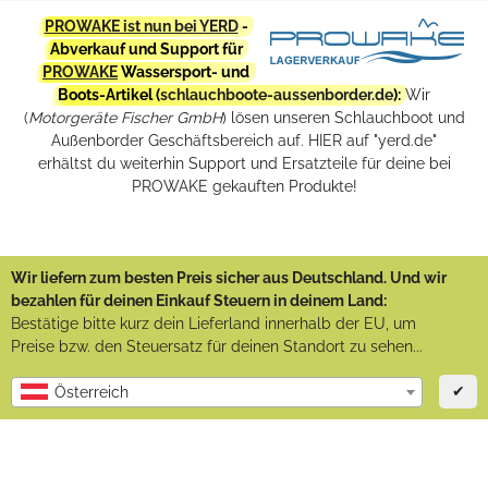
PROWAKE ist nun bei YERD
-
Abverkauf und Support für
PROWAKE
Wassersport- und
Boots-Artikel (
schlauchboote-aussenborder.de
):
Wir
(
Motorgeräte Fischer GmbH
) lösen unseren Schlauchboot und
Außenborder Geschäftsbereich auf. HIER auf "yerd.de"
erhältst du weiterhin Support und Ersatzteile für deine bei
PROWAKE gekauften Produkte!
Wir liefern zum besten Preis sicher aus Deutschland. Und wir
bezahlen für deinen Einkauf Steuern in deinem Land:
Bestätige bitte kurz dein Lieferland innerhalb der EU, um
Preise bzw. den Steuersatz für deinen Standort zu sehen...
✔
Österreich