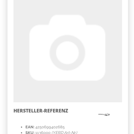
HERSTELLER-REFERENZ
EAN:
4250699402685
SKU:
1136000
(YERD Art-Nr.)