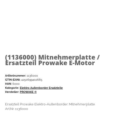
(1136000)
Mitnehmerplatte /
Ersatzteil Prowake E-Motor
Artikelnummer:
1136000
GTIN (EAN):
4250699402685
HAN:
6000
Kategorie:
Elektro Außenborder Ersatzteile
Hersteller:
PROWAKE ®
Ersatzteil Prowake Elektro-Außenborder: Mitnehmerplatte
Art.Nr. 1136000