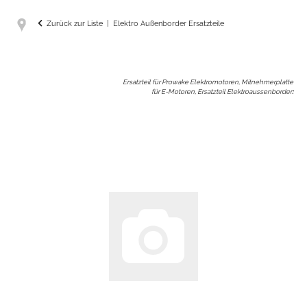
Zurück zur Liste
Elektro Außenborder Ersatzteile
Ersatzteil für Prowake Elektromotoren, Mitnehmerplatte
für E-Motoren, Ersatzteil Elektroaussenborder
: