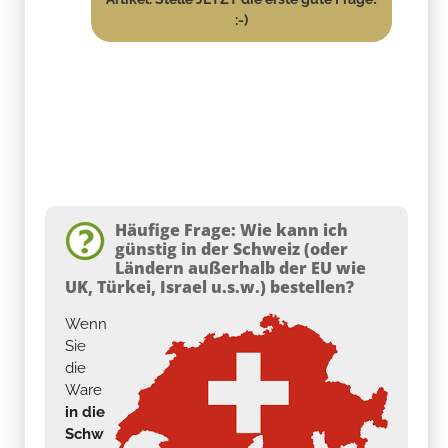
:-)
Häufige Frage: Wie kann ich
günstig in der Schweiz (oder
Ländern außerhalb der EU wie
UK, Türkei, Israel u.s.w.) bestellen?
Wenn
Sie
die
Ware
in die
Schw