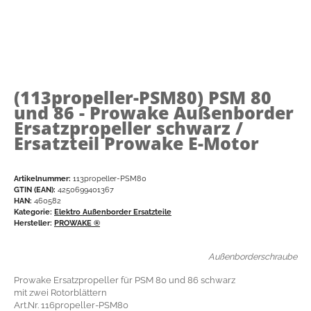
(113propeller-PSM80)
PSM 80
und 86 - Prowake Außenborder
Ersatzpropeller schwarz /
Ersatzteil Prowake E-Motor
Artikelnummer:
113propeller-PSM80
GTIN (EAN):
4250699401367
HAN:
460582
Kategorie:
Elektro Außenborder Ersatzteile
Hersteller:
PROWAKE ®
Außenborderschraube
Prowake Ersatzpropeller für PSM 80 und 86 schwarz
mit zwei Rotorblättern
Art.Nr. 116propeller-PSM80