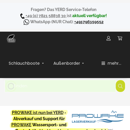
Fragen? Das YERD Service-Telefon
+49 (0) 7821 58838 30
ist
aktuell verfügbar!
WhatsApp
(NUR Chat):
+491796159552
Schlauchboote
Außenborder
mehr...
PROWAKE ist nun bei YERD
-
Abverkauf und Support für
PROWAKE
Wassersport- und