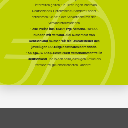
* Lieferzeiten gelten für Lieferungen innerhalb
Deutschlands, Lieferzeiten für andere Länder
entnehmen Sie bitte der Schaltfläche mit den
Versandinformationen
* Alle Preise inkl. MwSt. zzgl. Versand. Für EU-
Kunden mit Versand-Ziel ausserhalb von
Deutschland müssen wir die Umsatzsteuer des
jeweiligen EU-Mitgliedsstaates berechnen.
* Ab 250,-€ Shop-Bestellwert versandkostenfrei in
Deutschland
und in den beim jeweiligen Artikel als
versandfrei gekennzeichneten Ländern!