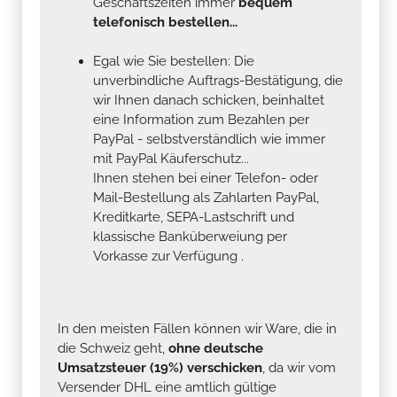
Geschäftszeiten immer
bequem
telefonisch bestellen...
Egal wie Sie bestellen: Die
unverbindliche Auftrags-Bestätigung, die
wir Ihnen danach schicken, beinhaltet
eine Information zum Bezahlen per
PayPal - selbstverständlich wie immer
mit PayPal Käuferschutz...
Ihnen stehen bei einer Telefon- oder
Mail-Bestellung als Zahlarten PayPal,
Kreditkarte, SEPA-Lastschrift und
klassische Banküberweiung per
Vorkasse zur Verfügung .
In den meisten Fällen können wir Ware, die in
die Schweiz geht,
ohne deutsche
Umsatzsteuer (19%) verschicken
, da wir vom
Versender DHL eine amtlich gültige