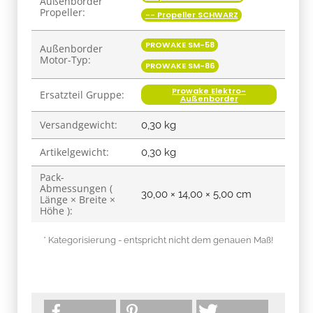
Außenborder
Propeller:
-- Propeller SCHWARZ
PROWAKE SM-58
Außenborder
Motor-Typ:
PROWAKE SM-86
Prowake Elektro-
Ersatzteil Gruppe:
Außenborder
Versandgewicht:
0,30 kg
Artikelgewicht:
0,30
kg
Pack-
Abmessungen (
30,00 × 14,00 × 5,00 cm
Länge × Breite ×
Höhe ):
* Kategorisierung - entspricht nicht dem genauen Maß!