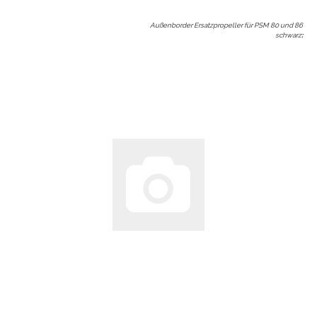
Außenborder Ersatzpropeller für PSM 80 und 86
schwarz
: