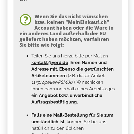
Wenn Sie das nicht wünschen
bzw. keinen "MeinEinkauf.ch"
Account haben oder die Ware in
ein anderes Land außerhalb der EU
geliefert haben möchten, verfahren
Sie bitte wie folgt:
Teilen Sie uns hierzu bitte per Mail an
kontakt@yerd.de
Ihren Namen und
Adresse mit. Ebenso die gewünschten
Artikelnummern
(z.B. dieser Artikel:
113propeller-PSM80
). Wir schicken
Ihnen dann innerhalb eines Arbeitstages
ein
Angebot bzw. unverbindliche
Auftragsbestätigung.
Falls eine Mail-Bestellung für Sie zum
umständlich ist
, können Sie bei uns
natürlich zu den üblichen