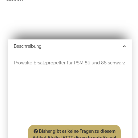
Beschreibung
Prowake Ersatzpropeller für PSM 80 und 86 schwarz
Bisher gibt es keine Fragen zu diesem
Artikel. Stelle JETZT die erste gute Frage!