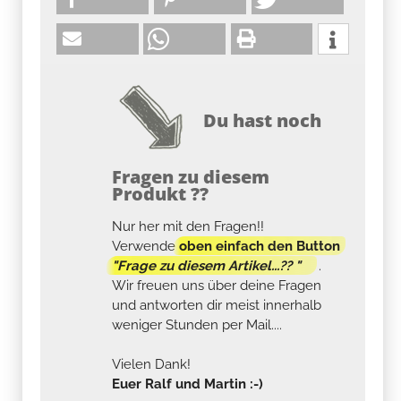
Du hast noch
Fragen zu diesem
Produkt ??
Nur her mit den Fragen!!
Verwende
oben einfach den Button
"Frage zu diesem Artikel...?? "
.
Wir freuen uns über deine Fragen
und antworten dir meist innerhalb
weniger Stunden per Mail....
Vielen Dank!
Euer Ralf und Martin :-)