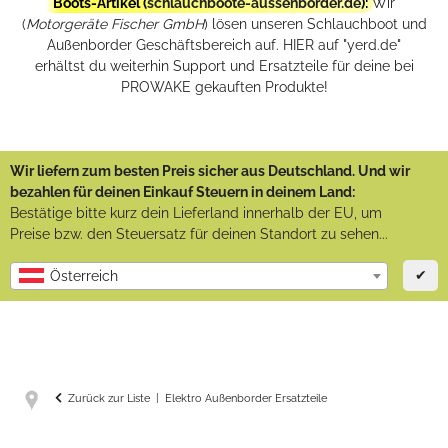
Boots-Artikel (
schlauchboote-aussenborder.de
):
Wir
(
Motorgeräte Fischer GmbH
) lösen unseren Schlauchboot und
Außenborder Geschäftsbereich auf. HIER auf "yerd.de"
erhältst du weiterhin Support und Ersatzteile für deine bei
PROWAKE gekauften Produkte!
Wir liefern zum besten Preis sicher aus Deutschland. Und wir
bezahlen für deinen Einkauf Steuern in deinem Land:
Bestätige bitte kurz dein Lieferland innerhalb der EU, um
Preise bzw. den Steuersatz für deinen Standort zu sehen...
✔
Österreich
Zurück zur Liste
Elektro Außenborder Ersatzteile