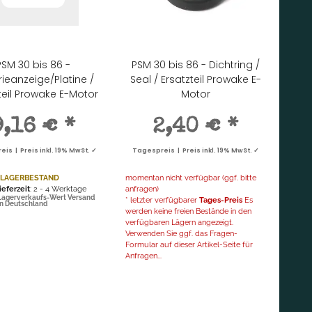
PSM 30 bis 86 -
PSM 30 bis 86 - Dichtring /
rieanzeige/Platine /
Seal / Ersatzteil Prowake E-
teil Prowake E-Motor
Motor
9,16 €
*
2,40 €
*
is | Preis inkl. 19% MwSt. ✓
Tagespreis | Preis inkl. 19% MwSt. ✓
 LAGERBESTAND
momentan nicht verfügbar (ggf. bitte
ieferzeit
: 2 - 4 Werktage
anfragen)
Lagerverkaufs-Wert Versand
* letzter verfügbarer
Tages-Preis
Es
in Deutschland
werden keine freien Bestände in den
verfügbaren Lägern angezeigt.
Verwenden Sie ggf. das Fragen-
Formular auf dieser Artikel-Seite für
Anfragen...