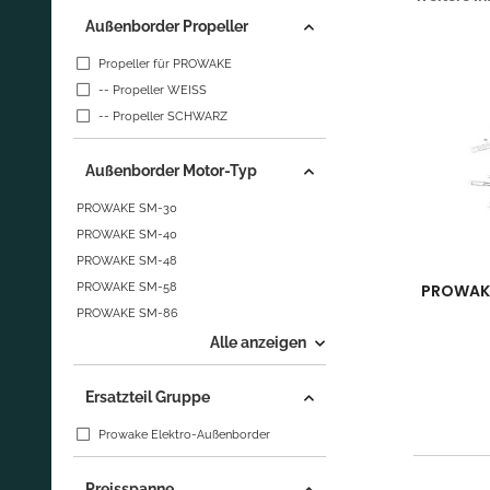
Außenborder Propeller
Propeller für PROWAKE
-- Propeller WEISS
-- Propeller SCHWARZ
Außenborder Motor-Typ
PROWAKE SM-30
PROWAKE SM-40
PROWAKE SM-48
PROWAKE SM-58
PROWAKE
PROWAKE SM-86
Alle anzeigen
Ersatzteil Gruppe
Prowake Elektro-Außenborder
Preisspanne