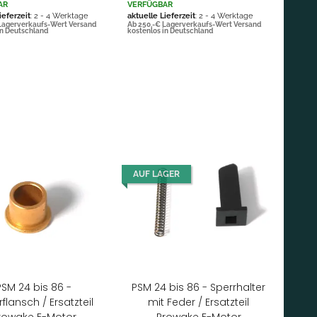
AR
VERFÜGBAR
ieferzeit
: 2 - 4 Werktage
aktuelle Lieferzeit
: 2 - 4 Werktage
Lagerverkaufs-Wert Versand
Ab 250,-€ Lagerverkaufs-Wert Versand
in Deutschland
kostenlos in Deutschland
AUF LAGER
PSM 24 bis 86 -
PSM 24 bis 86 - Sperrhalter
flansch / Ersatzteil
mit Feder / Ersatzteil
rowake E-Motor
Prowake E-Motor