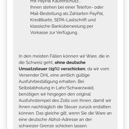
mit PayPal Käuferschutz...
Ihnen stehen bei einer Telefon- oder
Mail-Bestellung als Zahlarten PayPal,
Kreditkarte, SEPA-Lastschrift und
klassische Banküberweiung per
Vorkasse zur Verfügung .
In den meisten Fällen können wir Ware, die in
die Schweiz geht,
ohne deutsche
Umsatzsteuer (19%) verschicken
, da wir vom
Versender DHL eine amtlich gültige
Ausfuhrbestätigung erhalten. Bei
Selbstabholung in Lahr/Schwarzwald,
benötigen wir hingegen den original
Ausfuhrstempel des Zolls von Ihnen, damit wir
Ihnen nachträglich die Steuer zurück erstatten
können. Das gleiche gilt, wenn Sie die Ware an
eine deutsche Abhol-Adresse an der
schweizer Grenze schicken lassen.