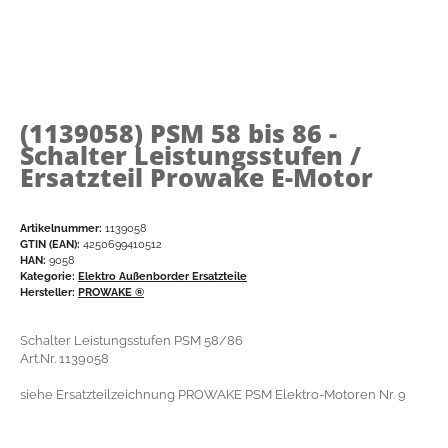
(1139058)
PSM 58 bis 86 -
Schalter Leistungsstufen /
Ersatzteil Prowake E-Motor
Artikelnummer:
1139058
GTIN (EAN):
4250699410512
HAN:
9058
Kategorie:
Elektro Außenborder Ersatzteile
Hersteller:
PROWAKE ®
Schalter Leistungsstufen PSM 58/86
Art.Nr. 1139058
siehe Ersatzteilzeichnung PROWAKE PSM Elektro-Motoren Nr. 9