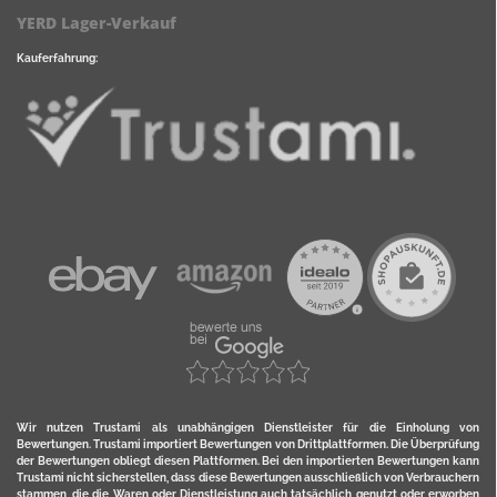
YERD Lager-Verkauf
Kauferfahrung:
Wir nutzen Trustami als unabhängigen Dienstleister für die Einholung von
Bewertungen. Trustami importiert Bewertungen von Drittplattformen. Die Überprüfung
der Bewertungen obliegt diesen Plattformen. Bei den importierten Bewertungen kann
Trustami nicht sicherstellen, dass diese Bewertungen ausschließlich von Verbrauchern
stammen, die die Waren oder Dienstleistung auch tatsächlich genutzt oder erworben