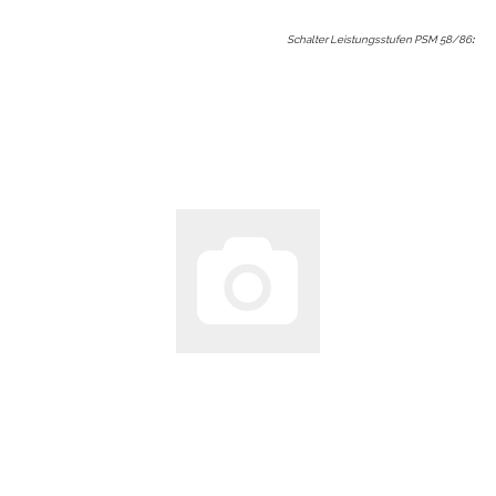
Schalter Leistungsstufen PSM 58/86
: