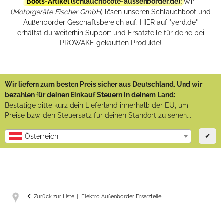
Boots-Artikel (
schlauchboote-aussenborder.de
):
Wir
(
Motorgeräte Fischer GmbH
) lösen unseren Schlauchboot und
Außenborder Geschäftsbereich auf. HIER auf "yerd.de"
erhältst du weiterhin Support und Ersatzteile für deine bei
PROWAKE gekauften Produkte!
Wir liefern zum besten Preis sicher aus Deutschland. Und wir
bezahlen für deinen Einkauf Steuern in deinem Land:
Bestätige bitte kurz dein Lieferland innerhalb der EU, um
Preise bzw. den Steuersatz für deinen Standort zu sehen...
✔
Österreich
Zurück zur Liste
Elektro Außenborder Ersatzteile