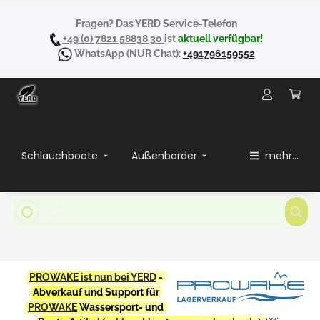
Fragen? Das YERD Service-Telefon
+49 (0) 7821 58838 30
ist
aktuell verfügbar!
WhatsApp
(NUR Chat):
+491796159552
Schlauchboote
Außenborder
mehr...
PROWAKE ist nun bei YERD
-
Abverkauf und Support für
PROWAKE
Wassersport- und