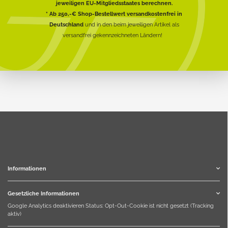
jeweiligen EU-Mitgliedsstaates berechnen.
* Ab 250,-€ Shop-Bestellwert versandkostenfrei in
Deutschland
und in den beim jeweiligen Artikel als
versandfrei gekennzeichneten Ländern!
Informationen
Gesetzliche Informationen
Google Analytics deaktivieren
Status: Opt-Out-Cookie ist nicht gesetzt (Tracking
aktiv)