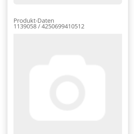
Produkt-Daten
1139058 / 4250699410512