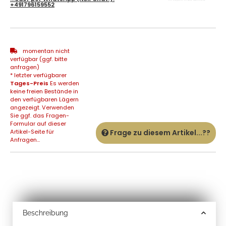
+491796159552
momentan nicht
verfügbar (ggf. bitte
anfragen)
* letzter verfügbarer
Tages-Preis
Es werden
keine freien Bestände in
den verfügbaren Lägern
angezeigt. Verwenden
Sie ggf. das Fragen-
Formular auf dieser
Artikel-Seite für
Frage zu diesem Artikel...??
Anfragen...
Beschreibung