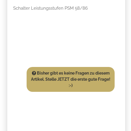
Schalter Leistungsstufen PSM 58/86
Bisher gibt es keine Fragen zu diesem
Artikel. Stelle JETZT die erste gute Frage!
:-)