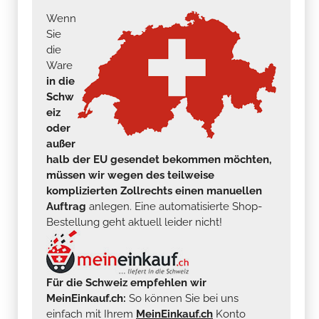
Wenn
Sie
die
Ware
in die
Schw
eiz
oder
außer
halb der EU gesendet bekommen möchten,
müssen wir wegen des teilweise
komplizierten Zollrechts einen manuellen
Auftrag
anlegen. Eine automatisierte Shop-
Bestellung geht aktuell leider nicht!
Für die Schweiz empfehlen wir
MeinEinkauf.ch:
So können Sie bei uns
einfach mit Ihrem
MeinEinkauf.ch
Konto