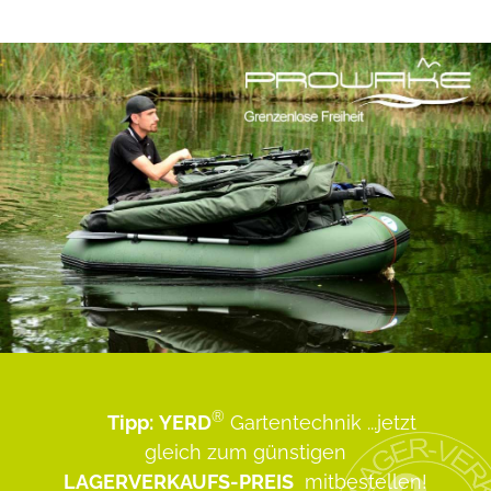
®
Tipp:
YERD
Gartentechnik
...jetzt
gleich zum günstigen
LAGERVERKAUFS-PREIS
mitbestellen!