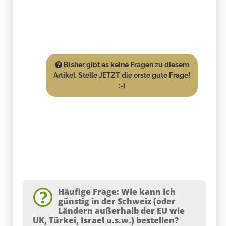
Bisher gibt es keine Fragen zu diesem
Artikel. Stelle JETZT die erste gute Frage!
:-)
Häufige Frage: Wie kann ich
günstig in der Schweiz (oder
Ländern außerhalb der EU wie
UK, Türkei, Israel u.s.w.) bestellen?