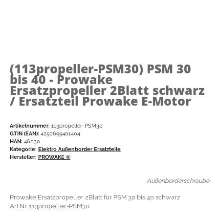
(113propeller-PSM30)
PSM 30
bis 40 - Prowake
Ersatzpropeller 2Blatt schwarz
/ Ersatzteil Prowake E-Motor
Artikelnummer:
113propeller-PSM30
GTIN (EAN):
4250699401404
HAN:
46030
Kategorie:
Elektro Außenborder Ersatzteile
Hersteller:
PROWAKE ®
Außenborderschraube
Prowake Ersatzpropeller 2Blatt für PSM 30 bis 40 schwarz
Art.Nr. 113propeller-PSM30