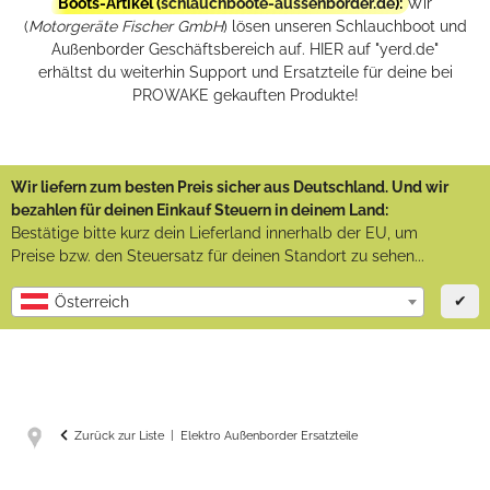
Boots-Artikel (
schlauchboote-aussenborder.de
):
Wir
(
Motorgeräte Fischer GmbH
) lösen unseren Schlauchboot und
Außenborder Geschäftsbereich auf. HIER auf "yerd.de"
erhältst du weiterhin Support und Ersatzteile für deine bei
PROWAKE gekauften Produkte!
Wir liefern zum besten Preis sicher aus Deutschland. Und wir
bezahlen für deinen Einkauf Steuern in deinem Land:
Bestätige bitte kurz dein Lieferland innerhalb der EU, um
Preise bzw. den Steuersatz für deinen Standort zu sehen...
✔
Österreich
Zurück zur Liste
Elektro Außenborder Ersatzteile