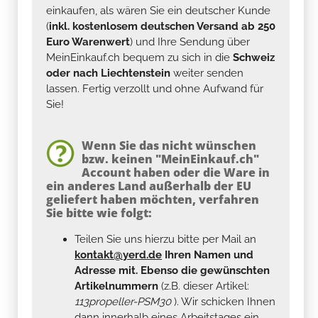
einkaufen, als wären Sie ein deutscher Kunde
(
inkl. kostenlosem deutschen Versand ab 250
Euro Warenwert
) und Ihre Sendung über
MeinEinkauf.ch bequem zu sich in die
Schweiz
oder nach Liechtenstein
weiter senden
lassen. Fertig verzollt und ohne Aufwand für
Sie!
Wenn Sie das nicht wünschen
bzw. keinen "MeinEinkauf.ch"
Account haben oder die Ware in
ein anderes Land außerhalb der EU
geliefert haben möchten, verfahren
Sie bitte wie folgt:
Teilen Sie uns hierzu bitte per Mail an
kontakt@yerd.de
Ihren Namen und
Adresse mit. Ebenso die gewünschten
Artikelnummern
(z.B. dieser Artikel:
113propeller-PSM30
). Wir schicken Ihnen
dann innerhalb eines Arbeitstages ein