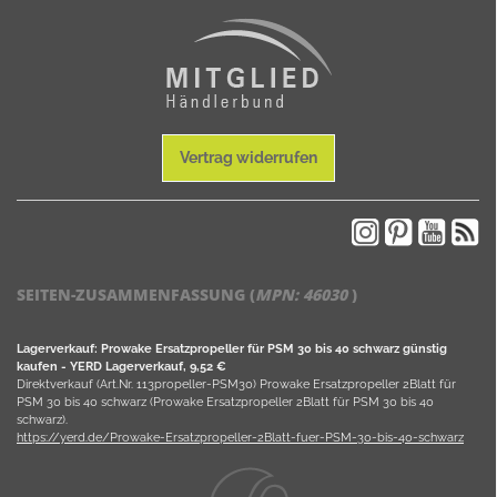
Vertrag widerrufen
SEITEN-ZUSAMMENFASSUNG (
MPN:
46030
)
Lagerverkauf: Prowake Ersatzpropeller für PSM 30 bis 40 schwarz günstig
kaufen - YERD Lagerverkauf, 9,52 €
Direktverkauf (Art.Nr. 113propeller-PSM30) Prowake Ersatzpropeller 2Blatt für
PSM 30 bis 40 schwarz (Prowake Ersatzpropeller 2Blatt für PSM 30 bis 40
schwarz).
https://yerd.de/Prowake-Ersatzpropeller-2Blatt-fuer-PSM-30-bis-40-schwarz