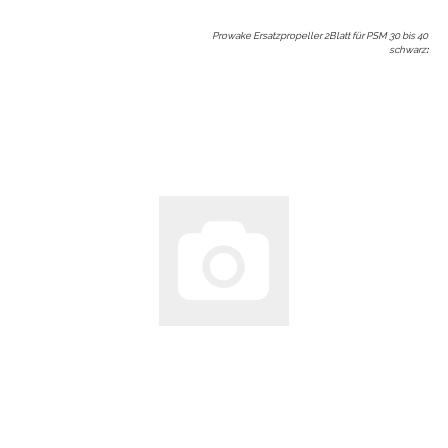
Prowake Ersatzpropeller 2Blatt für PSM 30 bis 40
schwarz
: