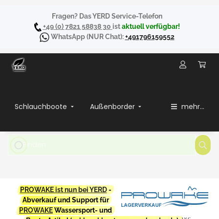
Fragen? Das YERD Service-Telefon
+49 (0) 7821 58838 30
ist
aktuell verfügbar!
WhatsApp
(NUR Chat):
+491796159552
Schlauchboote
Außenborder
mehr...
PROWAKE ist nun bei YERD
-
Abverkauf und Support für
PROWAKE
Wassersport- und