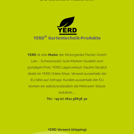
®
YERD
Gartentechnik-Produkte
YERD
ist eine
Marke
der Motorgeräte Fischer GmbH
Lahr - Schwarzwald: Gute Marken-Qualität zum
günstigen Preis. YERD Lagerverkauf: Kaufen Sie jetzt
direkt im YERD Online Shop. Versand ausserhalb der
EU bitte auf Anfrage. Kunden ausserhalb der EU
können wir selbstverständlich die Mehrwert-Steuer
erstatten......
Tel.: +49 (0) 7821 58838 30
YERD Versand (shipping)