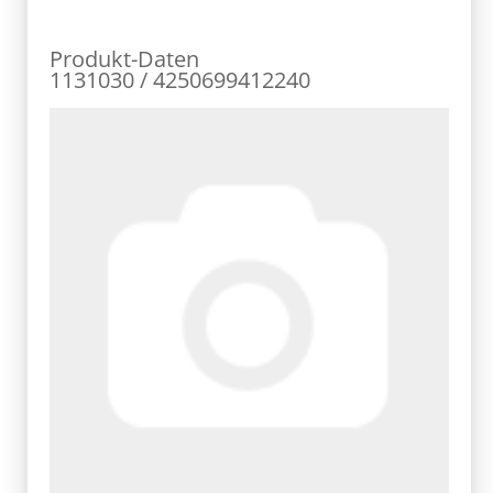
Produkt-Daten
1131030 / 4250699412240