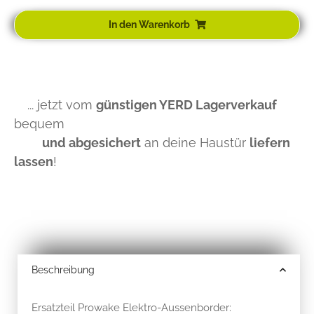
In den Warenkorb
... jetzt vom
günstigen YERD Lagerverkauf
bequem
und abgesichert
an deine Haustür
liefern
lassen
!
Beschreibung
Ersatzteil Prowake Elektro-Aussenborder: