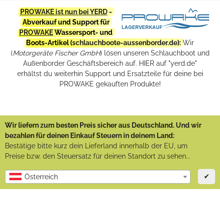
PROWAKE ist nun bei YERD
-
Abverkauf und Support für
PROWAKE
Wassersport- und
Boots-Artikel (
schlauchboote-aussenborder.de
):
Wir
(
Motorgeräte Fischer GmbH
) lösen unseren Schlauchboot und
Außenborder Geschäftsbereich auf. HIER auf "yerd.de"
erhältst du weiterhin Support und Ersatzteile für deine bei
PROWAKE gekauften Produkte!
Wir liefern zum besten Preis sicher aus Deutschland. Und wir
bezahlen für deinen Einkauf Steuern in deinem Land:
Bestätige bitte kurz dein Lieferland innerhalb der EU, um
Preise bzw. den Steuersatz für deinen Standort zu sehen...
✔
Österreich