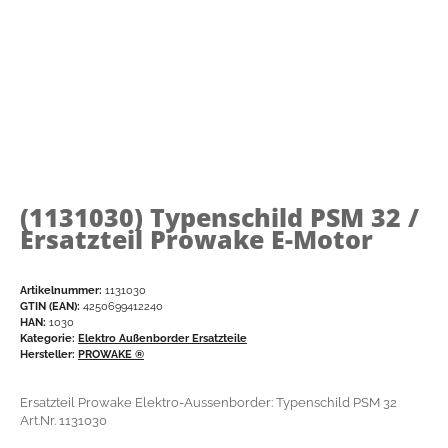
(1131030)
Typenschild PSM 32 /
Ersatzteil Prowake E-Motor
Artikelnummer:
1131030
GTIN (EAN):
4250699412240
HAN:
1030
Kategorie:
Elektro Außenborder Ersatzteile
Hersteller:
PROWAKE ®
Ersatzteil Prowake Elektro-Aussenborder: Typenschild PSM 32
Art.Nr. 1131030