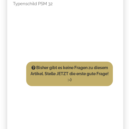
Typenschild PSM 32
Bisher gibt es keine Fragen zu diesem
Artikel. Stelle JETZT die erste gute Frage!
:-)