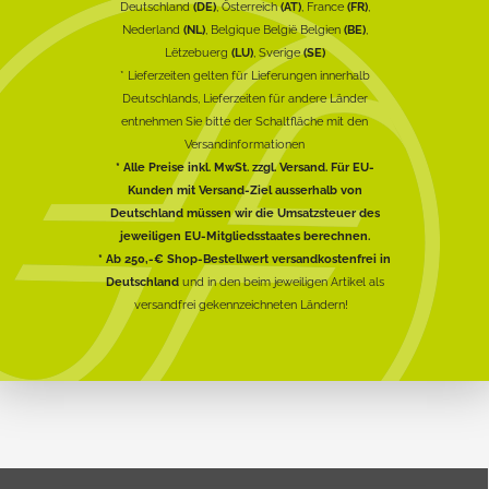
Deutschland
(DE)
, Österreich
(AT)
, France
(FR)
,
Nederland
(NL)
, Belgique België Belgien
(BE)
,
Lëtzebuerg
(LU)
, Sverige
(SE)
* Lieferzeiten gelten für Lieferungen innerhalb
Deutschlands, Lieferzeiten für andere Länder
entnehmen Sie bitte der Schaltfläche mit den
Versandinformationen
* Alle Preise inkl. MwSt. zzgl. Versand. Für EU-
Kunden mit Versand-Ziel ausserhalb von
Deutschland müssen wir die Umsatzsteuer des
jeweiligen EU-Mitgliedsstaates berechnen.
* Ab 250,-€ Shop-Bestellwert versandkostenfrei in
Deutschland
und in den beim jeweiligen Artikel als
versandfrei gekennzeichneten Ländern!