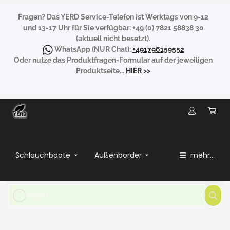
Fragen?
Das YERD Service-Telefon ist Werktags von 9-12
und 13-17 Uhr für Sie verfügbar:
+49 (0) 7821 58838 30
(aktuell nicht besetzt).
WhatsApp
(NUR Chat):
+491796159552
Oder nutze das Produktfragen-Formular auf der jeweiligen
Produktseite...
HIER
>>
Schlauchboote
Außenborder
mehr...