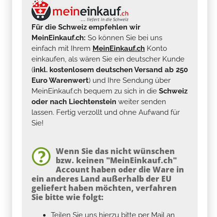
Für die Schweiz empfehlen wir
MeinEinkauf.ch:
So können Sie bei uns
einfach mit Ihrem
MeinEinkauf.ch
Konto
einkaufen, als wären Sie ein deutscher Kunde
(
inkl. kostenlosem deutschen Versand ab 250
Euro Warenwert
) und Ihre Sendung über
MeinEinkauf.ch bequem zu sich in die
Schweiz
oder nach Liechtenstein
weiter senden
lassen. Fertig verzollt und ohne Aufwand für
Sie!
Wenn Sie das nicht wünschen
bzw. keinen "MeinEinkauf.ch"
Account haben oder die Ware in
ein anderes Land außerhalb der EU
geliefert haben möchten, verfahren
Sie bitte wie folgt:
Teilen Sie uns hierzu bitte per Mail an