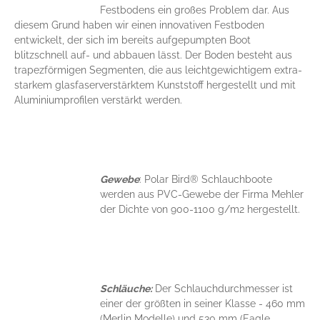
Festbodens ein großes Problem dar. Aus
diesem Grund haben wir einen innovativen Festboden
entwickelt, der sich im bereits aufgepumpten Boot
blitzschnell auf- und abbauen lässt. Der Boden besteht aus
trapezförmigen Segmenten, die aus leichtgewichtigem extra-
starkem glasfaserverstärktem Kunststoff hergestellt und mit
Aluminiumprofilen verstärkt werden.
Gewebe
: Polar Bird® Schlauchboote
werden aus PVC-Gewebe der Firma Mehler
der Dichte von 900-1100 g/m2 hergestellt.
Schläuche:
Der Schlauchdurchmesser ist
einer der größten in seiner Klasse - 460 mm
(Merlin Modelle) und 530 mm (Eagle