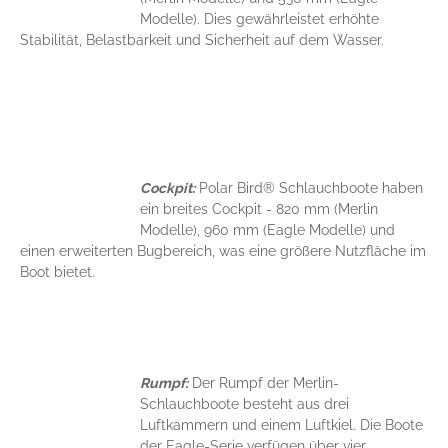
Modelle). Dies gewährleistet erhöhte
Stabilität, Belastbarkeit und Sicherheit auf dem Wasser.
Cockpit:
Polar Bird® Schlauchboote haben
ein breites Cockpit - 820 mm (Merlin
Modelle), 960 mm (Eagle Modelle) und
einen erweiterten Bugbereich, was eine größere Nutzfläche im
Boot bietet.
Rumpf:
Der Rumpf der Merlin-
Schlauchboote besteht aus drei
Luftkammern und einem Luftkiel. Die Boote
der Eagle-Serie verfügen über vier