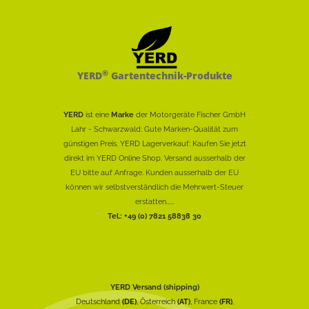
®
YERD
Gartentechnik-Produkte
YERD
ist eine
Marke
der Motorgeräte Fischer GmbH
Lahr - Schwarzwald: Gute Marken-Qualität zum
günstigen Preis. YERD Lagerverkauf: Kaufen Sie jetzt
direkt im YERD Online Shop. Versand ausserhalb der
EU bitte auf Anfrage. Kunden ausserhalb der EU
können wir selbstverständlich die Mehrwert-Steuer
erstatten......
Tel.: +49 (0) 7821 58838 30
YERD Versand (shipping)
Deutschland
(DE)
, Österreich
(AT)
, France
(FR)
,