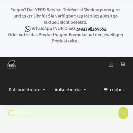
Fragen?
Das YERD Service-Telefon ist Werktags von 9-12
und 13-17 Uhr für Sie verfügbar:
+49 (0) 7821 58838 30
(aktuell nicht besetzt).
WhatsApp
(NUR Chat):
+491796159552
Oder nutze das Produktfragen-Formular auf der jeweiligen
Produktseite...
Schlauchboote
Außenborder
mehr...