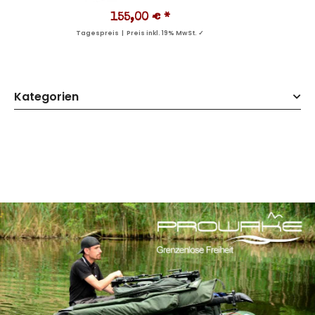
155,00 €
*
Tagespreis | Preis inkl. 19% MwSt. ✓
Kategorien