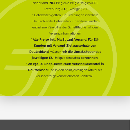
Nederland
(NL)
, Belgique België Belgien
(BE)
,
Lëtzebuerg
(LU)
, Sverige
(SE)
* Lieferzeiten gelten für Lieferungen innerhalb
Deutschlands, Lieferzeiten für andere Länder
entnehmen Sie bitte der Schaltfläche mit den
Versandinformationen
* Alle Preise inkl. MwSt. zzgl. Versand. Für EU-
Kunden mit Versand-Ziel ausserhalb von
Deutschland müssen wir die Umsatzsteuer des
jeweiligen EU-Mitgliedsstaates berechnen.
* Ab 250,-€ Shop-Bestellwert versandkostenfrei in
Deutschland
und in den beim jeweiligen Artikel als
versandfrei gekennzeichneten Ländern!