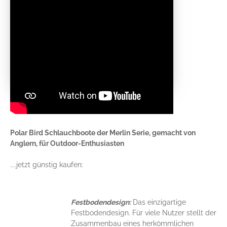
Polar Bird Schlauchboote der Merlin Serie, gemacht von
Anglern, für Outdoor-Enthusiasten
....jetzt günstig kaufen:
Festbodendesign:
Das einzigartige
Festbodendesign. Für viele Nutzer stellt der
Zusammenbau eines herkömmlichen