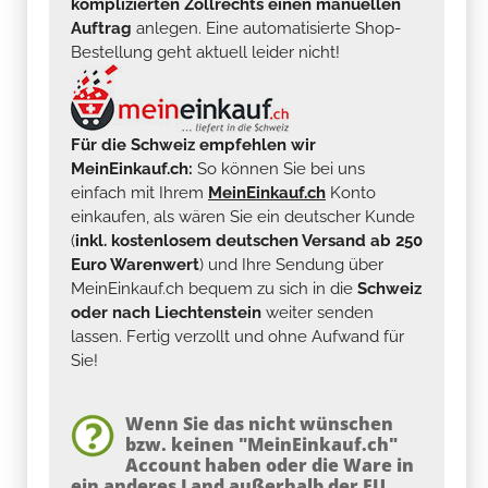
komplizierten Zollrechts einen manuellen
Auftrag
anlegen. Eine automatisierte Shop-
Bestellung geht aktuell leider nicht!
Für die Schweiz empfehlen wir
MeinEinkauf.ch:
So können Sie bei uns
einfach mit Ihrem
MeinEinkauf.ch
Konto
einkaufen, als wären Sie ein deutscher Kunde
(
inkl. kostenlosem deutschen Versand ab 250
Euro Warenwert
) und Ihre Sendung über
MeinEinkauf.ch bequem zu sich in die
Schweiz
oder nach Liechtenstein
weiter senden
lassen. Fertig verzollt und ohne Aufwand für
Sie!
Wenn Sie das nicht wünschen
bzw. keinen "MeinEinkauf.ch"
Account haben oder die Ware in
ein anderes Land außerhalb der EU