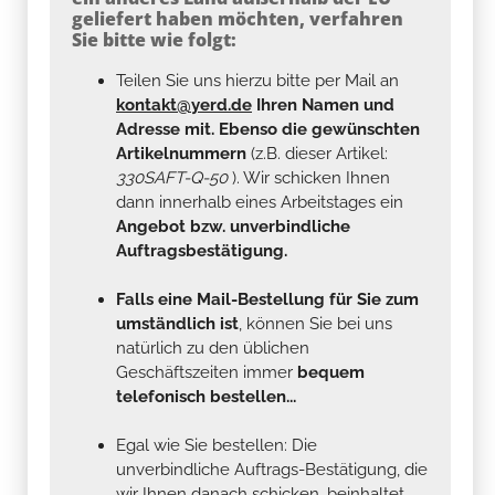
geliefert haben möchten, verfahren
Sie bitte wie folgt:
Teilen Sie uns hierzu bitte per Mail an
kontakt@yerd.de
Ihren Namen und
Adresse mit. Ebenso die gewünschten
Artikelnummern
(z.B. dieser Artikel:
330SAFT-Q-50
). Wir schicken Ihnen
dann innerhalb eines Arbeitstages ein
Angebot bzw. unverbindliche
Auftragsbestätigung.
Falls eine Mail-Bestellung für Sie zum
umständlich ist
, können Sie bei uns
natürlich zu den üblichen
Geschäftszeiten immer
bequem
telefonisch bestellen...
Egal wie Sie bestellen: Die
unverbindliche Auftrags-Bestätigung, die
wir Ihnen danach schicken, beinhaltet