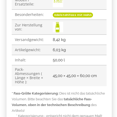
Ersatzteile:
Besonderheiten:
Edelstahlfass mit Hahn
Zur Herstellung
von:
Versandgewicht:
8,42 kg
Artikelgewicht:
6,03
kg
Inhalt:
50,00 l
Pack-
Abmessungen (
45,00 × 45,00 × 60,00 cm
Länge × Breite ×
Höhe ):
* Fass-Größe Kategorisierung:
Dies ist nicht das tatsächliche
Volumen. Bitte beachten Sie das
tatsächliche Fass-
Volumen, oben in der technischen Beschreibung
des
Artikels!
* Kategorisierung - entspricht nicht dem genauen Maß!