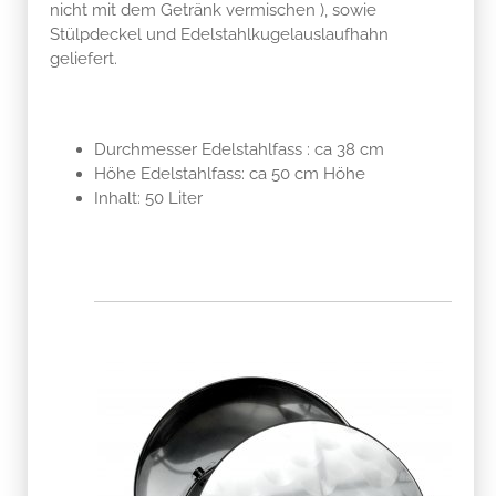
nicht mit dem Getränk vermischen ), sowie
Stülpdeckel und Edelstahlkugelauslaufhahn
geliefert.
Durchmesser Edelstahlfass : ca 38 cm
Höhe Edelstahlfass: ca 50 cm Höhe
Inhalt: 50 Liter