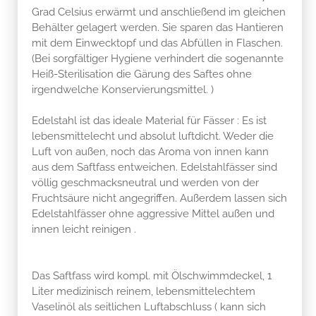
Grad Celsius erwärmt und anschließend im gleichen
Behälter gelagert werden. Sie sparen das Hantieren
mit dem Einwecktopf und das Abfüllen in Flaschen.
(Bei sorgfältiger Hygiene verhindert die sogenannte
Heiß-Sterilisation die Gärung des Saftes ohne
irgendwelche Konservierungsmittel. )
Edelstahl ist das ideale Material für Fässer : Es ist
lebensmittelecht und absolut luftdicht. Weder die
Luft von außen, noch das Aroma von innen kann
aus dem Saftfass entweichen. Edelstahlfässer sind
völlig geschmacksneutral und werden von der
Fruchtsäure nicht angegriffen. Außerdem lassen sich
Edelstahlfässer ohne aggressive Mittel außen und
innen leicht reinigen .
Das Saftfass wird kompl. mit Ölschwimmdeckel, 1
Liter medizinisch reinem, lebensmittelechtem
Vaselinöl als seitlichen Luftabschluss ( kann sich