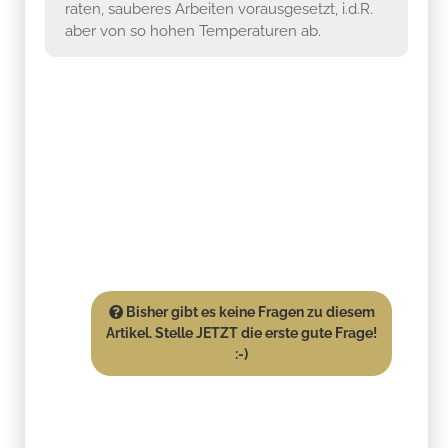
raten, sauberes Arbeiten vorausgesetzt, i.d.R.
aber von so hohen Temperaturen ab.
Bisher gibt es keine Fragen zu diesem
Artikel. Stelle JETZT die erste gute Frage!
:-)