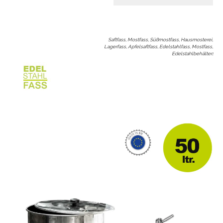
Saftfass, Mostfass, Süßmostfass, Hausmosterei,
Lagerfass, Apfelsaftfass, Edelstahlfass, Mostfass,
Edelstahlbehälter
: