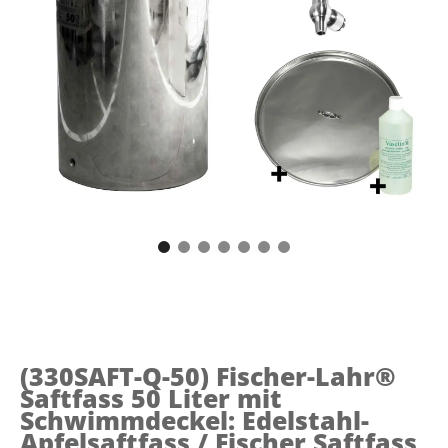
(330SAFT-Q-50)
Fischer-Lahr®
Saftfass 50 Liter mit
Schwimmdeckel: Edelstahl-
Apfelsaftfass / Fischer Saftfass