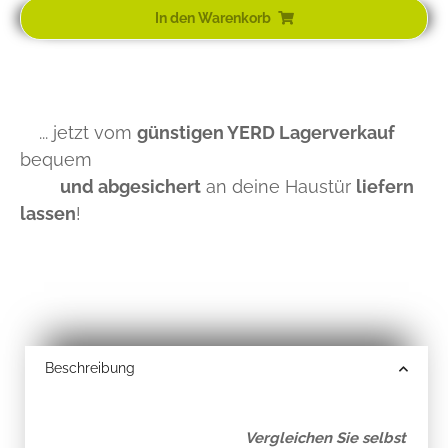
In den Warenkorb
... jetzt vom
günstigen YERD Lagerverkauf
bequem
und abgesichert
an deine Haustür
liefern
lassen
!
Beschreibung
Vergleichen Sie selbst