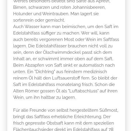
Wertes besonders beliebt sind Säfte aus Äpfeln,
Birnen, schwarzen und roten Johannisbeeren,
Holunder und Weintrauben. Man lagert sie
sortenrein oder gemischt.
Auch Wasser kann man beimischen, um den Saft im
Edelstahlfass süffiger zu machen. Wer will, kann
auch bereits vergorenen Most oder Wein im Saftfass
lagern. Die Edelstahlfässer brauchen nicht voll zu
sein, denn der Ölschwimmdeckel passt sich dem
Inhalt an, er schwimmt immer oben auf dem Saft.
Beim Abzapfen von Saft sinkt er automatisch nach
unten. Ein "Dichtring" aus feinstem medizinisch
reinem Öl hält den Luftsauerstoff fern. So bleibt der
Saft im Edelstahlfass monatelang frisch. Schon die
Alten Römer gossen Öl als "Luftabschluss" auf ihren
Wein, um ihn haltbar zu lagern.
Für alle Freunde von selbst hergestelltem Süßmost,
bringt das Saftfass erhebliche Erleichterung. Der
frisch gepresste Obstsaft kann mit dem speziellen
Flächentauchsieder direkt im Edelstahlfass auf 78