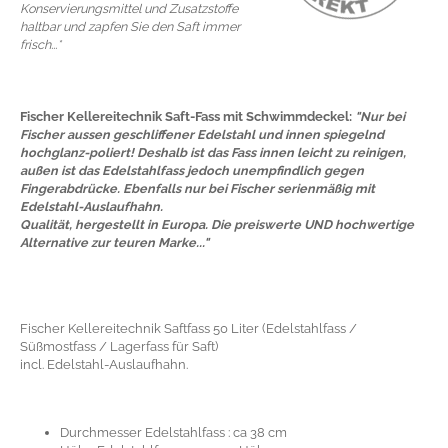
Konservierungsmittel und Zusatzstoffe
haltbar und zapfen Sie den Saft immer
frisch...*
Fischer Kellereitechnik Saft-Fass mit Schwimmdeckel:
"Nur bei
Fischer aussen geschliffener Edelstahl und innen spiegelnd
hochglanz-poliert! Deshalb ist das Fass innen leicht zu reinigen,
außen ist das Edelstahlfass jedoch unempfindlich gegen
Fingerabdrücke. Ebenfalls nur bei Fischer serienmäßig mit
Edelstahl-Auslaufhahn.
Qualität, hergestellt in Europa. Die preiswerte UND hochwertige
Alternative zur teuren Marke..."
Fischer Kellereitechnik Saftfass 50 Liter (Edelstahlfass /
Süßmostfass / Lagerfass für Saft)
incl. Edelstahl-Auslaufhahn.
Durchmesser Edelstahlfass : ca 38 cm