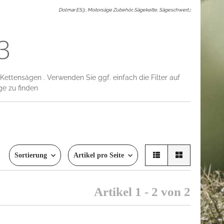
Dolmar ES3 , Motorsäge Zubehör, Sägekette, Sägeschwert,
:
3
Kettensägen . Verwenden Sie ggf. einfach die Filter auf
ge zu finden
Sortierung
Artikel pro Seite
Artikel 1 - 2 von 2