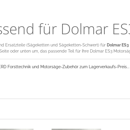
ssend für Dolmar ES
d Ersatzteile (Sägeketten und Sägeketten-Schwert) für
Dolmar ES3
 Seite oder unten um, das passende Teil für Ihre Dolmar ES3 Motorsä
RD Forsttechnik und Motorsäge-Zubehör zum Lagerverkaufs-Preis...