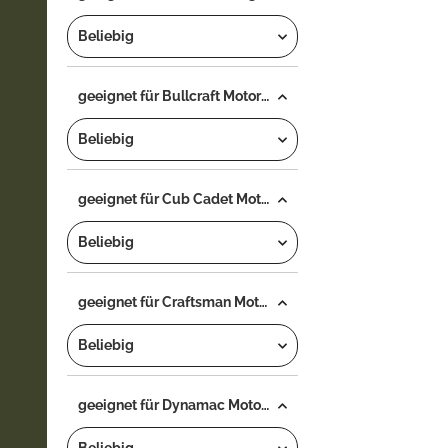
Beliebig
geeignet für Bullcraft Motorsäge...
Beliebig
geeignet für Cub Cadet Motorsäge...
Beliebig
geeignet für Craftsman Motorsäge...
Beliebig
geeignet für Dynamac Motorsäge...