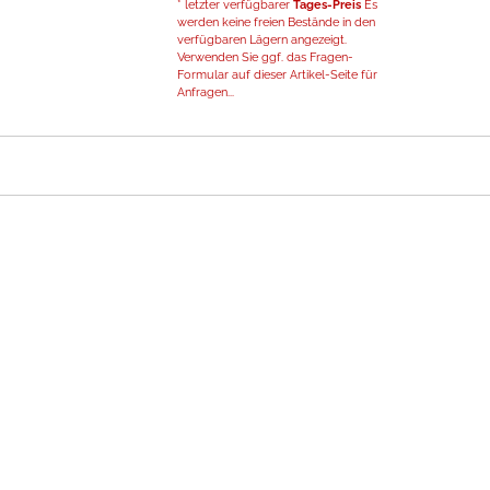
* letzter verfügbarer
Tages-Preis
Es
werden keine freien Bestände in den
verfügbaren Lägern angezeigt.
Verwenden Sie ggf. das Fragen-
Formular auf dieser Artikel-Seite für
Anfragen...