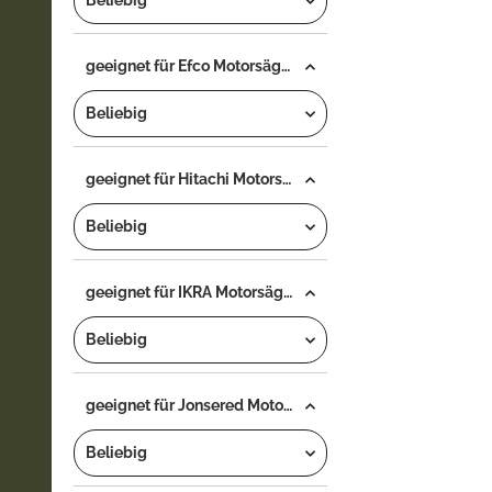
Beliebig
geeignet für Efco Motorsäge...
Beliebig
geeignet für Hitachi Motorsäge...
Beliebig
geeignet für IKRA Motorsäge...
Beliebig
geeignet für Jonsered Motorsäge...
Beliebig