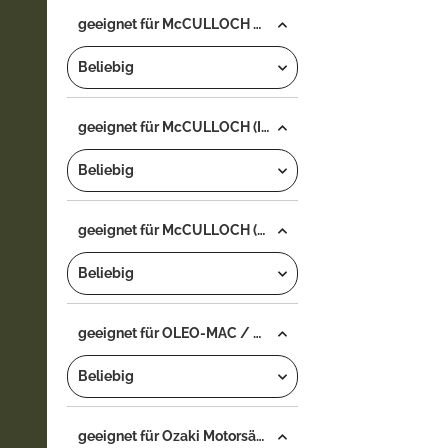
geeignet für McCULLOCH Motorsäge...
Beliebig
geeignet für McCULLOCH (ITALY) Motorsäge...
Beliebig
geeignet für McCULLOCH (JF) Motorsäge...
Beliebig
geeignet für OLEO-MAC / OLYMPIC Motorsäge...
Beliebig
geeignet für Ozaki Motorsäge...